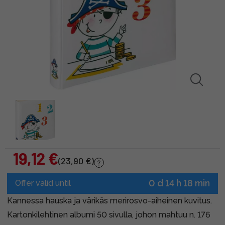
19,12 €
(23,90 €)
0 d 14 h 18 min
Offer valid until
Kannessa hauska ja värikäs merirosvo-aiheinen kuvitus.
Kartonkilehtinen albumi 50 sivulla, johon mahtuu n. 176