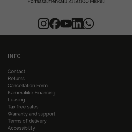
Porrassalmenkatu 21 50100 Mikkeli
INFO
Contact
Returns
Cancellation Form
Kameraliike Financing
Leasing
Tax free sales
Warranty and support
Terms of delivery
Accessibility