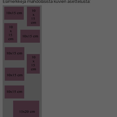
Esimerkkejä mahdollisista kuvien asettelusta: