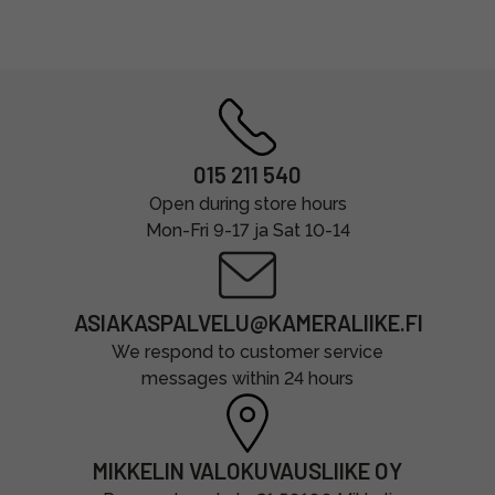
015 211 540
Open during store hours
Mon-Fri 9-17 ja Sat 10-14
ASIAKASPALVELU@KAMERALIIKE.FI
We respond to customer service
messages within 24 hours
MIKKELIN VALOKUVAUSLIIKE OY