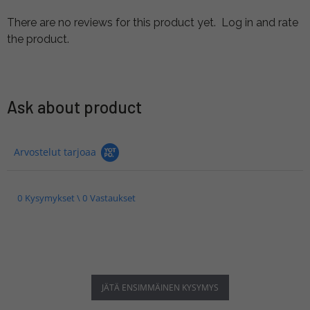
There are no reviews for this product yet.
Log in and rate
the product.
Ask about product
Arvostelut tarjoaa
0 Kysymykset \ 0 Vastaukset
JÄTÄ ENSIMMÄINEN KYSYMYS