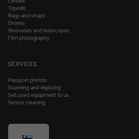
Lenses
Tripods
Bags and straps
Drones
Binoculars and telescopes
Film photography
SERVICES
Passport photos
Scanning and digitizing
Sell used equipment to us
Sensor cleaning