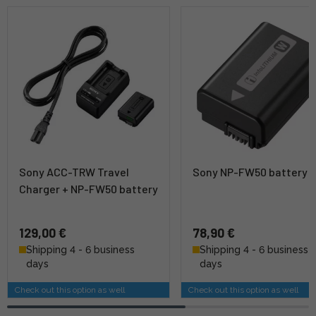
Sony ACC-TRW Travel
Sony NP-FW50 battery
Charger + NP-FW50 battery
129,00 €
78,90 €
Shipping 4 - 6 business
Shipping 4 - 6 business
days
days
Check out this option as well
Check out this option as well