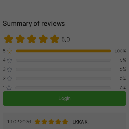
Summary of reviews
5,0
5
100%
4
0%
3
0%
2
0%
1
0%
Login
19.02.2026
ILKKA K.