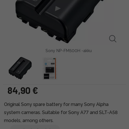
Sony NP-FM500H -akku
84,90 €
Original Sony spare battery for many Sony Alpha
system cameras. Suitable for Sony A77 and SLT-A58
models, among others.