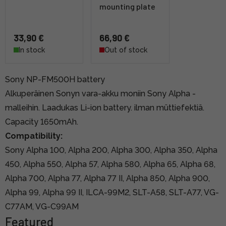
mounting plate
33,90 €
66,90 €
In stock
Out of stock
Sony NP-FM500H battery
Alkuperäinen Sonyn vara-akku moniin Sony Alpha -
malleihin. Laadukas Li-ion battery. ilman müttiefektiä.
Capacity 1650mAh.
Compatibility:
Sony Alpha 100, Alpha 200, Alpha 300, Alpha 350, Alpha
450, Alpha 550, Alpha 57, Alpha 580, Alpha 65, Alpha 68,
Alpha 700, Alpha 77, Alpha 77 II, Alpha 850, Alpha 900,
Alpha 99, Alpha 99 II, ILCA-99M2, SLT-A58, SLT-A77, VG-
C77AM, VG-C99AM
Featured