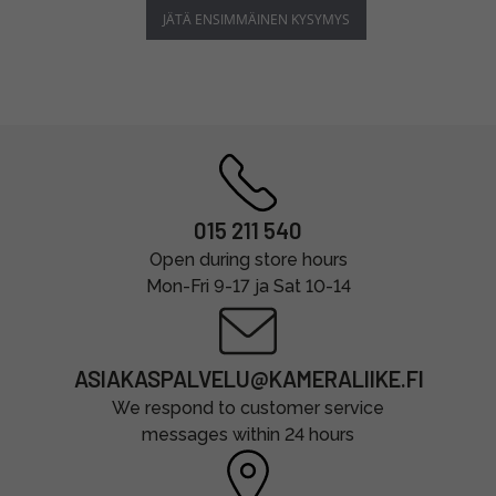
JÄTÄ ENSIMMÄINEN KYSYMYS
015 211 540
Open during store hours
Mon-Fri 9-17 ja Sat 10-14
ASIAKASPALVELU@KAMERALIIKE.FI
We respond to customer service
messages within 24 hours