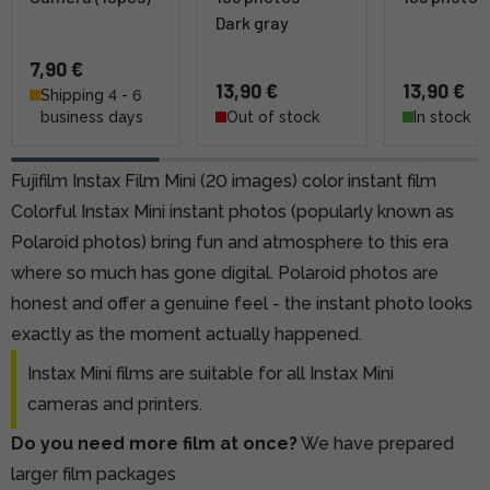
Dark gray
7,90 €
13,90 €
13,90 €
Shipping 4 - 6
business days
Out of stock
In stock
Fujifilm Instax Film Mini (20 images) color instant film
Colorful Instax Mini instant photos (popularly known as
Polaroid photos) bring fun and atmosphere to this era
where so much has gone digital. Polaroid photos are
honest and offer a genuine feel - the instant photo looks
exactly as the moment actually happened.
Instax Mini films are suitable for all Instax Mini
cameras and printers.
Do you need more film at once?
We have prepared
larger film packages