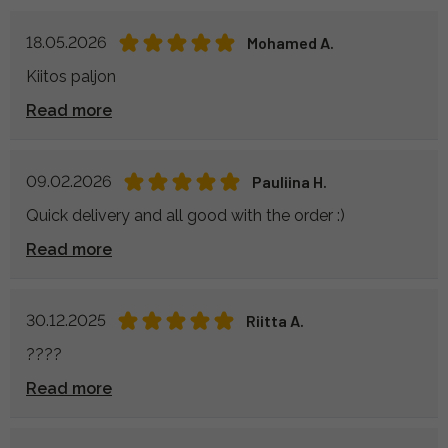
18.05.2026
Mohamed A.
Kiitos paljon
Read more
09.02.2026
Pauliina H.
Quick delivery and all good with the order :)
Read more
30.12.2025
Riitta A.
????
Read more