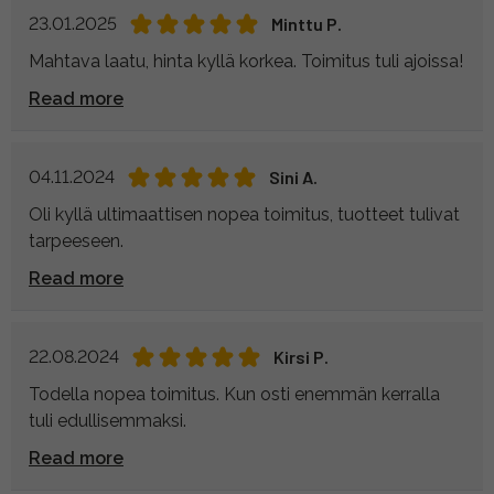
23.01.2025
Minttu P.
Mahtava laatu, hinta kyllä korkea. Toimitus tuli ajoissa!
Read more
04.11.2024
Sini A.
Oli kyllä ultimaattisen nopea toimitus, tuotteet tulivat
tarpeeseen.
Read more
22.08.2024
Kirsi P.
Todella nopea toimitus. Kun osti enemmän kerralla
tuli edullisemmaksi.
Read more