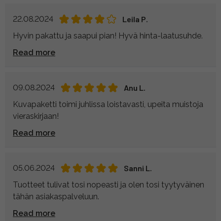
22.08.2024
Leila P.
Hyvin pakattu ja saapui pian! Hyvä hinta-laatusuhde.
Read more
09.08.2024
Anu L.
Kuvapaketti toimi juhlissa loistavasti, upeita muistoja
vieraskirjaan!
Read more
05.06.2024
Sanni L.
Tuotteet tulivat tosi nopeasti ja olen tosi tyytyväinen
tähän asiakaspalveluun.
Read more