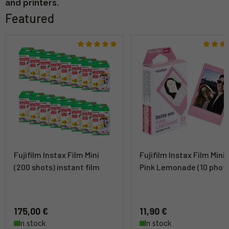
and printers.
Featured
Fujifilm Instax Film Mini
Fujifilm Instax Film Mini
(200 shots) instant film
Pink Lemonade (10 phot
175,00 €
11,90 €
In stock
In stock