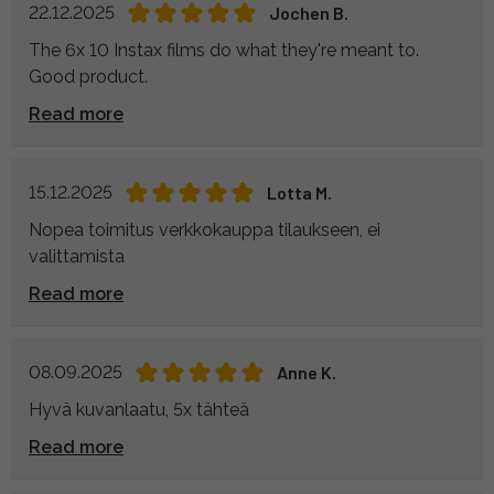
22.12.2025
Jochen B.
The 6x 10 Instax films do what they're meant to.
Good product.
Read more
15.12.2025
Lotta M.
Nopea toimitus verkkokauppa tilaukseen, ei
valittamista
Read more
08.09.2025
Anne K.
Hyvä kuvanlaatu, 5x tähteä
Read more