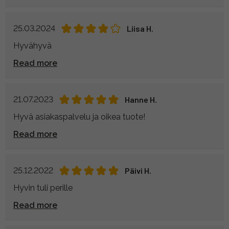
25.03.2024
Liisa H.
Hyvähyvä
Read more
21.07.2023
Hanne H.
Hyvä asiakaspalvelu ja oikea tuote!
Read more
25.12.2022
Päivi H.
Hyvin tuli perille
Read more