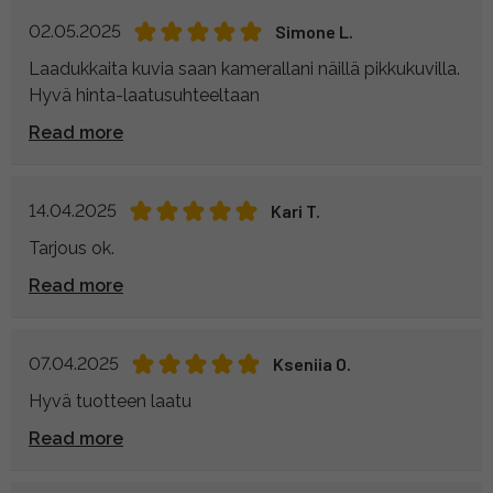
02.05.2025
Simone L.
Laadukkaita kuvia saan kamerallani näillä pikkukuvilla.
Hyvä hinta-laatusuhteeltaan
Read more
14.04.2025
Kari T.
Tarjous ok.
Read more
07.04.2025
Kseniia O.
Hyvä tuotteen laatu
Read more