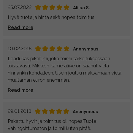
25.07.2022
Aliisa S.
Hyvä tuote ja hinta sekä nopea toimitus
Read more
10.02.2018
Anonymous
Laadukas pikafilmi, joka toimii tarkoituksessaan
loistavasti. Mikkelin kameraliike on saanut vielä
hinnankin kohdalleen. Usein joutuu maksamaan vielä
muutaman euron enemmän.
Read more
29.01.2018
Anonymous
Pakattu hyvin ja toimitus oli nopea.Tuote
vahingoittumaton ja toimii kuten pitää.