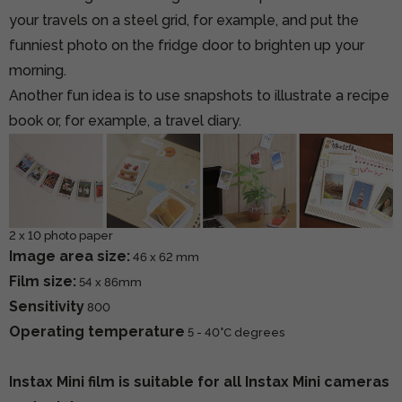
your travels on a steel grid, for example, and put the
funniest photo on the fridge door to brighten up your
morning.
Another fun idea is to use snapshots to illustrate a recipe
book or, for example, a travel diary.
2 x 10 photo paper
Image area size:
46 x 62 mm
Film size:
54 x 86mm
Sensitivity
800
Operating temperature
5 - 40°C degrees
Instax Mini film is suitable for all Instax Mini cameras