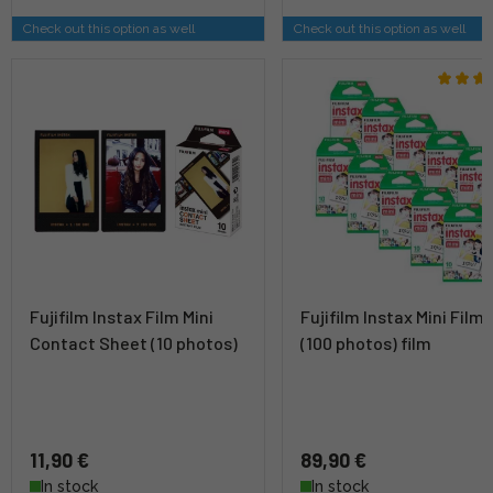
Check out this option as well
Check out this option as well
Fujifilm Instax Film Mini
Fujifilm Instax Mini Film
Contact Sheet (10 photos)
(100 photos) film
11,90 €
89,90 €
In stock
In stock