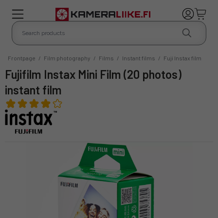
Frontpage
/
Film photography
/
Films
/
Instant films
/
Fuji Instax film
Fujifilm Instax Mini Film (20 photos)
instant film