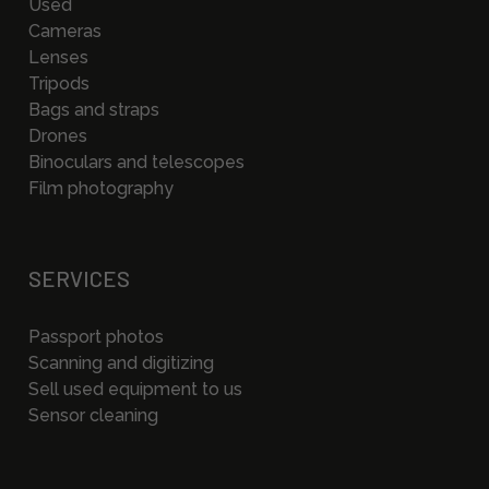
Used
Cameras
Lenses
Tripods
Bags and straps
Drones
Binoculars and telescopes
Film photography
SERVICES
Passport photos
Scanning and digitizing
Sell used equipment to us
Sensor cleaning