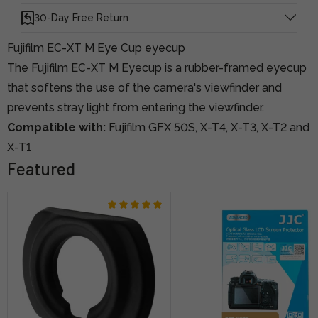
30-Day Free Return
Fujifilm EC-XT M Eye Cup eyecup
The Fujifilm EC-XT M Eyecup is a rubber-framed eyecup
that softens the use of the camera's viewfinder and
prevents stray light from entering the viewfinder.
Compatible with:
Fujifilm GFX 50S, X-T4, X-T3, X-T2 and
X-T1
Featured