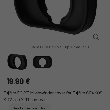
Fujifilm EC-XT M Eye Cup silmäsuojus
19,90 €
Fujifilm EC-XT M viewfinder cover for Fujifilm GFX 50S,
X-T2 and X-T1 cameras.
Read entire description