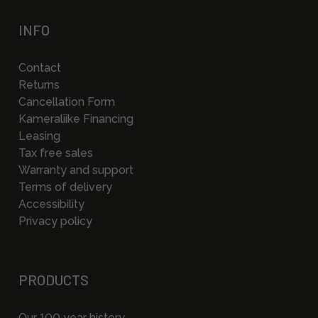
INFO
Contact
Returns
Cancellation Form
Kameraliike Financing
Leasing
Tax free sales
Warranty and support
Terms of delivery
Accessibility
Privacy policy
PRODUCTS
Our 100 year history