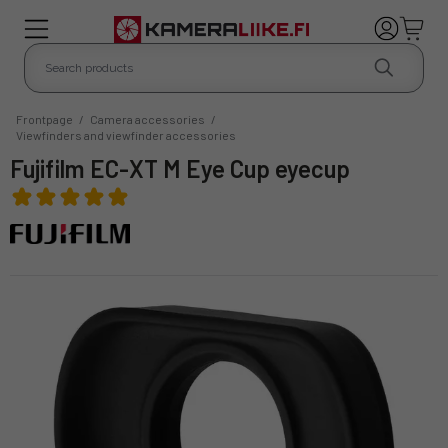
Frontpage
/
Camera accessories
/
Viewfinders and viewfinder accessories
Fujifilm EC-XT M Eye Cup eyecup