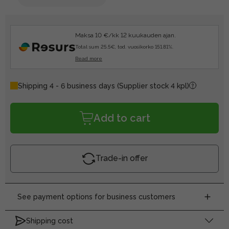
Maksa 10 €/kk 12 kuukauden ajan.
Total sum 25.5€, tod. vuosikorko 151.81%.
Read more
Shipping 4 - 6 business days
(Supplier stock 4 kpl)
Add to cart
Trade-in offer
See payment options for business customers
Shipping cost