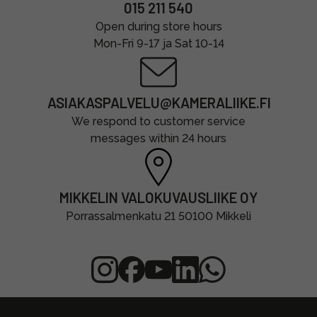
015 211 540
Open during store hours
Mon-Fri 9-17 ja Sat 10-14
ASIAKASPALVELU@KAMERALIIKE.FI
We respond to customer service
messages within 24 hours
MIKKELIN VALOKUVAUSLIIKE OY
Porrassalmenkatu 21 50100 Mikkeli