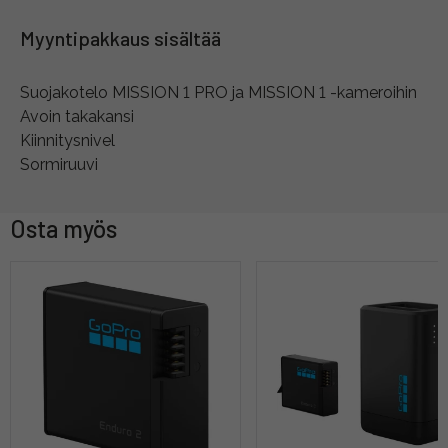
Myyntipakkaus sisältää
Suojakotelo MISSION 1 PRO ja MISSION 1 -kameroihin
Avoin takakansi
Kiinnitysnivel
Sormiruuvi
Osta myös