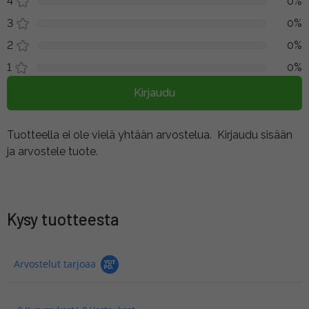
4
0%
3
0%
2
0%
1
0%
Kirjaudu
Tuotteella ei ole vielä yhtään arvostelua.
Kirjaudu sisään
ja arvostele tuote.
Kysy tuotteesta
Arvostelut tarjoaa