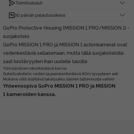
Toimituskulut:
30 päivän palautusoikeus
GoPro Protective Housing (MISSION 1 PRO/MISSION 1) -
suojakotelo
GoPro MISSION 1 PRO ja MISSION 1 actionkamerat ovat
vedenkestäviä sellaisenaan, mutta tällä suojakotelolla
saat kestävyyden ihan uudelle tasolle.
Ylimääräinen iskunkestävä kerros
Sukelluskotelo: veden ja paineenkestävä 60m syvyyteen asti
Mukana välit sisältävä takaluukku äänien tallennusta varten
Yhteensopiva GoPro MISSION 1 PRO ja MISSION
1 kameroiden kanssa.