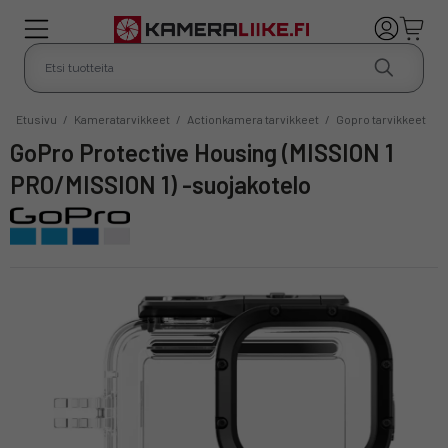
Etusivu
/
Kameratarvikkeet
/
Actionkamera tarvikkeet
/
Gopro tarvikkeet
GoPro Protective Housing (MISSION 1
PRO/MISSION 1) -suojakotelo