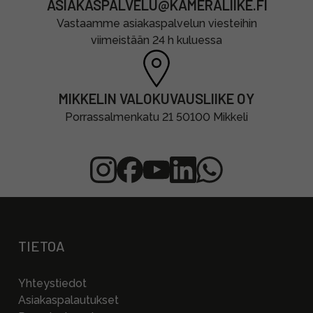
ASIAKASPALVELU@KAMERALIIKE.FI
Vastaamme asiakaspalvelun viesteihin
viimeistään 24 h kuluessa
MIKKELIN VALOKUVAUSLIIKE OY
Porrassalmenkatu 21 50100 Mikkeli
TIETOA
Yhteystiedot
Asiakaspalautukset