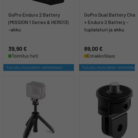
GoPro Enduro 2 Battery
GoPro Dual Battery Char
(MISSION 1 Series & HERO13)
+ Enduro 2 Battery -
-akku
tuplalaturi ja akku
39,90 €
89,00 €
Toimitus heti
Ennakkotilaus
Tutustu myös tähän vaihtoehtoon
Tutustu myös tähän vaihtoehtoo