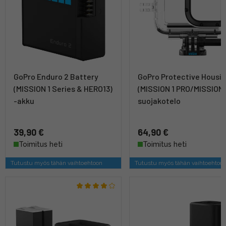
GoPro Enduro 2 Battery
GoPro Protective Housi
(MISSION 1 Series & HERO13)
(MISSION 1 PRO/MISSION 1
-akku
suojakotelo
39,90 €
64,90 €
Toimitus heti
Toimitus heti
Tutustu myös tähän vaihtoehtoon
Tutustu myös tähän vaihtoehtoo