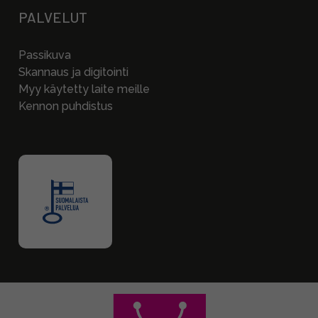
PALVELUT
Passikuva
Skannaus ja digitointi
Myy käytetty laite meille
Kennon puhdistus