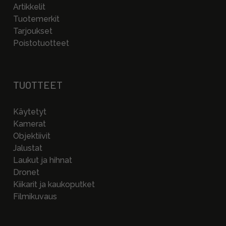
Artikkelit
Tuotemerkit
Tarjoukset
Poistotuotteet
TUOTTEET
Käytetyt
Kamerat
Objektiivit
Jalustat
Laukut ja hihnat
Dronet
Kiikarit ja kaukoputket
Filmikuvaus