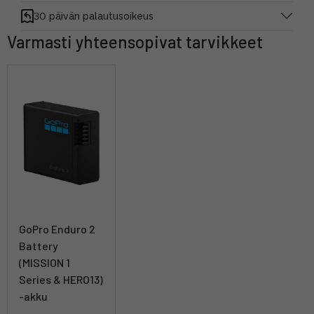
30 päivän palautusoikeus
Varmasti yhteensopivat tarvikkeet
GoPro Enduro 2
Battery
(MISSION 1
Series & HERO13)
-akku