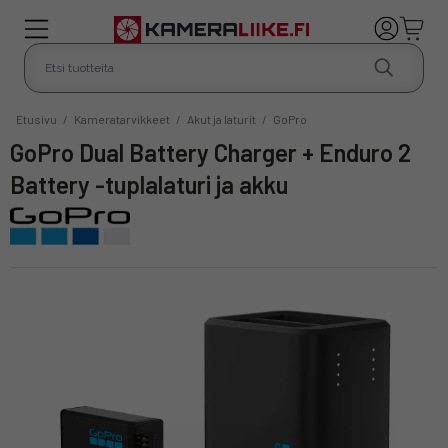
Etusivu
/
Kameratarvikkeet
/
Akut ja laturit
/
GoPro
GoPro Dual Battery Charger + Enduro 2
Battery -tuplalaturi ja akku