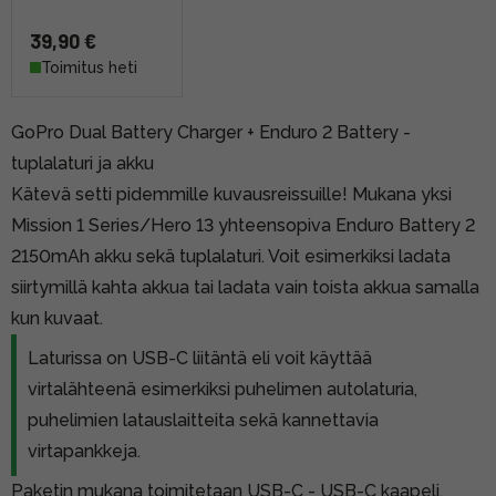
39,90 €
Toimitus heti
GoPro Dual Battery Charger + Enduro 2 Battery -
tuplalaturi ja akku
Kätevä setti pidemmille kuvausreissuille! Mukana yksi
Mission 1 Series/Hero 13 yhteensopiva Enduro Battery 2
2150mAh akku sekä tuplalaturi. Voit esimerkiksi ladata
siirtymillä kahta akkua tai ladata vain toista akkua samalla
kun kuvaat.
Laturissa on USB-C liitäntä eli voit käyttää
virtalähteenä esimerkiksi puhelimen autolaturia,
puhelimien latauslaitteita sekä kannettavia
virtapankkeja.
Paketin mukana toimitetaan USB-C - USB-C kaapeli.