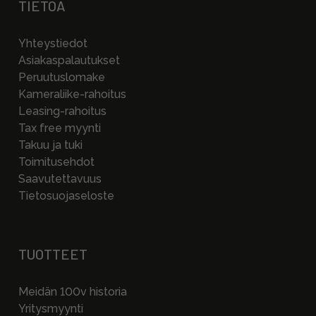
TIETOA
Yhteystiedot
Asiakaspalautukset
Peruutuslomake
Kameraliike-rahoitus
Leasing-rahoitus
Tax free myynti
Takuu ja tuki
Toimitusehdot
Saavutettavuus
Tietosuojaseloste
TUOTTEET
Meidän 100v historia
Yritysmyynti