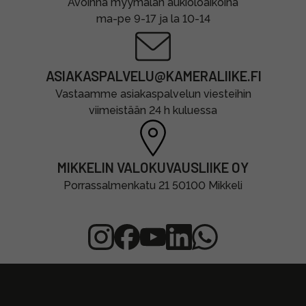
Avoinna myymälän aukioloaikoina
ma-pe 9-17 ja la 10-14
ASIAKASPALVELU@KAMERALIIKE.FI
Vastaamme asiakaspalvelun viesteihin
viimeistään 24 h kuluessa
MIKKELIN VALOKUVAUSLIIKE OY
Porrassalmenkatu 21 50100 Mikkeli