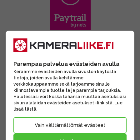
Parempaa palvelua evästeiden avulla
Keräämme evästeiden avulla sivuston käytöstä
tietoja, joiden avulla kehitämme
verkkokauppaamme sekä tarjoamme sinulle
kiinnostavampia tuotteita ja parempia tarjouksia.
Halutessasi voit koska tahansa muuttaa asetuksiasi
sivun alalaidan evästeiden asetukset -linkistä. Lue
lisää
tästä
.
Vain välttämättömät evästeet