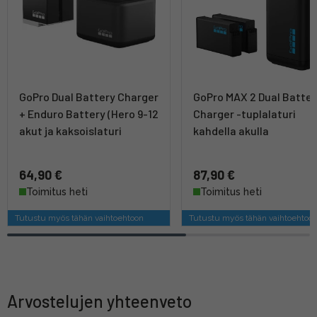
GoPro Dual Battery Charger
GoPro MAX 2 Dual Batter
+ Enduro Battery (Hero 9-12
Charger -tuplalaturi
akut ja kaksoislaturi
kahdella akulla
64,90 €
87,90 €
Toimitus heti
Toimitus heti
Tutustu myös tähän vaihtoehtoon
Tutustu myös tähän vaihtoehtoo
Arvostelujen yhteenveto