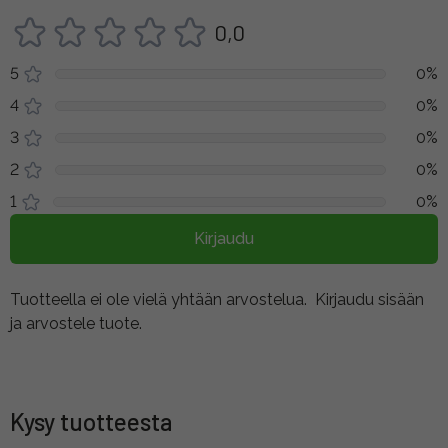
0,0
5
0%
4
0%
3
0%
2
0%
1
0%
Kirjaudu
Tuotteella ei ole vielä yhtään arvostelua.
Kirjaudu sisään
ja arvostele tuote.
Kysy tuotteesta