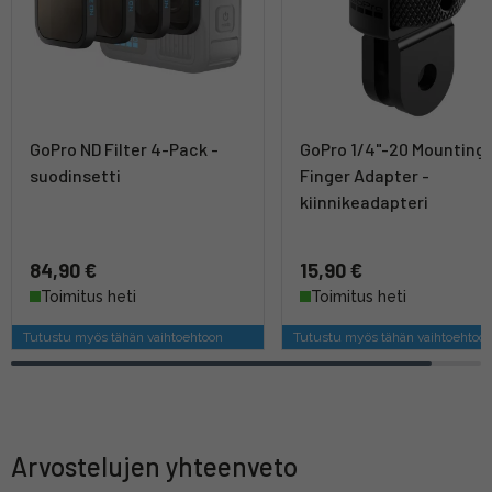
GoPro ND Filter 4-Pack -
GoPro 1/4"-20 Mounting
suodinsetti
Finger Adapter -
kiinnikeadapteri
84,90 €
15,90 €
Toimitus heti
Toimitus heti
Tutustu myös tähän vaihtoehtoon
Tutustu myös tähän vaihtoehtoo
Arvostelujen yhteenveto