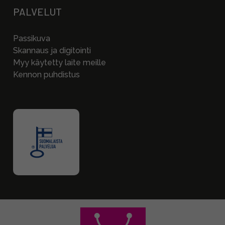
PALVELUT
Passikuva
Skannaus ja digitointi
Myy käytetty laite meille
Kennon puhdistus