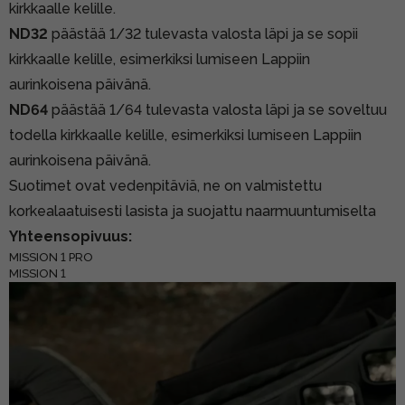
kirkkaalle kelille.
ND32
päästää 1/32 tulevasta valosta läpi ja se sopii
kirkkaalle kelille, esimerkiksi lumiseen Lappiin
aurinkoisena päivänä.
ND64
päästää 1/64 tulevasta valosta läpi ja se soveltuu
todella kirkkaalle kelille, esimerkiksi lumiseen Lappiin
aurinkoisena päivänä.
Suotimet ovat vedenpitäviä, ne on valmistettu
korkealaatuisesti lasista ja suojattu naarmuuntumiselta
Yhteensopivuus:
MISSION 1 PRO
MISSION 1