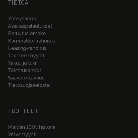
TIETOA
Yhteystiedot
Asiakaspalautukset
Peruutuslomake
Kameraliike-rahoitus
Leasing-rahoitus
Tax free myynti
Takuu ja tuki
Toimitusehdot
Saavutettavuus
Tietosuojaseloste
TUOTTEET
Meidän 100v historia
Yritysmyynti