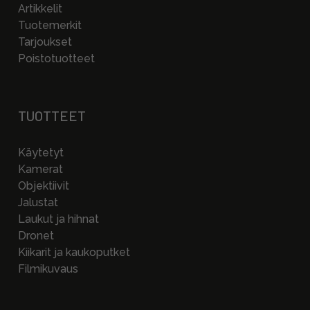
Artikkelit
Tuotemerkit
Tarjoukset
Poistotuotteet
TUOTTEET
Käytetyt
Kamerat
Objektiivit
Jalustat
Laukut ja hihnat
Dronet
Kiikarit ja kaukoputket
Filmikuvaus