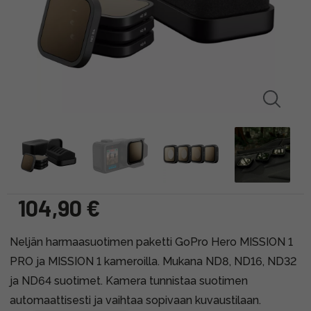
104,90 €
Neljän harmaasuotimen paketti GoPro Hero MISSION 1
PRO ja MISSION 1 kameroilla. Mukana ND8, ND16, ND32
ja ND64 suotimet. Kamera tunnistaa suotimen
automaattisesti ja vaihtaa sopivaan kuvaustilaan.