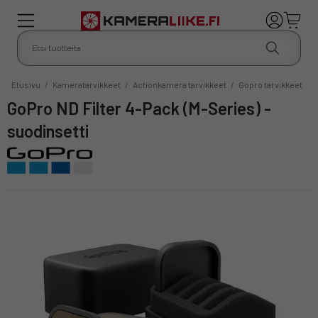
Etusivu
/
Kameratarvikkeet
/
Actionkamera tarvikkeet
/
Gopro tarvikkeet
GoPro ND Filter 4-Pack (M-Series) -
suodinsetti