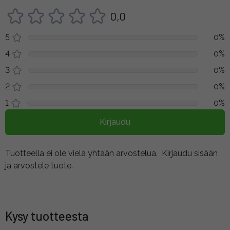
0,0
5
0%
4
0%
3
0%
2
0%
1
0%
Kirjaudu
Tuotteella ei ole vielä yhtään arvostelua.
Kirjaudu sisään
ja arvostele tuote.
Kysy tuotteesta