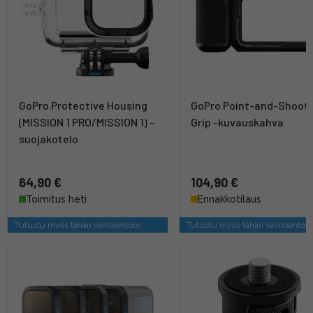
GoPro Protective Housing
GoPro Point-and-Shoot
(MISSION 1 PRO/MISSION 1) -
Grip -kuvauskahva
suojakotelo
64,90 €
104,90 €
Toimitus heti
Ennakkotilaus
Tutustu myös tähän vaihtoehtoon
Tutustu myös tähän vaihtoehtoo