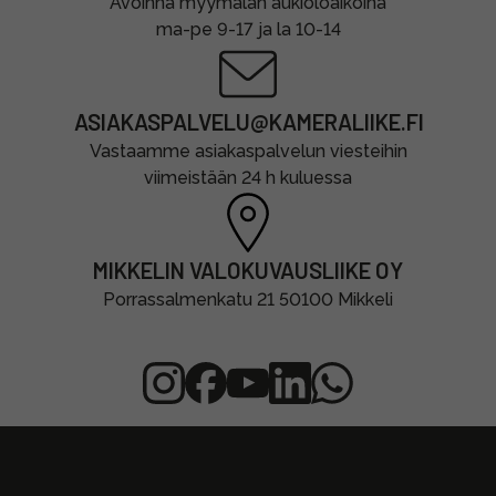
Avoinna myymälän aukioloaikoina
ma-pe 9-17 ja la 10-14
ASIAKASPALVELU@KAMERALIIKE.FI
Vastaamme asiakaspalvelun viesteihin
viimeistään 24 h kuluessa
MIKKELIN VALOKUVAUSLIIKE OY
Porrassalmenkatu 21 50100 Mikkeli