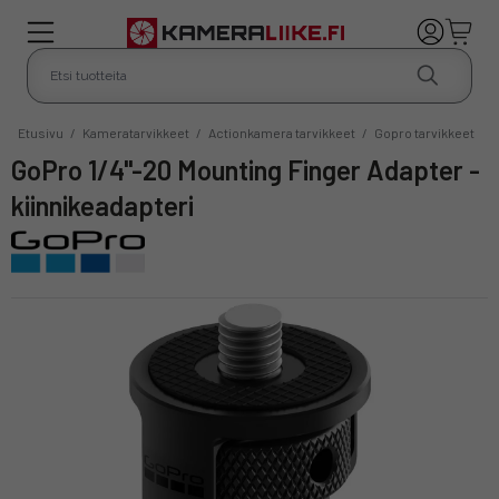
Etusivu
/
Kameratarvikkeet
/
Actionkamera tarvikkeet
/
Gopro tarvikkeet
GoPro 1/4"-20 Mounting Finger Adapter -
kiinnikeadapteri