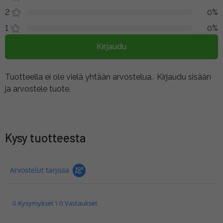
2
0%
1
0%
Kirjaudu
Tuotteella ei ole vielä yhtään arvostelua.
Kirjaudu sisään
ja arvostele tuote.
Kysy tuotteesta
Arvostelut tarjoaa
0 Kysymykset \ 0 Vastaukset