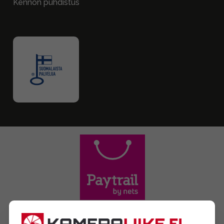
Kennon puhdistus