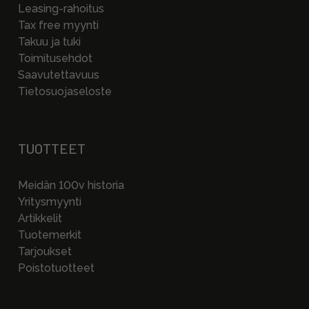
Leasing-rahoitus
Tax free myynti
Takuu ja tuki
Toimitusehdot
Saavutettavuus
Tietosuojaseloste
TUOTTEET
Meidän 100v historia
Yritysmyynti
Artikkelit
Tuotemerkit
Tarjoukset
Poistotuotteet