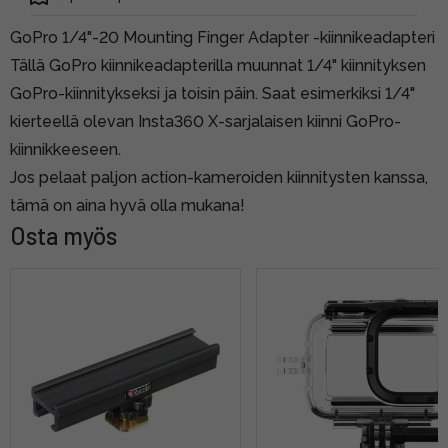
GoPro 1/4"-20 Mounting Finger Adapter -kiinnikeadapteri
Tällä GoPro kiinnikeadapterilla muunnat 1/4" kiinnityksen
GoPro-kiinnitykseksi ja toisin päin. Saat esimerkiksi 1/4"
kierteellä olevan Insta360 X-sarjalaisen kiinni GoPro-
kiinnikkeeseen.
Jos pelaat paljon action-kameroiden kiinnitysten kanssa,
tämä on aina hyvä olla mukana!
Osta myös