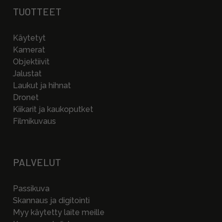
TUOTTEET
Käytetyt
Kamerat
Objektiivit
Jalustat
Laukut ja hihnat
Dronet
Kiikarit ja kaukoputket
Filmikuvaus
PALVELUT
Passikuva
Skannaus ja digitointi
Myy käytetty laite meille