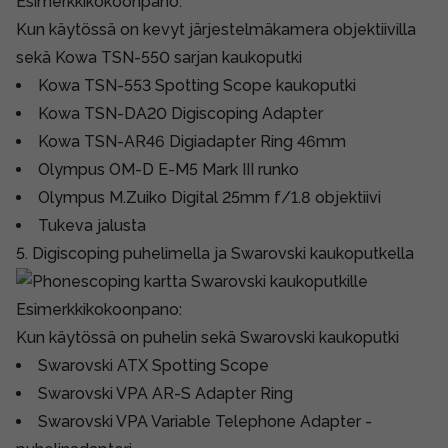
Esimerkkikokoonpano:
Kun käytössä on kevyt järjestelmäkamera objektiivilla
sekä Kowa TSN-550 sarjan kaukoputki
Kowa TSN-553 Spotting Scope kaukoputki
Kowa TSN-DA20 Digiscoping Adapter
Kowa TSN-AR46 Digiadapter Ring 46mm
Olympus OM-D E-M5 Mark III runko
Olympus M.Zuiko Digital 25mm f/1.8 objektiivi
Tukeva jalusta
5. Digiscoping puhelimella ja Swarovski kaukoputkella
Esimerkkikokoonpano:
Kun käytössä on puhelin sekä Swarovski kaukoputki
Swarovski ATX Spotting Scope
Swarovski VPA AR-S Adapter Ring
Swarovski VPA Variable Telephone Adapter -