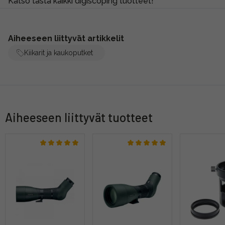
Katso tästä kaikki digiscoping tuotteet!
Aiheeseen liittyvät artikkelit
Kiikarit ja kaukoputket
Aiheeseen liittyvät tuotteet