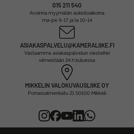
015 211 540
Avoinna myymälän aukioloaikoina
ma-pe 9-17 ja la 10-14
ASIAKASPALVELU@KAMERALIIKE.FI
Vastaamme asiakaspalvelun viesteihin
viimeistään 24 h kuluessa
MIKKELIN VALOKUVAUSLIIKE OY
Porrassalmenkatu 21 50100 Mikkeli