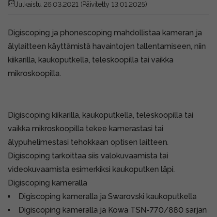
Julkaistu 26.03.2021
(Päivitetty 13.01.2025)
Digiscoping ja phonescoping mahdollistaa kameran ja
älylaitteen käyttämistä havaintojen tallentamiseen, niin
kiikarilla, kaukoputkella, teleskoopilla tai vaikka
mikroskoopilla.
Digiscoping kiikarilla, kaukoputkella, teleskoopilla tai
vaikka mikroskoopilla tekee
kamerastasi
tai
älypuhelimestasi tehokkaan optisen laitteen.
Digiscoping tarkoittaa siis valokuvaamista tai
videokuvaamista esimerkiksi kaukoputken läpi.
Digiscoping kameralla
Digiscoping kameralla ja Swarovski kaukoputkella
Digiscoping kameralla ja Kowa TSN-770/880 sarjan