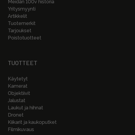
Meidän 100v historia
Yritysmyynti
Artikkelit
Tuotemerkit
Tarjoukset
Poistotuotteet
TUOTTEET
Käytetyt
Kamerat
Objektiivit
Jalustat
Laukut ja hihnat
Dronet
Kiikarit ja kaukoputket
Filmikuvaus