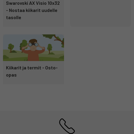
Swarovski AX Visio 10x32
- Nostaa kiikarit uudelle
tasolle
Kiikarit ja termit - Osto-
opas