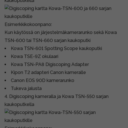
kaukoputkella
Esimerkkikokoonpano:
Kun käytössä on järjestelmäkamerarunko sekä Kowa
TSN-600 tai TSN-660 sarjan kaukoputki
Kowa TSN-601 Spotting Scope kaukoputki
Kowa TSE-9Z okulaari
Kowa TSN-PA8 Digiscoping Adapter
Kipon T2 adapteri Canon kameralle
Canon EOS 90D kamerarunko
Tukeva jalusta
4. Digiscoping kameralla ja Kowa TSN-550 sarjan
kaukoputkella