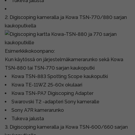
Tukeva jalusta
2. Digiscoping kameralla ja Kowa TSN-770/880 sarjan
kaukoputkella
Esimerkkikokoonpano:
Kun käytössä on järjestelmäkamerarunko sekä Kowa
TSN-880 tai TSN-770 sarjan kaukoputki
Kowa TSN-883 Spotting Scope kaukoputki
Kowa TE-11WZ 25-60x okulaari
Kowa TSN-PA7 Digiscoping Adapter
Swarovski T2 -adapteri Sony kameralle
Sony A7R kamerarunko
Tukeva jalusta
3. Digiscoping kameralla ja Kowa TSN-600/660 sarjan