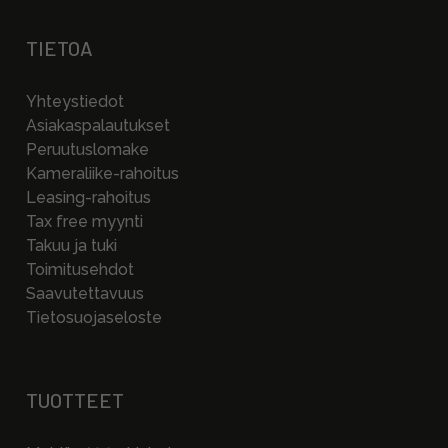
TIETOA
Yhteystiedot
Asiakaspalautukset
Peruutuslomake
Kameraliike-rahoitus
Leasing-rahoitus
Tax free myynti
Takuu ja tuki
Toimitusehdot
Saavutettavuus
Tietosuojaseloste
TUOTTEET