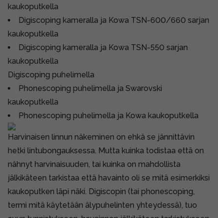
kaukoputkella
Digiscoping kameralla ja Kowa TSN-600/660 sarjan
kaukoputkella
Digiscoping kameralla ja Kowa TSN-550 sarjan
kaukoputkella
Digiscoping puhelimella
Phonescoping puhelimella ja Swarovski
kaukoputkella
Phonescoping puhelimella ja Kowa kaukoputkella
Harvinaisen linnun näkeminen on ehkä se jännittävin
hetki lintubongauksessa. Mutta kuinka todistaa että on
nähnyt harvinaisuuden, tai kuinka on mahdollista
jälkikäteen tarkistaa että havainto oli se mitä esimerkiksi
kaukoputken läpi näki. Digiscopin (tai phonescoping,
termi mitä käytetään älypuhelinten yhteydessä), tuo