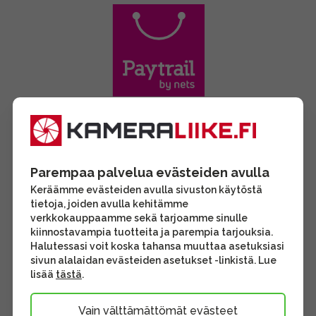
Parempaa palvelua evästeiden avulla
Keräämme evästeiden avulla sivuston käytöstä
tietoja, joiden avulla kehitämme
verkkokauppaamme sekä tarjoamme sinulle
kiinnostavampia tuotteita ja parempia tarjouksia.
Halutessasi voit koska tahansa muuttaa asetuksiasi
sivun alalaidan evästeiden asetukset -linkistä. Lue
lisää
tästä
.
Vain välttämättömät evästeet