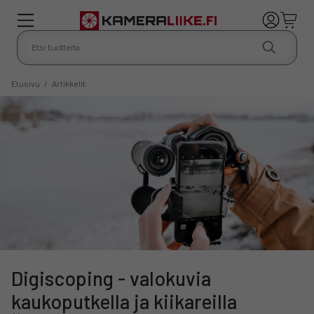
Etusivu
/
Artikkelit
Digiscoping - valokuvia
kaukoputkella ja kiikareilla