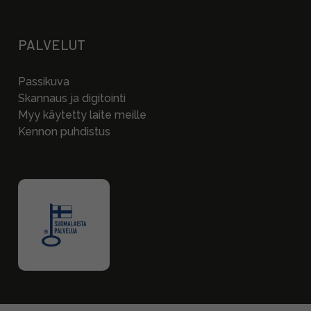
PALVELUT
Passikuva
Skannaus ja digitointi
Myy käytetty laite meille
Kennon puhdistus