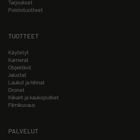
Tarjoukset
Poistotuotteet
TUOTTEET
Käytetyt
Kamerat
Objektiivit
Jalustat
Laukut ja hihnat
Dronet
Kiikarit ja kaukoputket
Filmikuvaus
PALVELUT