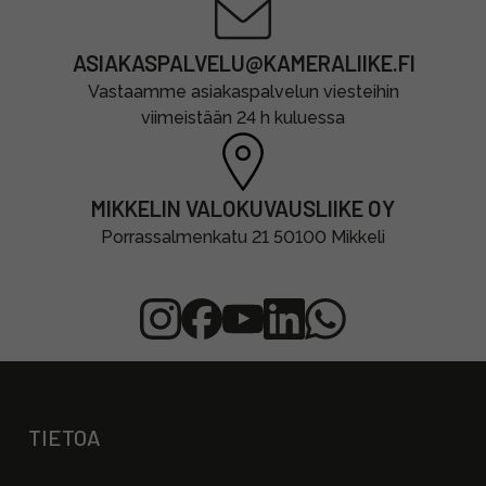
ASIAKASPALVELU@KAMERALIIKE.FI
Vastaamme asiakaspalvelun viesteihin
viimeistään 24 h kuluessa
MIKKELIN VALOKUVAUSLIIKE OY
Porrassalmenkatu 21 50100 Mikkeli
TIETOA