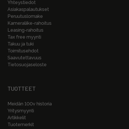
Yhteystiedot
Asiakaspalautukset
Peruutuslomake
Kameraliike-rahoitus
Leasing-rahoitus
Tax free myynti
Takuu ja tuki
Toimitusehdot
Saavutettavuus
Tietosuojaseloste
TUOTTEET
Meidän 100v historia
Yritysmyynti
Artikkelit
Tuotemerkit