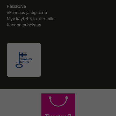
Passikuva
Skannaus ja digitointi
Myy käytetty laite meille
Kennon puhdistus