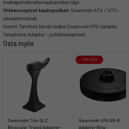
matkapuhelimella kaukoputken läpi.
Yhteensopivat kaukoputket:
Swarovski ATX / STX -
okulaarimoduuli
Huom! Tarvitset tämän lisäksi
Swarovski VPA Variable
Telephone Adapter - puhelinadapterin
Osta myös
TARJOUS
Swarovski TAs-SLC
Swarovski VPA AR-B
Binocular Tripod Adapter -
Adapter Ring -