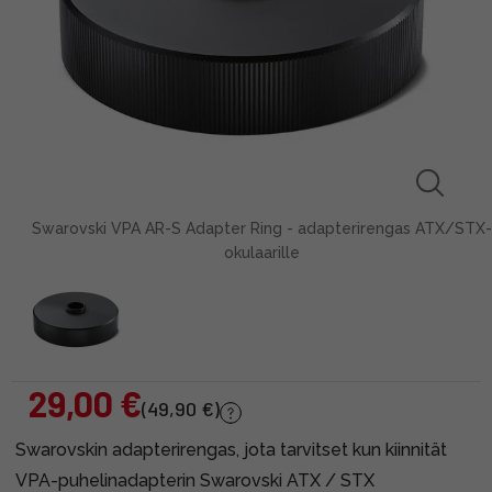
Swarovski VPA AR-S Adapter Ring - adapterirengas ATX/STX-
okulaarille
29,00 €
(49,90 €)
Swarovskin adapterirengas, jota tarvitset kun kiinnität
VPA-puhelinadapterin Swarovski ATX / STX