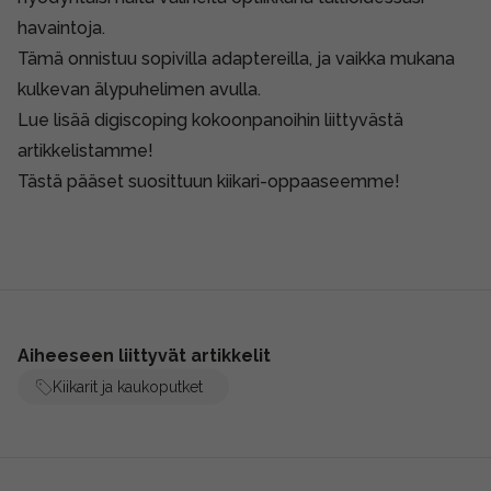
havaintoja.
Tämä onnistuu sopivilla adaptereilla, ja vaikka mukana
kulkevan älypuhelimen avulla.
Lue lisää digiscoping kokoonpanoihin liittyvästä
artikkelistamme!
Tästä pääset suosittuun kiikari-oppaaseemme!
Aiheeseen liittyvät artikkelit
Kiikarit ja kaukoputket