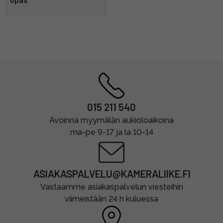
015 211 540
Avoinna myymälän aukioloaikoina
ma-pe 9-17 ja la 10-14
ASIAKASPALVELU@KAMERALIIKE.FI
Vastaamme asiakaspalvelun viesteihin
viimeistään 24 h kuluessa