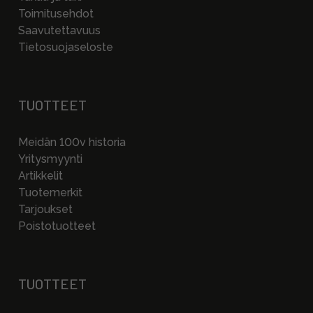
Toimitusehdot
Saavutettavuus
Tietosuojaseloste
TUOTTEET
Meidän 100v historia
Yritysmyynti
Artikkelit
Tuotemerkit
Tarjoukset
Poistotuotteet
TUOTTEET