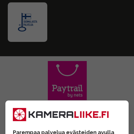
Parempaa palvelua evästeiden avulla