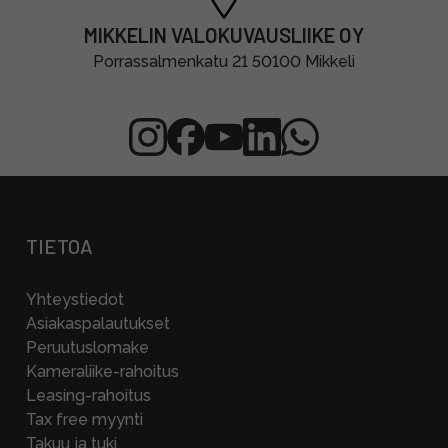
MIKKELIN VALOKUVAUSLIIKE OY
Porrassalmenkatu 21 50100 Mikkeli
TIETOA
Yhteystiedot
Asiakaspalautukset
Peruutuslomake
Kameraliike-rahoitus
Leasing-rahoitus
Tax free myynti
Takuu ja tuki