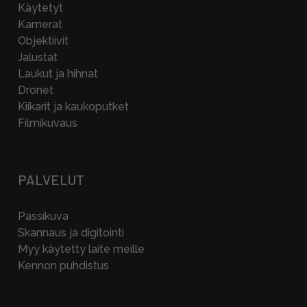
Käytetyt
Kamerat
Objektiivit
Jalustat
Laukut ja hihnat
Dronet
Kiikarit ja kaukoputket
Filmikuvaus
PALVELUT
Passikuva
Skannaus ja digitointi
Myy käytetty laite meille
Kennon puhdistus