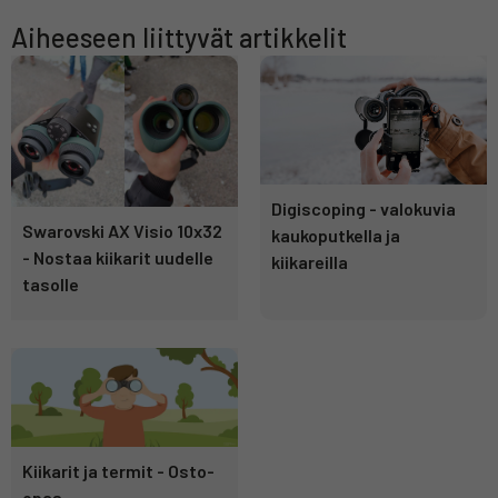
Aiheeseen liittyvät artikkelit
Digiscoping - valokuvia
Swarovski AX Visio 10x32
kaukoputkella ja
- Nostaa kiikarit uudelle
kiikareilla
tasolle
Kiikarit ja termit - Osto-
opas