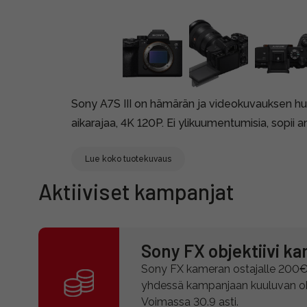
Sony A7S III on hämärän ja videokuvauksen hu
aikarajaa, 4K 120P. Ei ylikuumentumisia, sopii
Lue koko tuotekuvaus
Aktiiviset kampanjat
Sony FX objektiivi k
Sony FX kameran ostajalle 200€
yhdessä kampanjaan kuuluvan obj
Voimassa 30.9 asti.