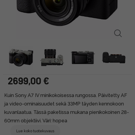
2699,00 €
Kuin Sony A7 IV minikokoisessa rungossa. Päivitetty AF
ja video-ominaisuudet sekä 33MP täyden kennokoon
kuvanlaatua. Tässä paketissa mukana pienikokoinen 28-
60mm objektiivi. Väri: hopea
Lue koko tuotekuvaus