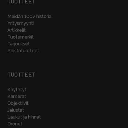
TUOTTEET
Meidän 100v historia
Yritysmyynti
Artikkelit
Tuotemerkit
Tarjoukset
Poistotuotteet
TUOTTEET
Käytetyt
Kamerat
Objektiivit
Jalustat
Laukut ja hihnat
Dronet