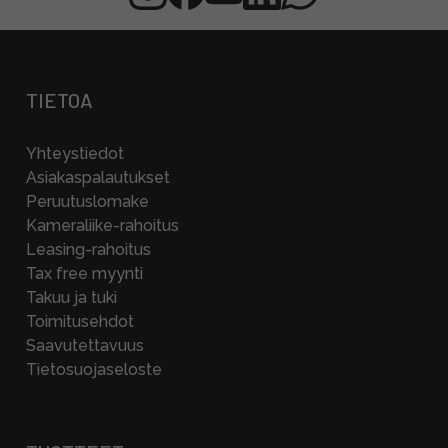
TIETOA
Yhteystiedot
Asiakaspalautukset
Peruutuslomake
Kameraliike-rahoitus
Leasing-rahoitus
Tax free myynti
Takuu ja tuki
Toimitusehdot
Saavutettavuus
Tietosuojaseloste