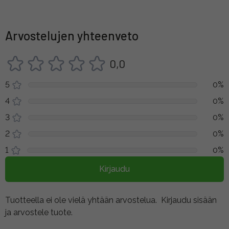
Arvostelujen yhteenveto
0,0
5
0%
4
0%
3
0%
2
0%
1
0%
Kirjaudu
Tuotteella ei ole vielä yhtään arvostelua.
Kirjaudu sisään
ja arvostele tuote.