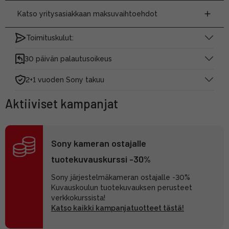
Katso yritysasiakkaan maksuvaihtoehdot
Toimituskulut:
30 päivän palautusoikeus
2+1 vuoden Sony takuu
Aktiiviset kampanjat
Sony kameran ostajalle
tuotekuvauskurssi -30%
Sony järjestelmäkameran ostajalle -30%
Kuvauskoulun tuotekuvauksen perusteet
verkkokurssista!
Katso kaikki kampanjatuotteet tästä!