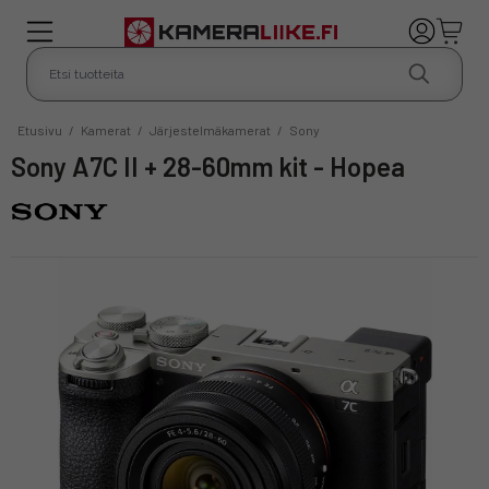
Etusivu
/
Kamerat
/
Järjestelmäkamerat
/
Sony
Sony A7C II + 28-60mm kit - Hopea