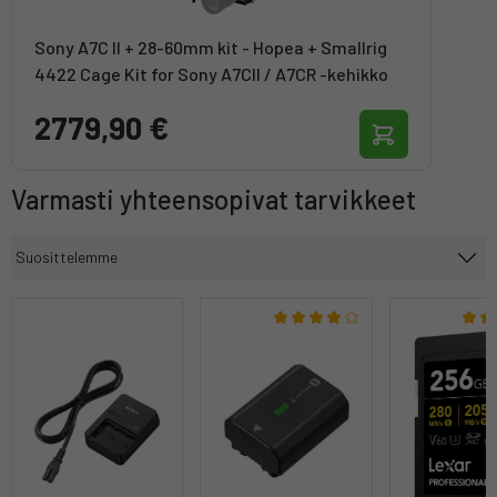
Sony A7C II + 28-60mm kit - Hopea + Smallrig
4422 Cage Kit for Sony A7CII / A7CR -kehikko
2779,90 €
Varmasti yhteensopivat tarvikkeet