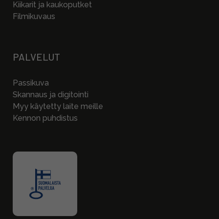
Kiikarit ja kaukoputket
Filmikuvaus
PALVELUT
Passikuva
Skannaus ja digitointi
Myy käytetty laite meille
Kennon puhdistus