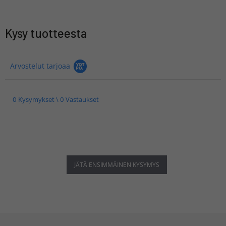
Kysy tuotteesta
Arvostelut tarjoaa
0 Kysymykset \ 0 Vastaukset
JÄTÄ ENSIMMÄINEN KYSYMYS