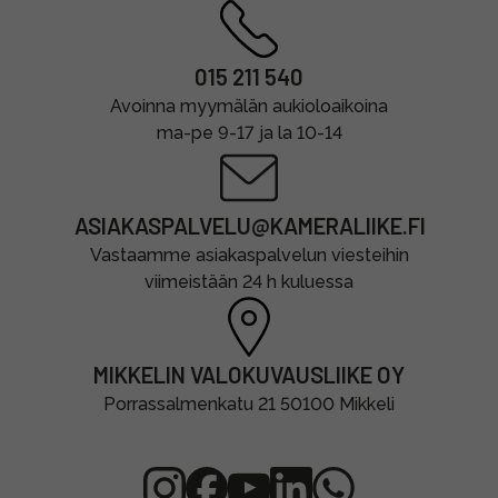
015 211 540
Avoinna myymälän aukioloaikoina
ma-pe 9-17 ja la 10-14
ASIAKASPALVELU@KAMERALIIKE.FI
Vastaamme asiakaspalvelun viesteihin
viimeistään 24 h kuluessa
MIKKELIN VALOKUVAUSLIIKE OY
Porrassalmenkatu 21 50100 Mikkeli