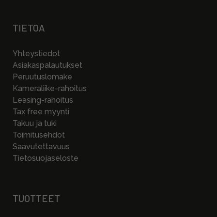
TIETOA
Yhteystiedot
Asiakaspalautukset
Peruutuslomake
Kameraliike-rahoitus
Leasing-rahoitus
Tax free myynti
Takuu ja tuki
Toimitusehdot
Saavutettavuus
Tietosuojaseloste
TUOTTEET