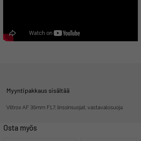
Myyntipakkaus sisältää
Viltrox AF 35mm F1.7, linssinsuojat, vastavalosuoja
Osta myös