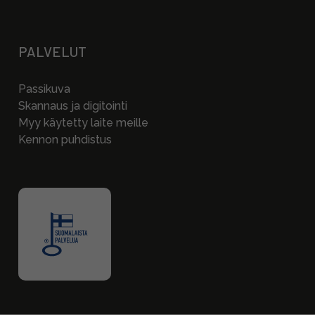
PALVELUT
Passikuva
Skannaus ja digitointi
Myy käytetty laite meille
Kennon puhdistus