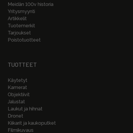
Meidän 100v historia
Yritysmyynti
Artikkelit
Tuotemerkit
Tarjoukset
Poistotuotteet
TUOTTEET
Käytetyt
Kamerat
Objektiivit
Jalustat
Laukut ja hihnat
Dronet
Kiikarit ja kaukoputket
Filmikuvaus