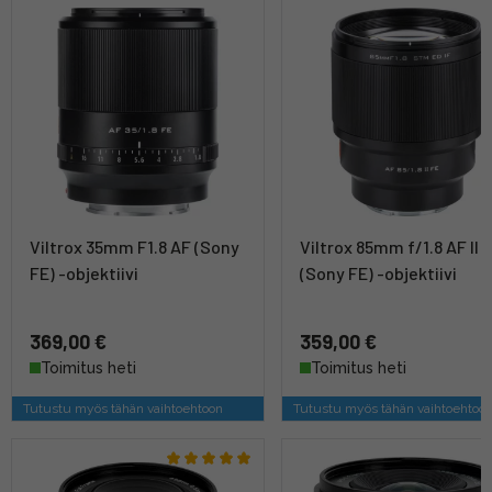
Viltrox 35mm F1.8 AF (Sony
Viltrox 85mm f/1.8 AF II
FE) -objektiivi
(Sony FE) -objektiivi
369,00 €
359,00 €
Toimitus heti
Toimitus heti
Tutustu myös tähän vaihtoehtoon
Tutustu myös tähän vaihtoehtoo