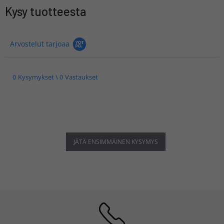
Kysy tuotteesta
Arvostelut tarjoaa
0 Kysymykset \ 0 Vastaukset
JÄTÄ ENSIMMÄINEN KYSYMYS