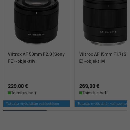
Viltrox AF 50mm F2.0 (Sony
Viltrox AF 15mm F1.7 (So
FE) -objektiivi
E) -objektiivi
229,00 €
269,00 €
Toimitus heti
Toimitus heti
Tutustu myös tähän vaihtoehtoon
Tutustu myös tähän vaihtoehtoo