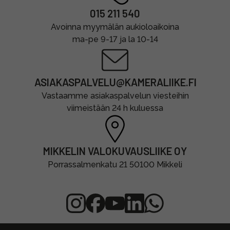
015 211 540
Avoinna myymälän aukioloaikoina
ma-pe 9-17 ja la 10-14
ASIAKASPALVELU@KAMERALIIKE.FI
Vastaamme asiakaspalvelun viesteihin
viimeistään 24 h kuluessa
MIKKELIN VALOKUVAUSLIIKE OY
Porrassalmenkatu 21 50100 Mikkeli