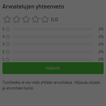
Arvostelujen yhteenveto
0,0
5
0%
4
0%
3
0%
2
0%
1
0%
Kirjaudu
Tuotteella ei ole vielä yhtään arvostelua.
Kirjaudu sisään
ja arvostele tuote.