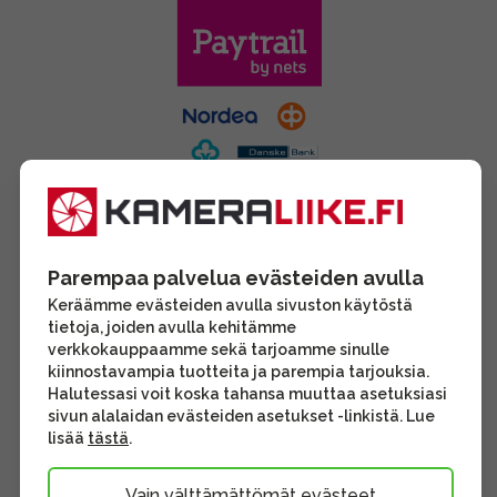
Parempaa palvelua evästeiden avulla
Keräämme evästeiden avulla sivuston käytöstä
tietoja, joiden avulla kehitämme
verkkokauppaamme sekä tarjoamme sinulle
kiinnostavampia tuotteita ja parempia tarjouksia.
Halutessasi voit koska tahansa muuttaa asetuksiasi
sivun alalaidan evästeiden asetukset -linkistä. Lue
lisää
tästä
.
Vain välttämättömät evästeet