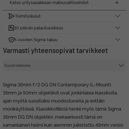
Katso yritysasiakkaan maksuvaihtoehdot
Toimituskulut:
30 päivän palautusoikeus
5 vuoden Sigma takuu
Varmasti yhteensopivat tarvikkeet
Sigma 35mm f/2 DG DN Contemporary (L-Mount)
35mm ja 50mm objektiivit ovat jonkinlaisia klassikoita,
ajan myötä suosituiksi muodostuneita ja erittäin
monikäyttöisiä. Klassikkofiilistä henkii myös tämä Sigma
35mm DG DN objektiivi, mekaanisesti tämä on
samanlainen helmi kuin aiemmin julkistettu 45mm versio: