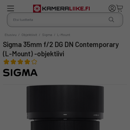
Etusivu
/
Objektiivit
/
Sigma
/
L-Mount
Sigma 35mm f/2 DG DN Contemporary
(L-Mount) -objektiivi