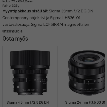
Koko: 70 x 65,4,2mm
Paino: 325g
Myyntipakkaus sisältää
: Sigma 35mm f/2 DG DN
Contemporary objektiivi ja Sigma LH636-01
vastavalosuoja, Sigma LCF5801M magneettinen
linssinsuoja
Osta myös
Sigma 45mm f/2.8 DG DN
Sigma 24mm F3.5 DG DN 