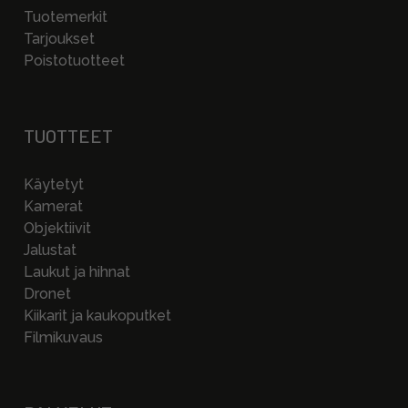
Tuotemerkit
Tarjoukset
Poistotuotteet
TUOTTEET
Käytetyt
Kamerat
Objektiivit
Jalustat
Laukut ja hihnat
Dronet
Kiikarit ja kaukoputket
Filmikuvaus