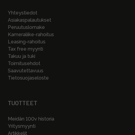
Yhteystiedot
Asiakaspalautukset
Peruutuslomake
Kameraliike-rahoitus
Leasing-rahoitus
Tax free myynti
Takuu ja tuki
Toimitusehdot
Saavutettavuus
Tietosuojaseloste
TUOTTEET
Meidän 100v historia
Yritysmyynti
Artikkelit