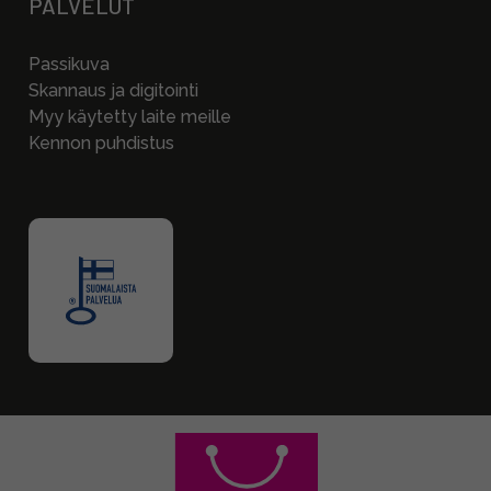
PALVELUT
Passikuva
Skannaus ja digitointi
Myy käytetty laite meille
Kennon puhdistus