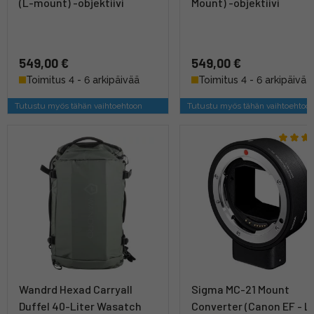
(L-mount) -objektiivi
Mount) -objektiivi
549,00 €
549,00 €
Toimitus 4 - 6 arkipäivää
Toimitus 4 - 6 arkipäivää
Tutustu myös tähän vaihtoehtoon
Tutustu myös tähän vaihtoehtoo
Wandrd Hexad Carryall
Sigma MC-21 Mount
Duffel 40-Liter Wasatch
Converter (Canon EF - L