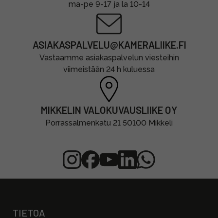
ma-pe 9-17 ja la 10-14
ASIAKASPALVELU@KAMERALIIKE.FI
Vastaamme asiakaspalvelun viesteihin
viimeistään 24 h kuluessa
MIKKELIN VALOKUVAUSLIIKE OY
Porrassalmenkatu 21 50100 Mikkeli
TIETOA