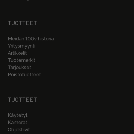
TUOTTEET
Meidän 100v historia
Yritysmyynti
Artikkelit
Tuotemerkit
Tarjoukset
Poistotuotteet
TUOTTEET
Käytetyt
Kamerat
Objektiivit