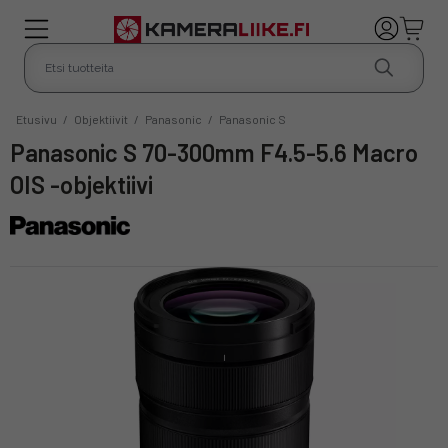
Etusivu
/
Objektiivit
/
Panasonic
/
Panasonic S
Panasonic S 70-300mm F4.5-5.6 Macro
OIS -objektiivi