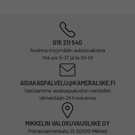
015 211 540
Avoinna myymälän aukioloaikoina
ma-pe 9-17 ja la 10-14
ASIAKASPALVELU@KAMERALIIKE.FI
Vastaamme asiakaspalvelun viesteihin
viimeistään 24 h kuluessa
MIKKELIN VALOKUVAUSLIIKE OY
Porrassalmenkatu 21 50100 Mikkeli