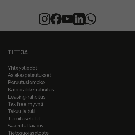
TIETOA
Yhteystiedot
Asiakaspalautukset
Peruutuslomake
Kameraliike-rahoitus
Leasing-rahoitus
Tax free myynti
Takuu ja tuki
Toimitusehdot
Saavutettavuus
Tietosuojaseloste