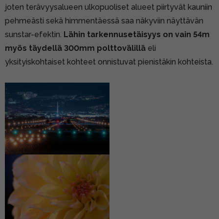
joten terävyysalueen ulkopuoliset alueet piirtyvät kauniin
pehmeästi sekä himmentäessä saa näkyviin näyttävän
sunstar-efektin.
Lähin tarkennusetäisyys on vain 54m
myös täydellä 300mm polttovälillä
eli
yksityiskohtaiset kohteet onnistuvat pienistäkin kohteista.