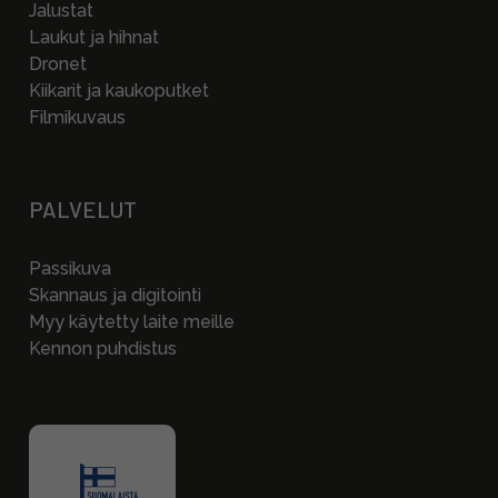
Jalustat
Laukut ja hihnat
Dronet
Kiikarit ja kaukoputket
Filmikuvaus
PALVELUT
Passikuva
Skannaus ja digitointi
Myy käytetty laite meille
Kennon puhdistus