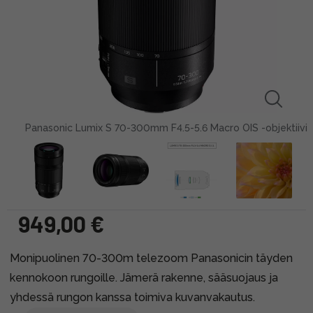
Panasonic Lumix S 70-300mm F4.5-5.6 Macro OIS -objektiivi
949,00 €
Monipuolinen 70-300m telezoom Panasonicin täyden
kennokoon rungoille. Jämerä rakenne, sääsuojaus ja
yhdessä rungon kanssa toimiva kuvanvakautus.