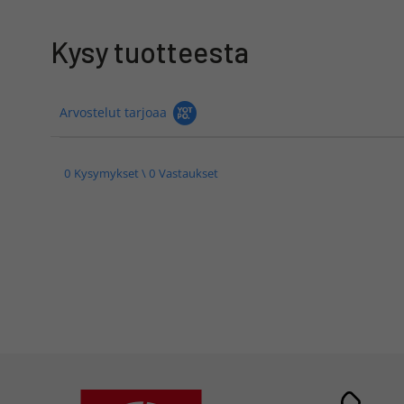
Kysy tuotteesta
Arvostelut tarjoaa
0 Kysymykset \ 0 Vastaukset