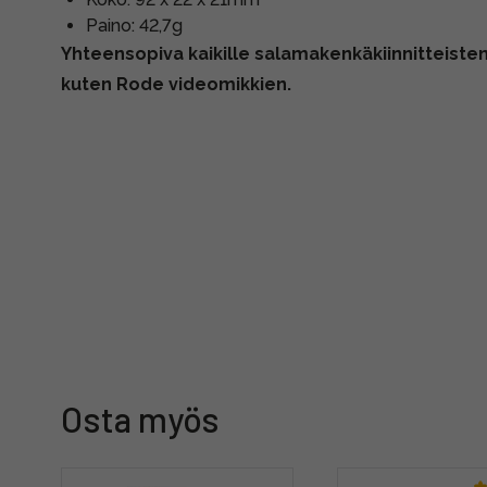
Paino: 42,7g
Yhteensopiva kaikille salamakenkäkiinnitteisten
kuten Rode videomikkien.
Osta myös