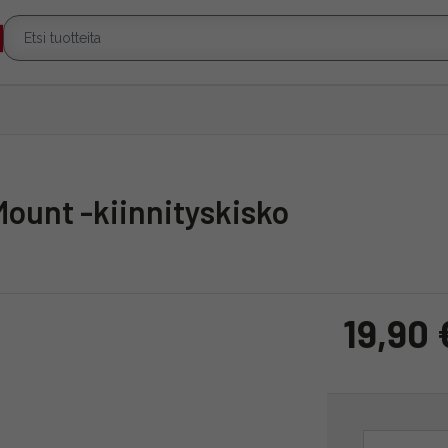
Mount -kiinnityskisko
19,90 