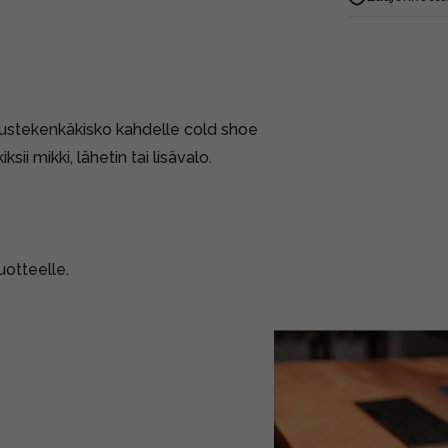
ustekenkäkisko kahdelle cold shoe
ksii mikki, lähetin tai lisävalo.
uotteelle.