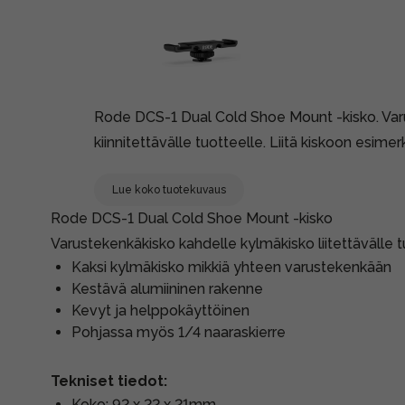
Rode DCS-1 Dual Cold Shoe Mount -kisko. Var
kiinnitettävälle tuotteelle. Liitä kiskoon esimerki
Lue koko tuotekuvaus
Rode DCS-1 Dual Cold Shoe Mount -kisko
Varustekenkäkisko kahdelle kylmäkisko liitettävälle t
Kaksi kylmäkisko mikkiä yhteen varustekenkään
Kestävä alumiininen rakenne
Kevyt ja helppokäyttöinen
Pohjassa myös 1/4 naaraskierre
Tekniset tiedot:
Koko: 92 x 22 x 21mm