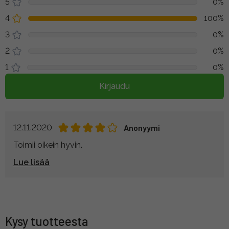
5
0%
4
100%
3
0%
2
0%
1
0%
Kirjaudu
12.11.2020
Anonyymi
Toimii oikein hyvin.
Lue lisää
Kysy tuotteesta