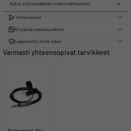
Katso yritysasiakkaan maksuvaihtoehdot
Toimituskulut:
30 päivän palautusoikeus
Laajennettu Rode takuu
Varmasti yhteensopivat tarvikkeet
Rode smartLAV+