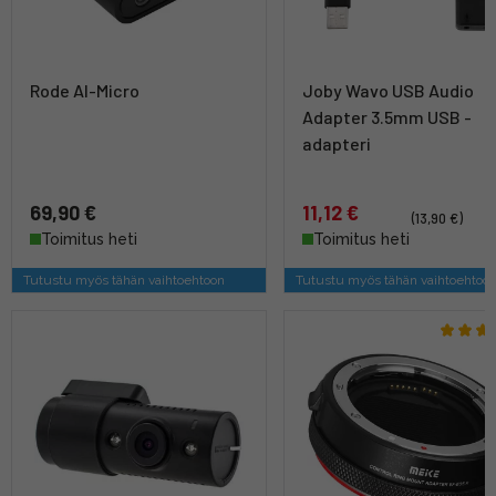
Rode AI-Micro
Joby Wavo USB Audio
Adapter 3.5mm USB -
adapteri
69,90 €
11,12 €
(13,90 €)
Toimitus heti
Toimitus heti
Tutustu myös tähän vaihtoehtoon
Tutustu myös tähän vaihtoehtoo