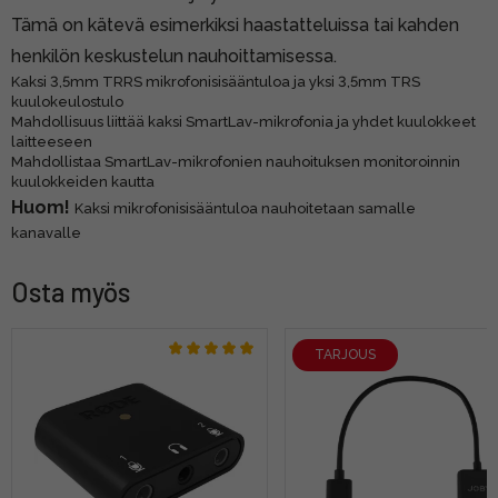
Tämä on kätevä esimerkiksi haastatteluissa tai kahden
henkilön keskustelun nauhoittamisessa.
Kaksi 3,5mm TRRS mikrofonisisääntuloa ja yksi 3,5mm TRS
kuulokeulostulo
Mahdollisuus liittää kaksi SmartLav-mikrofonia ja yhdet kuulokkeet
laitteeseen
Mahdollistaa SmartLav-mikrofonien nauhoituksen monitoroinnin
kuulokkeiden kautta
Huom!
Kaksi mikrofonisisääntuloa nauhoitetaan samalle
kanavalle
Osta myös
TARJOUS