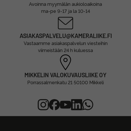
Avoinna myymälän aukioloaikoina
ma-pe 9-17 ja la 10-14
ASIAKASPALVELU@KAMERALIIKE.FI
Vastaamme asiakaspalvelun viesteihin
viimeistään 24 h kuluessa
MIKKELIN VALOKUVAUSLIIKE OY
Porrassalmenkatu 21 50100 Mikkeli