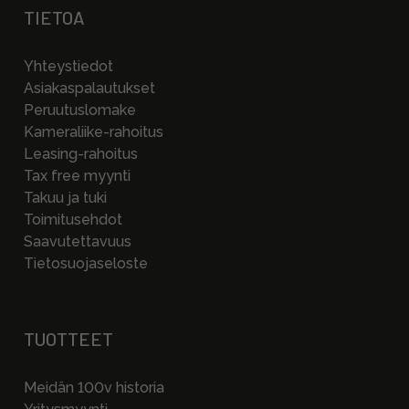
TIETOA
Yhteystiedot
Asiakaspalautukset
Peruutuslomake
Kameraliike-rahoitus
Leasing-rahoitus
Tax free myynti
Takuu ja tuki
Toimitusehdot
Saavutettavuus
Tietosuojaseloste
TUOTTEET
Meidän 100v historia