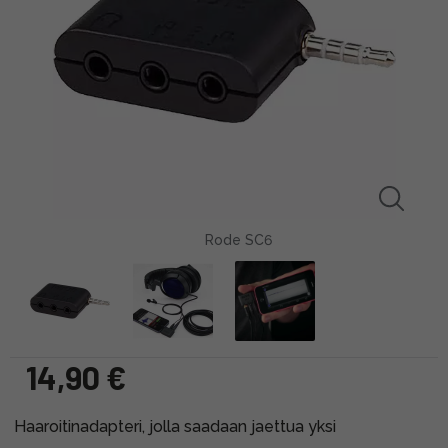
Rode SC6
14,90 €
Haaroitinadapteri, jolla saadaan jaettua yksi