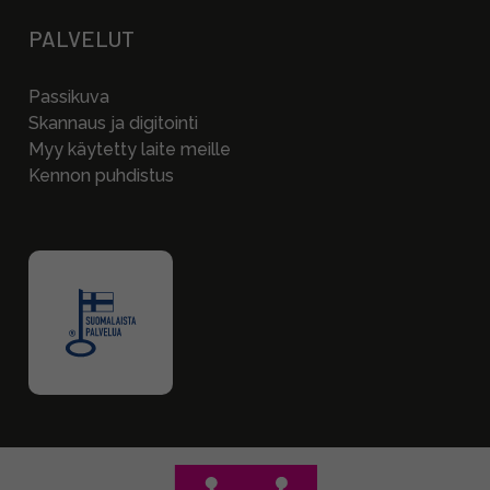
PALVELUT
Passikuva
Skannaus ja digitointi
Myy käytetty laite meille
Kennon puhdistus