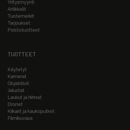
Yritysmyynti
Artikkelit
Tuotemerkit
Tarjoukset
Poistotuotteet
TUOTTEET
Käytetyt
Kamerat
Objektiivit
Jalustat
Laukut ja hihnat
Dronet
Kiikarit ja kaukoputket
Filmikuvaus