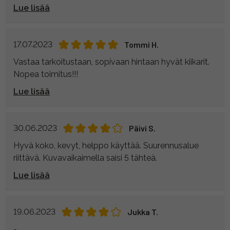
Lue lisää
17.07.2023
Tommi H.
Vastaa tarkoitustaan, sopivaan hintaan hyvät kiikarit.
Nopea toimitus!!!
Lue lisää
30.06.2023
Päivi S.
Hyvä koko, kevyt, helppo käyttää. Suurennusalue
riittävä. Kuvavaikaimella saisi 5 tähteä.
Lue lisää
19.06.2023
Jukka T.
-