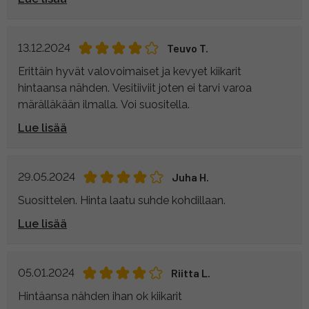
13.12.2024
Teuvo T.
Erittäin hyvät valovoimaiset ja kevyet kiikarit
hintaansa nähden. Vesitiiviit joten ei tarvi varoa
märälläkään ilmalla. Voi suositella.
Lue lisää
29.05.2024
Juha H.
Suosittelen. Hinta laatu suhde kohdillaan.
Lue lisää
05.01.2024
Riitta L.
Hintäansa nähden ihan ok kiikarit