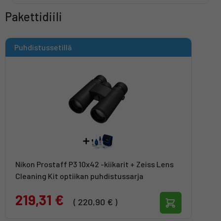
Pakettidiili
Puhdistussetillä
Nikon Prostaff P3 10x42 -kiikarit + Zeiss Lens
Cleaning Kit optiikan puhdistussarja
219,31 €
( 220,90 € )