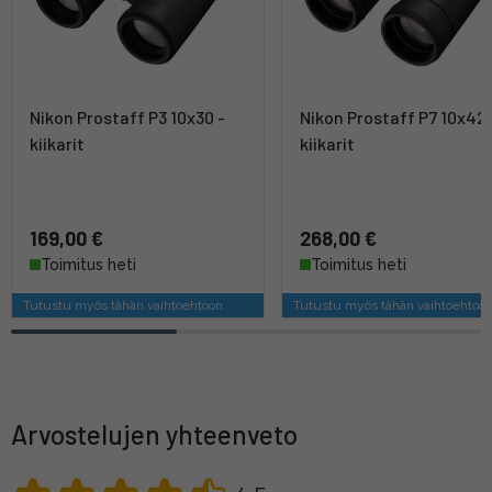
Nikon Prostaff P3 10x30 -
Nikon Prostaff P7 10x42 
kiikarit
kiikarit
169,00 €
268,00 €
Toimitus heti
Toimitus heti
Tutustu myös tähän vaihtoehtoon
Tutustu myös tähän vaihtoehtoo
Arvostelujen yhteenveto