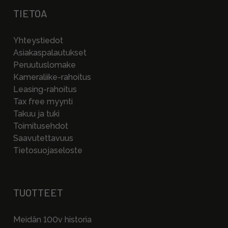
TIETOA
Yhteystiedot
Asiakaspalautukset
Peruutuslomake
Kameraliike-rahoitus
Leasing-rahoitus
Tax free myynti
Takuu ja tuki
Toimitusehdot
Saavutettavuus
Tietosuojaseloste
TUOTTEET
Meidän 100v historia