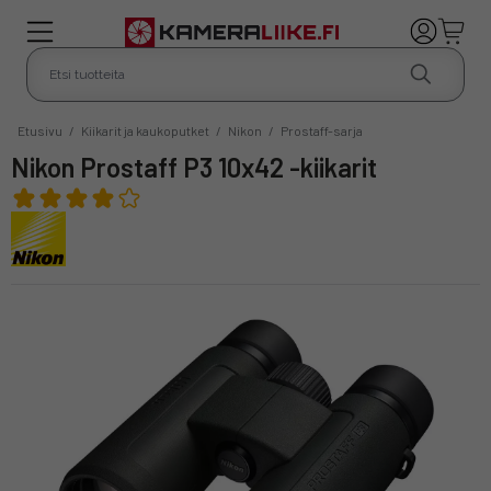
Etusivu
/
Kiikarit ja kaukoputket
/
Nikon
/
Prostaff-sarja
Nikon Prostaff P3 10x42 -kiikarit