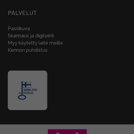
PALVELUT
Passikuva
Skannaus ja digitointi
Myy käytetty laite meille
Kennon puhdistus