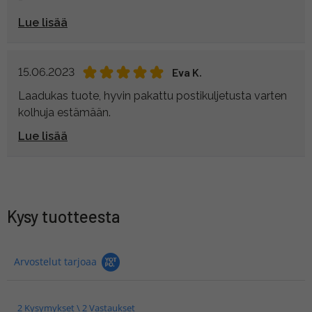
Lue lisää
15.06.2023
Eva K.
Laadukas tuote, hyvin pakattu postikuljetusta varten
kolhuja estämään.
Lue lisää
Kysy tuotteesta
Arvostelut tarjoaa
2 Kysymykset \ 2 Vastaukset