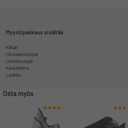
Myyntipakkaus sisältää
Kiikari
Okulaarinsuojat
Linssinsuojat
Kaulahihna
Laukku
Osta myös