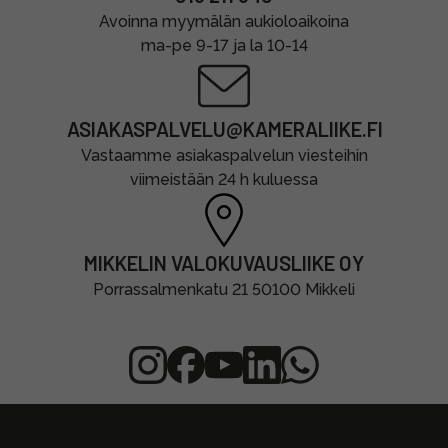
Avoinna myymälän aukioloaikoina
ma-pe 9-17 ja la 10-14
ASIAKASPALVELU@KAMERALIIKE.FI
Vastaamme asiakaspalvelun viesteihin
viimeistään 24 h kuluessa
MIKKELIN VALOKUVAUSLIIKE OY
Porrassalmenkatu 21 50100 Mikkeli