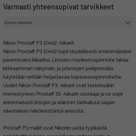
Varmasti yhteensopivat tarvikkeet
Nikon Prostaff P3 10x42 -kiikarit
Nikon Prostaff P3 10x42 sopii täydellisesti ensimmäiseksi
paremmaksi kiikariksi. Linssien monikerrospinnoite takaa
kirkkaamman näkymän, ja prismojen peilipinnoilla
käytetään erittäin heijastavaa hopeaseospinnoitetta.
Uudet Nikon Prostaff P3 -kiikarit ovat testeissäkin
menestyneen Prostaff 3S -kiikarin seuraaja ja se sopii
erinomaisesti lintujen ja eläinten tarkkailuun laajan
näennäisen näkökenttänsä ansiosta.
Prostaff P3 mallit ovat Nikonin uutta tyylikästä