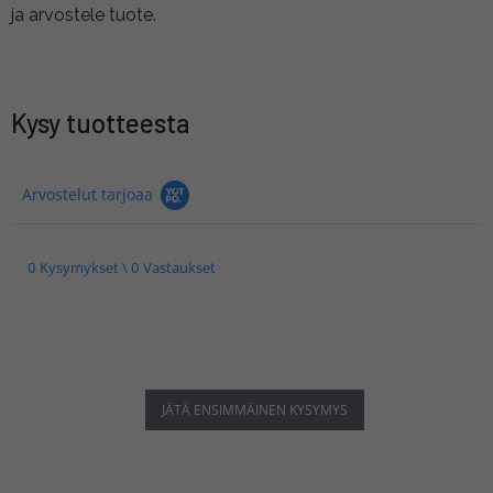
ja arvostele tuote.
Kysy tuotteesta
Arvostelut tarjoaa
0 Kysymykset \ 0 Vastaukset
JÄTÄ ENSIMMÄINEN KYSYMYS