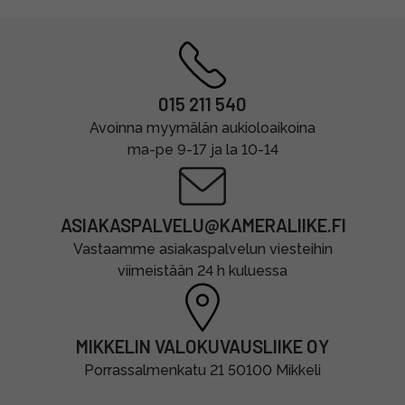
015 211 540
Avoinna myymälän aukioloaikoina
ma-pe 9-17 ja la 10-14
ASIAKASPALVELU@KAMERALIIKE.FI
Vastaamme asiakaspalvelun viesteihin
viimeistään 24 h kuluessa
MIKKELIN VALOKUVAUSLIIKE OY
Porrassalmenkatu 21 50100 Mikkeli