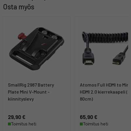
Osta myös
SmallRig 2987 Battery
Atomos Full HDMI to Mini
Plate Mini V-Mount -
HDMI 2.0 kierrekaapeli (
kiinnityslevy
80cm)
29,90 €
65,90 €
Toimitus heti
Toimitus heti