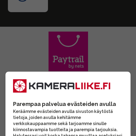
Parempaa palvelua evästeiden avulla
Keräämme evästeiden avulla sivuston käytöstä
tietoja, joiden avulla kehitämme
verkkokauppaamme sekä tarjoamme sinulle
kiinnostavampia tuotteita ja parempia tarjouksia.
Halutessasi voit koska tahansa muuttaa asetuksiasi