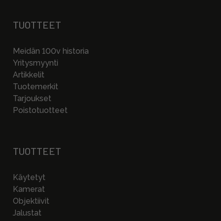
TUOTTEET
Meidän 100v historia
Yritysmyynti
Artikkelit
Tuotemerkit
Tarjoukset
Poistotuotteet
TUOTTEET
Käytetyt
Kamerat
Objektiivit
Jalustat