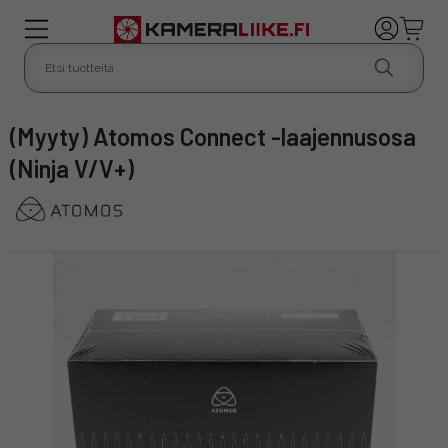
(Myyty) Atomos Connect -laajennusosa
(Ninja V/V+)