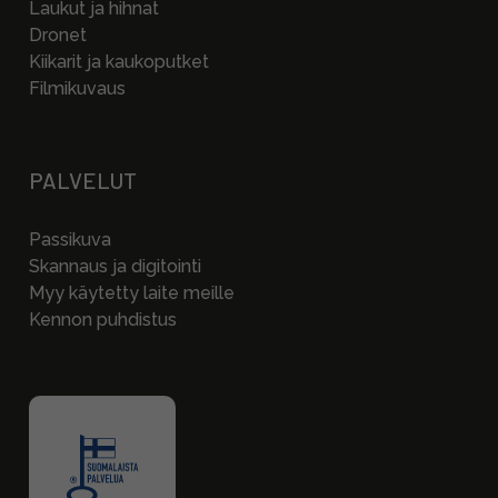
Laukut ja hihnat
Dronet
Kiikarit ja kaukoputket
Filmikuvaus
PALVELUT
Passikuva
Skannaus ja digitointi
Myy käytetty laite meille
Kennon puhdistus