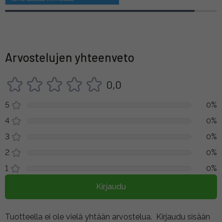
Arvostelujen yhteenveto
0,0
5
0%
4
0%
3
0%
2
0%
1
0%
Kirjaudu
Tuotteella ei ole vielä yhtään arvostelua.
Kirjaudu sisään