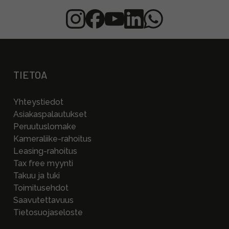
TIETOA
Yhteystiedot
Asiakaspalautukset
Peruutuslomake
Kameraliike-rahoitus
Leasing-rahoitus
Tax free myynti
Takuu ja tuki
Toimitusehdot
Saavutettavuus
Tietosuojaseloste