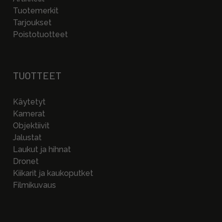
Tuotemerkit
Tarjoukset
Poistotuotteet
TUOTTEET
Käytetyt
Kamerat
Objektiivit
Jalustat
Laukut ja hihnat
Dronet
Kiikarit ja kaukoputket
Filmikuvaus