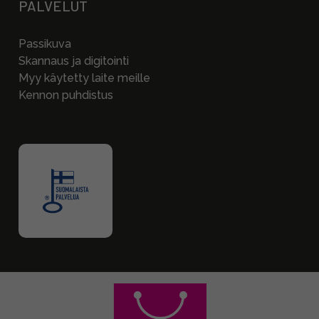
PALVELUT
Passikuva
Skannaus ja digitointi
Myy käytetty laite meille
Kennon puhdistus