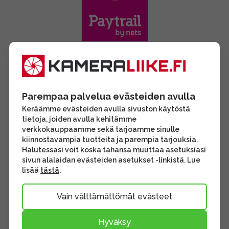
Parempaa palvelua evästeiden avulla
Keräämme evästeiden avulla sivuston käytöstä
tietoja, joiden avulla kehitämme
verkkokauppaamme sekä tarjoamme sinulle
kiinnostavampia tuotteita ja parempia tarjouksia.
Halutessasi voit koska tahansa muuttaa asetuksiasi
sivun alalaidan evästeiden asetukset -linkistä. Lue
lisää
tästä
.
Vain välttämättömät evästeet
Hyväksy