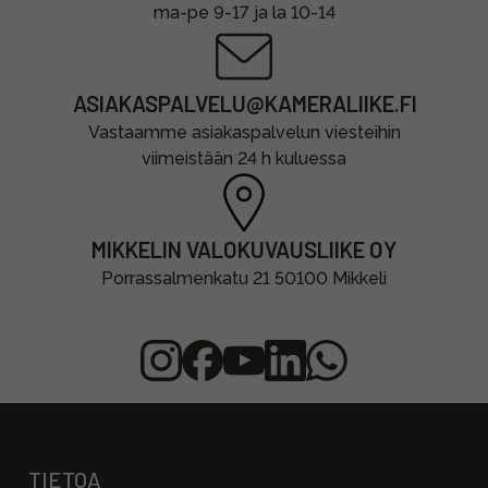
ma-pe 9-17 ja la 10-14
ASIAKASPALVELU@KAMERALIIKE.FI
Vastaamme asiakaspalvelun viesteihin
viimeistään 24 h kuluessa
MIKKELIN VALOKUVAUSLIIKE OY
Porrassalmenkatu 21 50100 Mikkeli
TIETOA