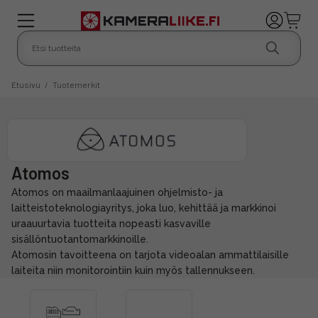
Etusivu
/
Tuotemerkit
Atomos
Atomos on maailmanlaajuinen ohjelmisto- ja
laitteistoteknologiayritys, joka luo, kehittää ja markkinoi
uraauurtavia tuotteita nopeasti kasvaville
sisällöntuotantomarkkinoille.
Atomosin tavoitteena on tarjota videoalan ammattilaisille
laiteita niin monitorointiin kuin myös tallennukseen.