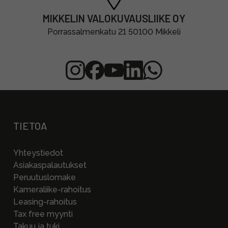
MIKKELIN VALOKUVAUSLIIKE OY
Porrassalmenkatu 21 50100 Mikkeli
TIETOA
Yhteystiedot
Asiakaspalautukset
Peruutuslomake
Kameraliike-rahoitus
Leasing-rahoitus
Tax free myynti
Takuu ja tuki