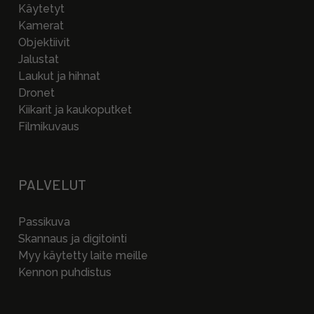
Käytetyt
Kamerat
Objektiivit
Jalustat
Laukut ja hihnat
Dronet
Kiikarit ja kaukoputket
Filmikuvaus
PALVELUT
Passikuva
Skannaus ja digitointi
Myy käytetty laite meille
Kennon puhdistus