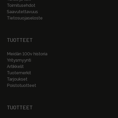
Toimitusehdot
Saavutettavuus
Tietosuojaseloste
TUOTTEET
Meidän 100v historia
Yritysmyynti
Artikkelit
Tuotemerkit
Tarjoukset
Poistotuotteet
TUOTTEET