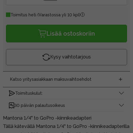
Toimitus heti
(Varastossa yli 10 kpl)
Lisää ostoskoriin
Kysy vaihtotarjous
Katso yritysasiakkaan maksuvaihtoehdot
Toimituskulut:
30 päivän palautusoikeus
Mantona 1/4" to GoPro -kiinnikeadapteri
Tällä kätevällä Mantona 1/4" to GoPro -kiinnikeadapterilla