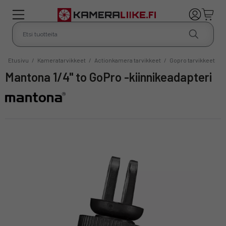
Etusivu
/
Kameratarvikkeet
/
Actionkamera tarvikkeet
/
Gopro tarvikkeet
Mantona 1/4" to GoPro -kiinnikeadapteri