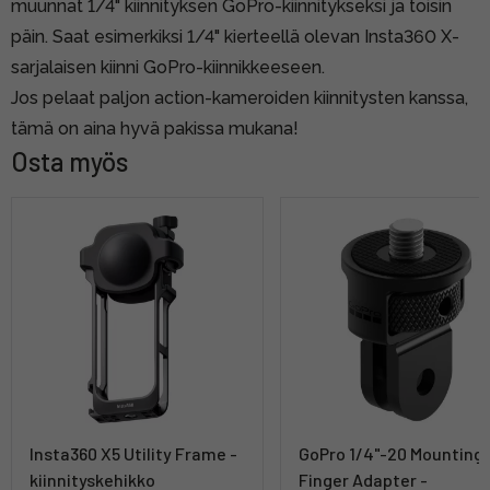
muunnat 1/4" kiinnityksen GoPro-kiinnitykseksi ja toisin
päin. Saat esimerkiksi 1/4" kierteellä olevan Insta360 X-
sarjalaisen kiinni GoPro-kiinnikkeeseen.
Jos pelaat paljon action-kameroiden kiinnitysten kanssa,
tämä on aina hyvä pakissa mukana!
Osta myös
Insta360 X5 Utility Frame -
GoPro 1/4"-20 Mounting
kiinnityskehikko
Finger Adapter -