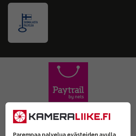
Parempaa palvelua evästeiden avulla