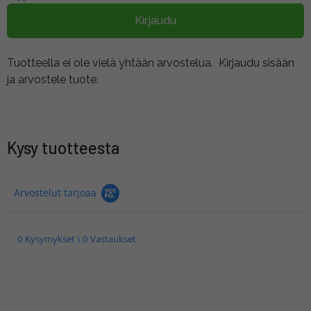
Kirjaudu
Tuotteella ei ole vielä yhtään arvostelua.
Kirjaudu sisään
ja arvostele tuote.
Kysy tuotteesta
Arvostelut tarjoaa
0 Kysymykset \ 0 Vastaukset