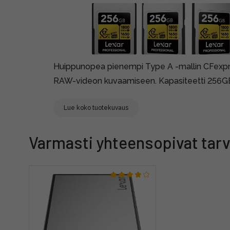
Huippunopea pienempi Type A -mallin CFexpress
RAW-videon kuvaamiseen. Kapasiteetti 256GB
Lue koko tuotekuvaus
Varmasti yhteensopivat tarv