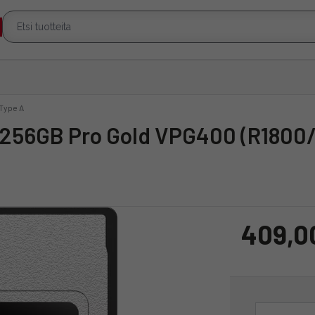
Type A
409,0