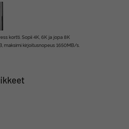
 kortti. Sopii 4K, 6K ja jopa 8K
, maksimi kirjoitusnopeus 1650MB/s.
ikkeet