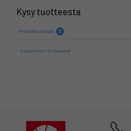
Kysy tuotteesta
Arvostelut tarjoaa
0 Kysymykset \ 0 Vastaukset