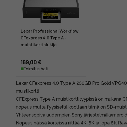
Lexar Professional Workflow
CFexpress 4.0 Type A -
muistikortinlukija
169,00 €
Toimitus heti
Lexar CFexpress 4.0 Type A 256GB Pro Gold VPG4
muistikortti
CFExpress Type A muistikorttityypissä on mukana C
nopeus mutta fyysiseltä kooltaan tämä on SD-muisti
Yhteensopiva uudempien Sony järjestelmäkameroid
Nopeus näissä korteissa riittää 4K, 6K ja jopa 8K R