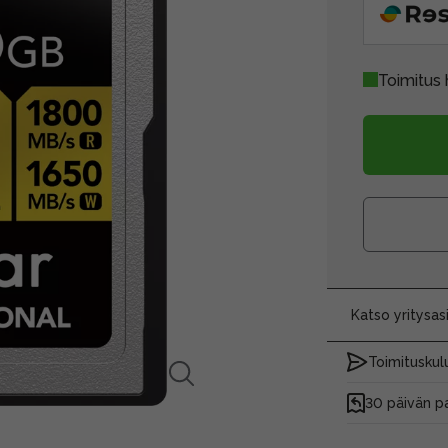
Toimitus 
Katso yritysa
Toimituskulu
30 päivän p