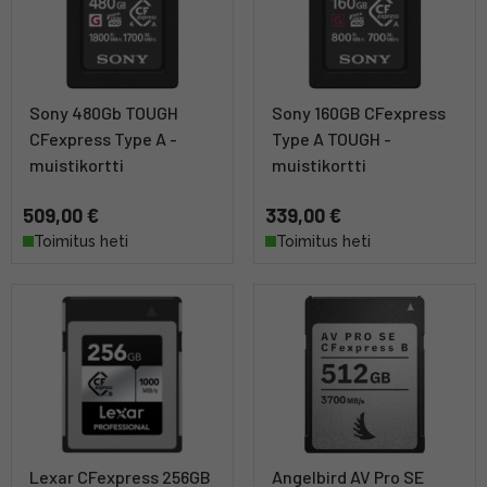
Sony 480Gb TOUGH
Sony 160GB CFexpress
CFexpress Type A -
Type A TOUGH -
muistikortti
muistikortti
509,00 €
339,00 €
Toimitus heti
Toimitus heti
Lexar CFexpress 256GB
Angelbird AV Pro SE