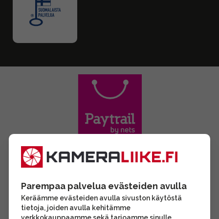
Parempaa palvelua evästeiden avulla
Keräämme evästeiden avulla sivuston käytöstä
tietoja, joiden avulla kehitämme
verkkokauppaamme sekä tarjoamme sinulle