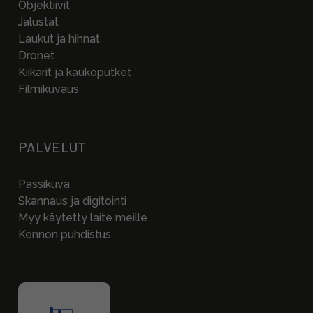
Objektiivit
Jalustat
Laukut ja hihnat
Dronet
Kiikarit ja kaukoputket
Filmikuvaus
PALVELUT
Passikuva
Skannaus ja digitointi
Myy käytetty laite meille
Kennon puhdistus