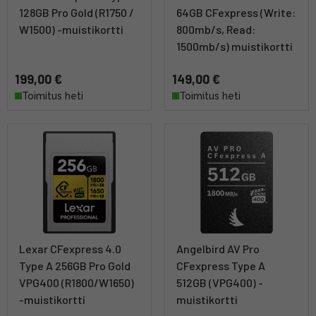
128GB Pro Gold (R1750 /
64GB CFexpress (Write:
W1500) -muistikortti
800mb/s, Read:
1500mb/s) muistikortti
199,00 €
149,00 €
Toimitus heti
Toimitus heti
Lexar CFexpress 4.0
Angelbird AV Pro
Type A 256GB Pro Gold
CFexpress Type A
VPG400 (R1800/W1650)
512GB (VPG400) -
-muistikortti
muistikortti