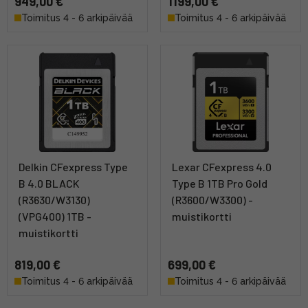
949,00 €
1199,00 €
Toimitus 4 - 6 arkipäivää
Toimitus 4 - 6 arkipäivää
Delkin CFexpress Type
Lexar CFexpress 4.0
B 4.0 BLACK
Type B 1TB Pro Gold
(R3630/W3130)
(R3600/W3300) -
(VPG400) 1TB -
muistikortti
muistikortti
819,00 €
699,00 €
Toimitus 4 - 6 arkipäivää
Toimitus 4 - 6 arkipäivää