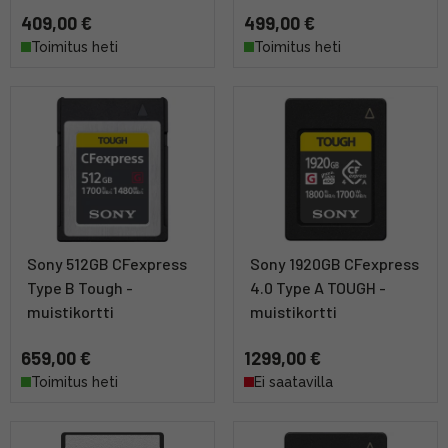
409,00 €
499,00 €
Toimitus heti
Toimitus heti
Sony 512GB CFexpress
Sony 1920GB CFexpress
Type B Tough -
4.0 Type A TOUGH -
muistikortti
muistikortti
659,00 €
1299,00 €
Toimitus heti
Ei saatavilla