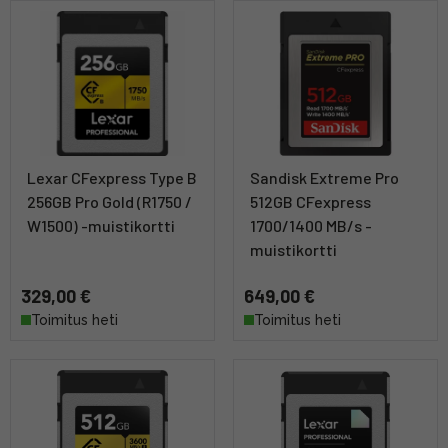
Lexar CFexpress Type B
Sandisk Extreme Pro
256GB Pro Gold (R1750 /
512GB CFexpress
W1500) -muistikortti
1700/1400 MB/s -
muistikortti
329,00 €
649,00 €
Toimitus heti
Toimitus heti