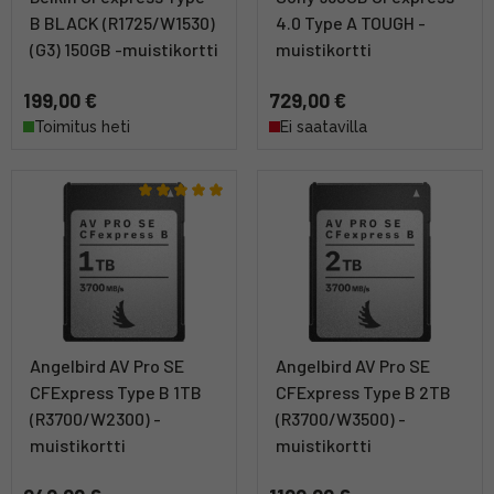
B BLACK (R1725/W1530)
4.0 Type A TOUGH -
(G3) 150GB -muistikortti
muistikortti
199,00 €
729,00 €
Toimitus heti
Ei saatavilla
Angelbird AV Pro SE
Angelbird AV Pro SE
CFExpress Type B 1TB
CFExpress Type B 2TB
(R3700/W2300) -
(R3700/W3500) -
muistikortti
muistikortti