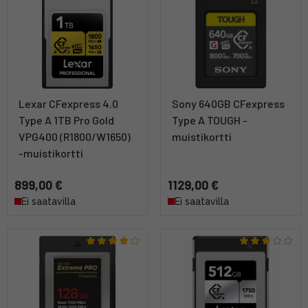
Lexar CFexpress 4.0
Sony 640GB CFexpress
Type A 1TB Pro Gold
Type A TOUGH -
VPG400 (R1800/W1650)
muistikortti
-muistikortti
899,00 €
1129,00 €
Ei saatavilla
Ei saatavilla