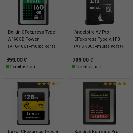
Delkin CFexpress Type
Angelbird AV Pro
A 160GB Power
CFexpress Type A 1TB
(VPG400) -muistikortti
(VPG400) -muistikortti
359,00 €
709,00 €
Toimitus heti
Toimitus heti
Lexar CFexpress Type B
Sandisk Extreme Pro