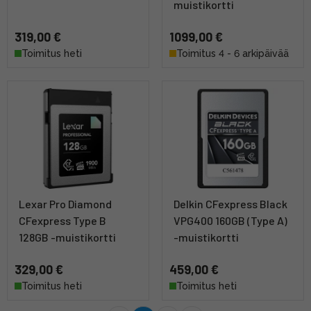
muistikortti
319,00 €
1099,00 €
Toimitus heti
Toimitus 4 - 6 arkipäivää
Lexar Pro Diamond
Delkin CFexpress Black
CFexpress Type B
VPG400 160GB (Type A)
128GB -muistikortti
-muistikortti
329,00 €
459,00 €
Toimitus heti
Toimitus heti