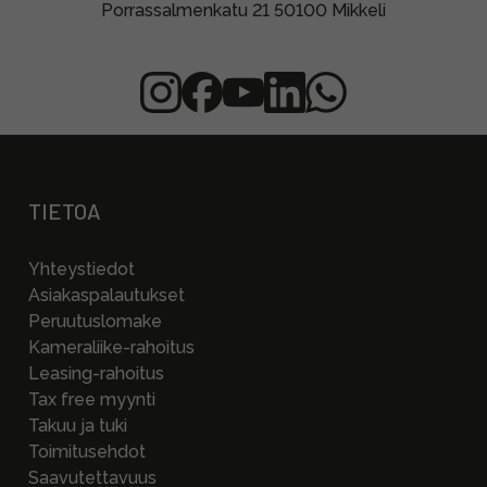
Porrassalmenkatu 21 50100 Mikkeli
TIETOA
Yhteystiedot
Asiakaspalautukset
Peruutuslomake
Kameraliike-rahoitus
Leasing-rahoitus
Tax free myynti
Takuu ja tuki
Toimitusehdot
Saavutettavuus