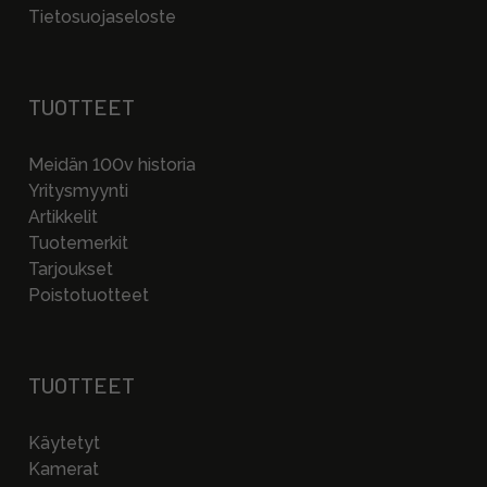
Tietosuojaseloste
TUOTTEET
Meidän 100v historia
Yritysmyynti
Artikkelit
Tuotemerkit
Tarjoukset
Poistotuotteet
TUOTTEET
Käytetyt
Kamerat