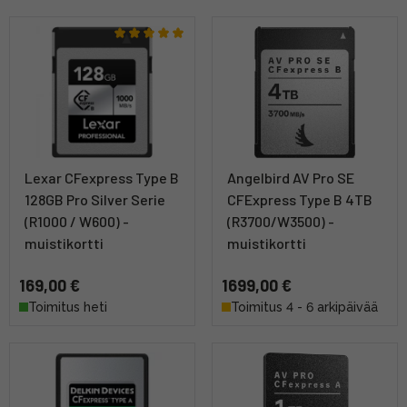
Lexar CFexpress Type B
Angelbird AV Pro SE
128GB Pro Silver Serie
CFExpress Type B 4TB
(R1000 / W600) -
(R3700/W3500) -
muistikortti
muistikortti
169,00 €
1699,00 €
Toimitus heti
Toimitus 4 - 6 arkipäivää