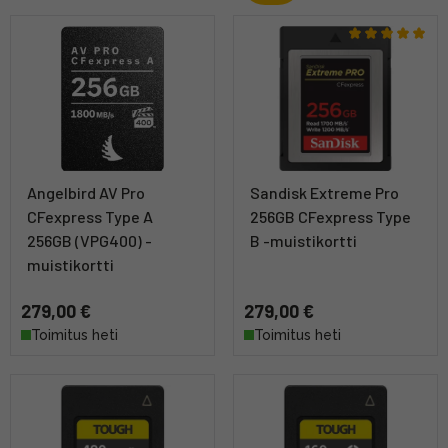
Angelbird AV Pro
Sandisk Extreme Pro
CFexpress Type A
256GB CFexpress Type
256GB (VPG400) -
B -muistikortti
muistikortti
279,00 €
279,00 €
Toimitus heti
Toimitus heti