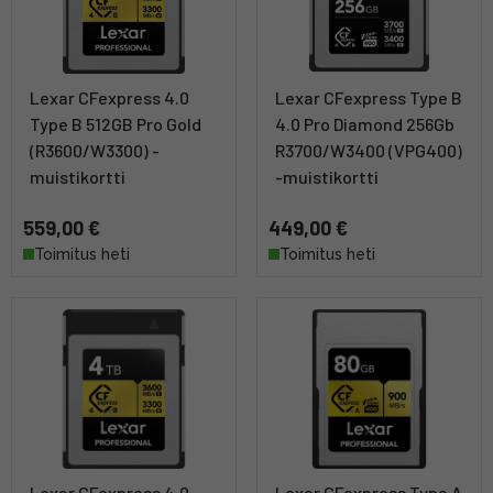
Lexar CFexpress 4.0
Lexar CFexpress Type B
Type B 512GB Pro Gold
4.0 Pro Diamond 256Gb
(R3600/W3300) -
R3700/W3400 (VPG400)
muistikortti
-muistikortti
559,00 €
449,00 €
Toimitus heti
Toimitus heti
Lexar CFexpress 4.0
Lexar CFexpress Type A