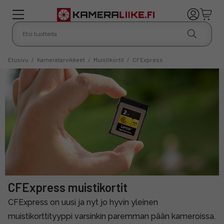
Etusivu
/
Kameratarvikkeet
/
Muistikortit
/
CFExpress
CFExpress muistikortit
CFExpress on uusi ja nyt jo hyvin yleinen
muistikorttityyppi varsinkin paremman pään kameroissa.