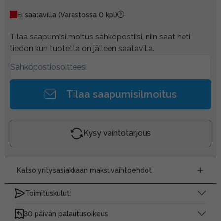
Ei saatavilla
(Varastossa 0 kpl)
Tilaa saapumisilmoitus sähköpostiisi, niin saat heti
tiedon kun tuotetta on jälleen saatavilla.
Tilaa saapumisilmoitus
Kysy vaihtotarjous
Katso yritysasiakkaan maksuvaihtoehdot
Toimituskulut:
30 päivän palautusoikeus