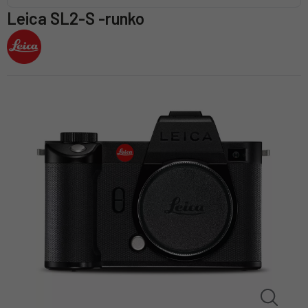
Leica SL2-S -runko