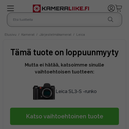
Etusivu
/
Kamerat
/
Järjestelmäkamerat
/
Leica
Tämä tuote on loppuunmyyty
Mutta ei hätää, katsoimme sinulle
vaihtoehtoisen tuotteen:
Leica SL3-S -runko
Katso vaihtoehtoinen tuote