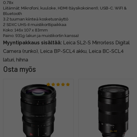
0.78x
Liitännät: Mikrofoni, kuuloke, HDMI (täysikokoinen!), USB-C. WiFI &
Bluetooth
3.2 tuuman kiinteä kosketusnäyttö
2 SDXC UHS-II muistikorttipaikkaa
Koko: 146x 107 x 83mm
Paino: 931g (akun ja muistikortin kanssa)
Myyntipakkaus sisältää:
Leica SL2-S Mirrorless Digital
Camera (runko),
Leica BP-SCL4 akku, Leica BC-SCL4
laturi, hihna
Osta myös