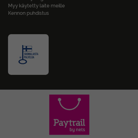
Myy käytetty laite meille
Kennon puhdistus