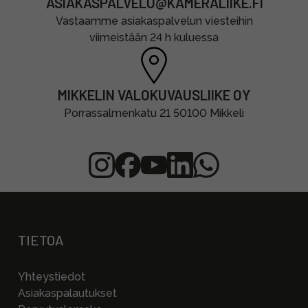
ASIAKASPALVELU@KAMERALIIKE.FI
Vastaamme asiakaspalvelun viesteihin
viimeistään 24 h kuluessa
MIKKELIN VALOKUVAUSLIIKE OY
Porrassalmenkatu 21 50100 Mikkeli
TIETOA
Yhteystiedot
Asiakaspalautukset