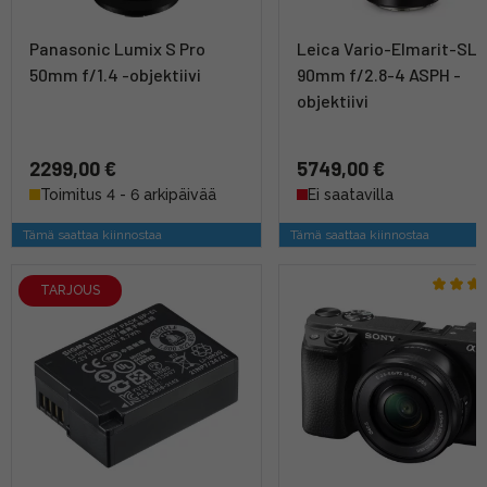
Panasonic Lumix S Pro
Leica Vario-Elmarit-SL 
50mm f/1.4 -objektiivi
90mm f/2.8-4 ASPH -
objektiivi
2299,00 €
5749,00 €
Toimitus 4 - 6 arkipäivää
Ei saatavilla
Tämä saattaa kiinnostaa
Tämä saattaa kiinnostaa
TARJOUS