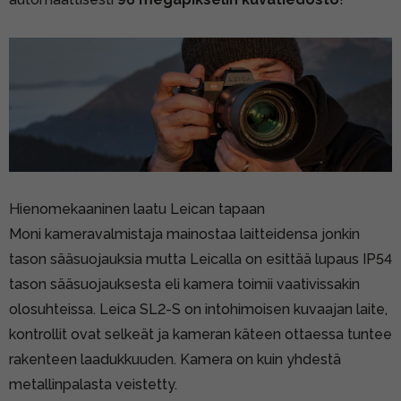
Hienomekaaninen laatu Leican tapaan
Moni kameravalmistaja mainostaa laitteidensa jonkin
tason sääsuojauksia mutta Leicalla on esittää lupaus IP54
tason sääsuojauksesta eli kamera toimii vaativissakin
olosuhteissa. Leica SL2-S on intohimoisen kuvaajan laite,
kontrollit ovat selkeät ja kameran käteen ottaessa tuntee
rakenteen laadukkuuden. Kamera on kuin yhdestä
metallinpalasta veistetty.