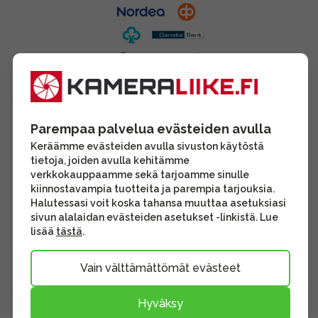
Parempaa palvelua evästeiden avulla
Keräämme evästeiden avulla sivuston käytöstä
tietoja, joiden avulla kehitämme
verkkokauppaamme sekä tarjoamme sinulle
kiinnostavampia tuotteita ja parempia tarjouksia.
Halutessasi voit koska tahansa muuttaa asetuksiasi
sivun alalaidan evästeiden asetukset -linkistä. Lue
lisää
tästä
.
Vain välttämättömät evästeet
Hyväksy