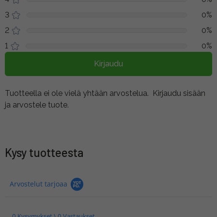
3
0%
2
0%
1
0%
Kirjaudu
Tuotteella ei ole vielä yhtään arvostelua.
Kirjaudu sisään
ja arvostele tuote.
Kysy tuotteesta
Arvostelut tarjoaa
0 Kysymykset \ 0 Vastaukset