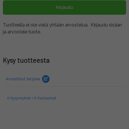
Kirjaudu
Tuotteella ei ole vielä yhtään arvostelua.
Kirjaudu sisään
ja arvostele tuote.
Kysy tuotteesta
Arvostelut tarjoaa
0 Kysymykset \ 0 Vastaukset