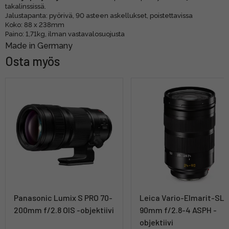
takalinssissä.
Jalustapanta: pyörivä, 90 asteen askellukset, poistettavissa
Koko: 88 x 238mm
Paino: 1,71kg, ilman vastavalosuojusta
Made in Germany
Osta myös
Panasonic Lumix S PRO 70-
Leica Vario-Elmarit-SL 
200mm f/2.8 OIS -objektiivi
90mm f/2.8-4 ASPH -
objektiivi