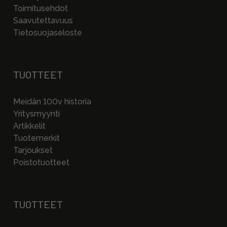
Toimitusehdot
Saavutettavuus
Tietosuojaseloste
TUOTTEET
Meidän 100v historia
Yritysmyynti
Artikkelit
Tuotemerkit
Tarjoukset
Poistotuotteet
TUOTTEET