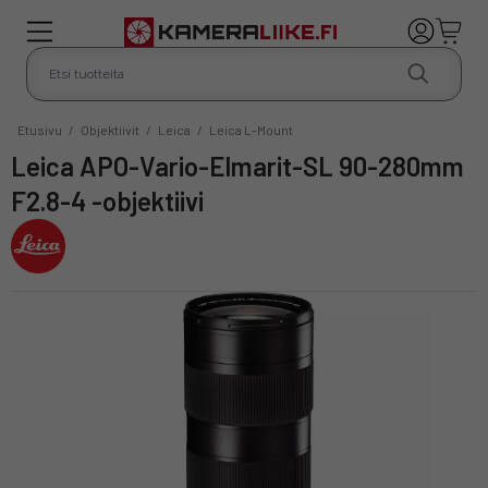
Etusivu
/
Objektiivit
/
Leica
/
Leica L-Mount
Leica APO-Vario-Elmarit-SL 90-280mm
F2.8-4 -objektiivi