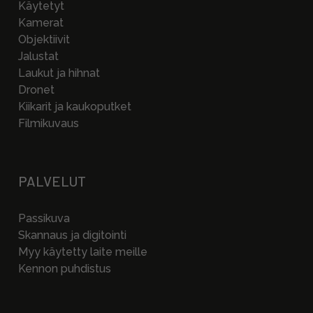
Käytetyt
Kamerat
Objektiivit
Jalustat
Laukut ja hihnat
Dronet
Kiikarit ja kaukoputket
Filmikuvaus
PALVELUT
Passikuva
Skannaus ja digitointi
Myy käytetty laite meille
Kennon puhdistus