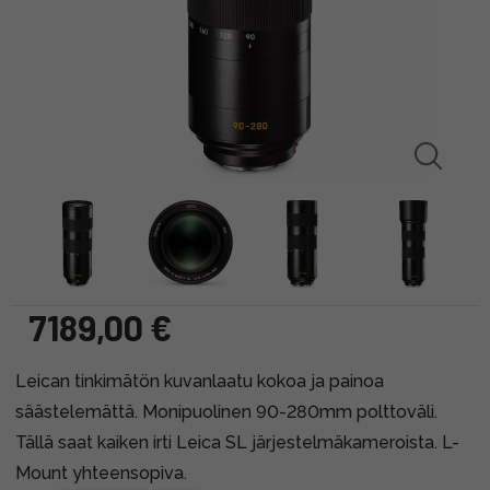
7189,00 €
Leican tinkimätön kuvanlaatu kokoa ja painoa
säästelemättä. Monipuolinen 90-280mm polttoväli.
Tällä saat kaiken irti Leica SL järjestelmäkameroista. L-
Mount yhteensopiva.