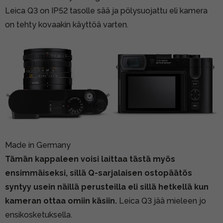
Leica Q3 on IP52 tasolle sää ja pölysuojattu eli kamera
on tehty kovaakin käyttöä varten.
Made in Germany
Tämän kappaleen voisi laittaa tästä myös
ensimmäiseksi, sillä Q-sarjalaisen ostopäätös
syntyy usein näillä perusteilla eli sillä hetkellä kun
kameran ottaa omiin käsiin.
Leica Q3 jää mieleen jo
ensikosketuksella.