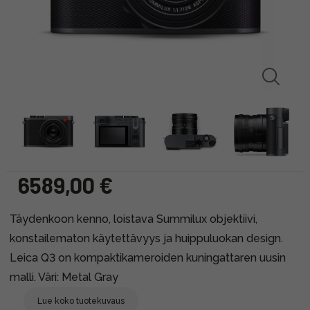
6589,00 €
Täydenkoon kenno, loistava Summilux objektiivi,
konstailematon käytettävyys ja huippuluokan design.
Leica Q3 on kompaktikameroiden kuningattaren uusin
malli. Väri: Metal Gray
Lue koko tuotekuvaus