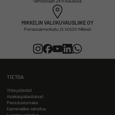
viimeistään 24 h kuluessa
MIKKELIN VALOKUVAUSLIIKE OY
Porrassalmenkatu 21 50100 Mikkeli
TIETOA
Yhteystiedot
Asiakaspalautukset
Peruutuslomake
Kameraliike-rahoitus