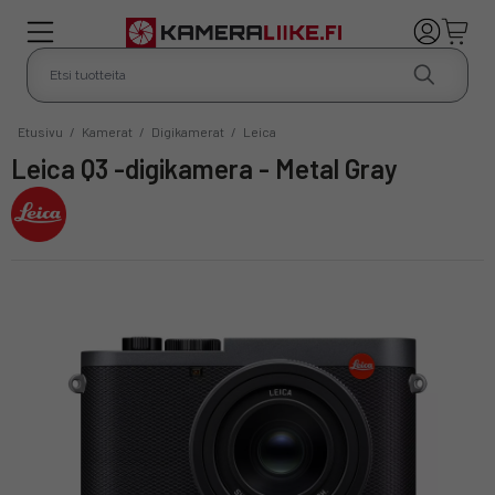
Etusivu
/
Kamerat
/
Digikamerat
/
Leica
Leica Q3 -digikamera - Metal Gray