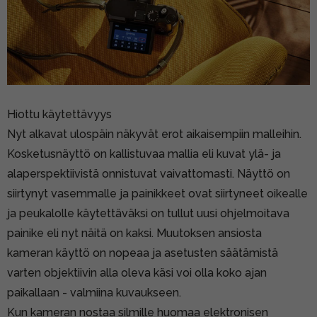
Hiottu käytettävyys
Nyt alkavat ulospäin näkyvät erot aikaisempiin malleihin.
Kosketusnäyttö on kallistuvaa mallia eli kuvat ylä- ja
alaperspektiivistä onnistuvat vaivattomasti. Näyttö on
siirtynyt vasemmalle ja painikkeet ovat siirtyneet oikealle
ja peukalolle käytettäväksi on tullut uusi ohjelmoitava
painike eli nyt näitä on kaksi. Muutoksen ansiosta
kameran käyttö on nopeaa ja asetusten säätämistä
varten objektiivin alla oleva käsi voi olla koko ajan
paikallaan - valmiina kuvaukseen.
Kun kameran nostaa silmille huomaa elektronisen