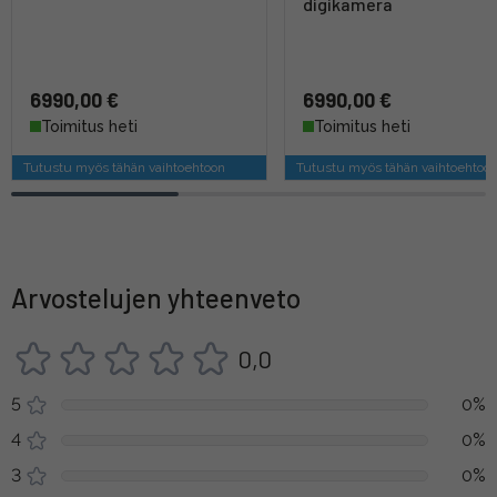
digikamera
6990,00 €
6990,00 €
Toimitus heti
Toimitus heti
Tutustu myös tähän vaihtoehtoon
Tutustu myös tähän vaihtoehtoo
Arvostelujen yhteenveto
0,0
5
0%
4
0%
3
0%