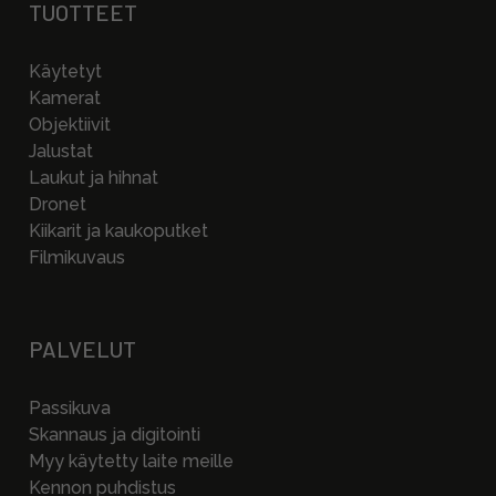
TUOTTEET
Käytetyt
Kamerat
Objektiivit
Jalustat
Laukut ja hihnat
Dronet
Kiikarit ja kaukoputket
Filmikuvaus
PALVELUT
Passikuva
Skannaus ja digitointi
Myy käytetty laite meille
Kennon puhdistus