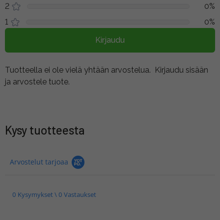
2
0%
1
0%
Kirjaudu
Tuotteella ei ole vielä yhtään arvostelua.
Kirjaudu sisään
ja arvostele tuote.
Kysy tuotteesta
Arvostelut tarjoaa
0 Kysymykset \ 0 Vastaukset