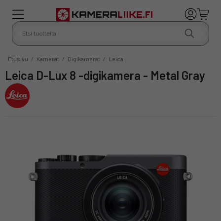
Etusivu
/
Kamerat
/
Digikamerat
/
Leica
Leica D-Lux 8 -digikamera - Metal Gray