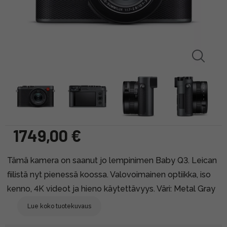
1749,00 €
Tämä kamera on saanut jo lempinimen Baby Q3. Leican
fiilistä nyt pienessä koossa. Valovoimainen optiikka, iso
kenno, 4K videot ja hieno käytettävyys. Väri: Metal Gray
Lue koko tuotekuvaus