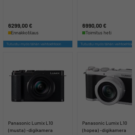
6299,00 €
6990,00 €
Ennakkotilaus
Toimitus heti
Tutustu myös tähän vaihtoehtoon
Tutustu myös tähän vaihtoehtoo
Panasonic Lumix L10
Panasonic Lumix L10
(musta) -digikamera
(hopea) -digikamera