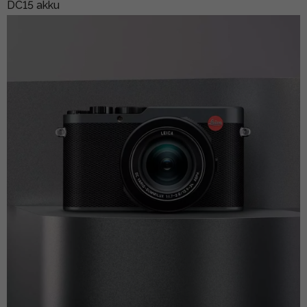
DC15 akku