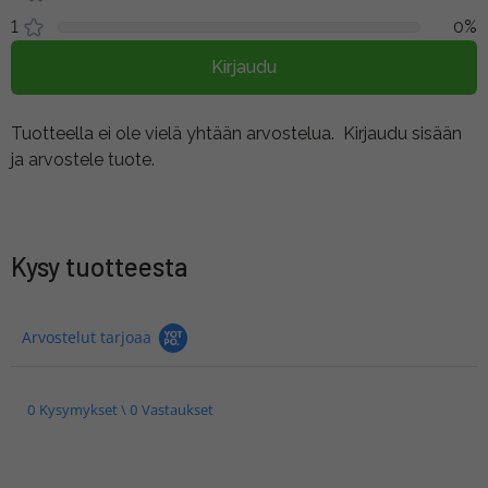
1
0%
Kirjaudu
Tuotteella ei ole vielä yhtään arvostelua.
Kirjaudu sisään
ja arvostele tuote.
Kysy tuotteesta
Arvostelut tarjoaa
0 Kysymykset \ 0 Vastaukset