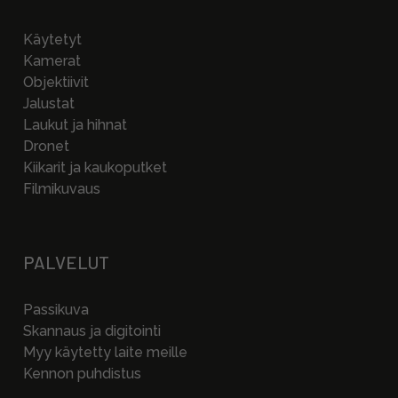
Käytetyt
Kamerat
Objektiivit
Jalustat
Laukut ja hihnat
Dronet
Kiikarit ja kaukoputket
Filmikuvaus
PALVELUT
Passikuva
Skannaus ja digitointi
Myy käytetty laite meille
Kennon puhdistus