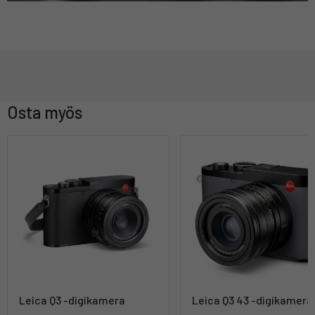
Osta myös
Leica Q3 -digikamera
Leica Q3 43 -digikamera