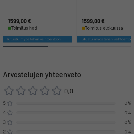
1599,00 €
1599,00 €
Toimitus heti
Toimitus elokuussa
Tutustu myös tähän vaihtoehtoon
Tutustu myös tähän vaihtoehtoo
Arvostelujen yhteenveto
0,0
5
0%
4
0%
3
0%
2
0%