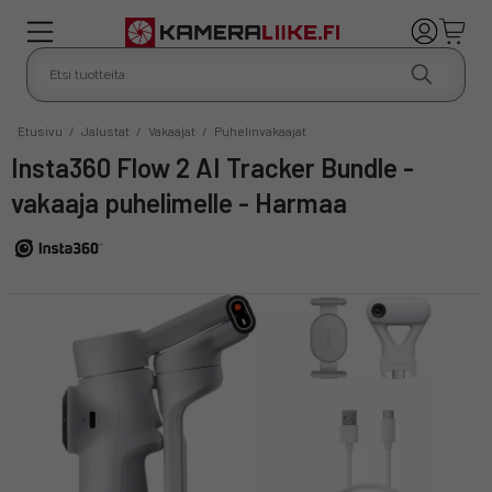
Etusivu
/
Jalustat
/
Vakaajat
/
Puhelinvakaajat
Insta360 Flow 2 AI Tracker Bundle -
vakaaja puhelimelle - Harmaa