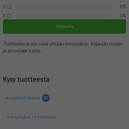
2
0%
1
0%
Kirjaudu
Tuotteella ei ole vielä yhtään arvostelua.
Kirjaudu sisään
ja arvostele tuote.
Kysy tuotteesta
Arvostelut tarjoaa
0 Kysymykset \ 0 Vastaukset