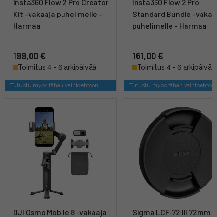
Insta360 Flow 2 Pro Creator
Insta360 Flow 2 Pro
Kit -vakaaja puhelimelle -
Standard Bundle -vakaa
Harmaa
puhelimelle - Harmaa
199,00 €
161,00 €
Toimitus 4 - 6 arkipäivää
Toimitus 4 - 6 arkipäivää
Tutustu myös tähän vaihtoehtoon
Tutustu myös tähän vaihtoehtoo
DJI Osmo Mobile 8 -vakaaja
Sigma LCF-72 III 72mm