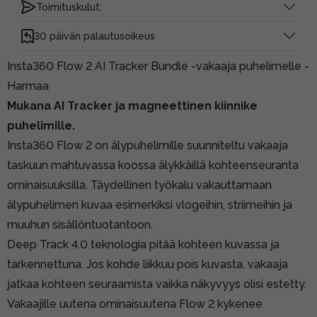
Toimituskulut:
30 päivän palautusoikeus
Insta360 Flow 2 AI Tracker Bundle -vakaaja puhelimelle -
Harmaa
Mukana AI Tracker ja magneettinen kiinnike
puhelimille.
Insta360 Flow 2 on älypuhelimille suunniteltu vakaaja
taskuun mahtuvassa koossa älykkäillä kohteenseuranta
ominaisuuksilla. Täydellinen työkalu vakauttamaan
älypuhelimen kuvaa esimerkiksi vlogeihin, striimeihin ja
muuhun sisällöntuotantoon.
Deep Track 4.0 teknologia pitää kohteen kuvassa ja
tarkennettuna. Jos kohde liikkuu pois kuvasta, vakaaja
jatkaa kohteen seuraamista vaikka näkyvyys olisi estetty.
Vakaajille uutena ominaisuutena Flow 2 kykenee