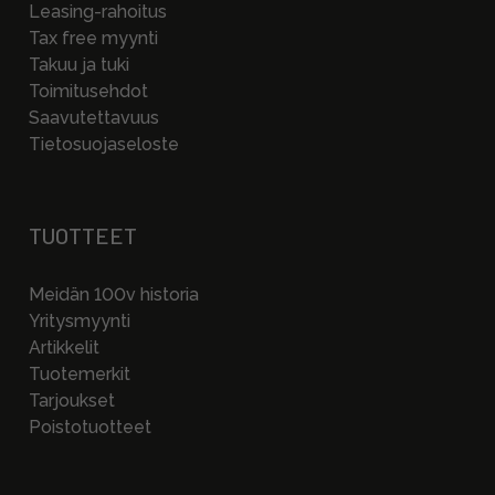
Leasing-rahoitus
Tax free myynti
Takuu ja tuki
Toimitusehdot
Saavutettavuus
Tietosuojaseloste
TUOTTEET
Meidän 100v historia
Yritysmyynti
Artikkelit
Tuotemerkit
Tarjoukset
Poistotuotteet