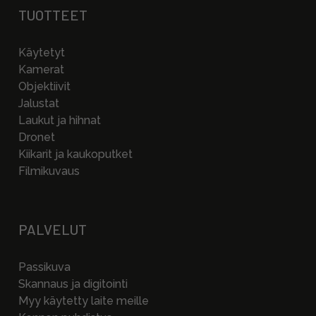
TUOTTEET
Käytetyt
Kamerat
Objektiivit
Jalustat
Laukut ja hihnat
Dronet
Kiikarit ja kaukoputket
Filmikuvaus
PALVELUT
Passikuva
Skannaus ja digitointi
Myy käytetty laite meille