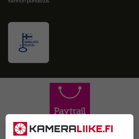
Kennon puhdistus