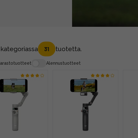
 kategoriassa
tuotetta.
31
arastotuotteet
Alennustuotteet