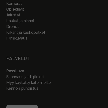
Kamerat
Objektiivit
Jalustat
Laukut ja hihnat
Dronet
Kiikarit ja kaukoputket
Filmikuvaus
PALVELUT
Passikuva
Skannaus ja digitointi
Myy käytetty laite meille
Kennon puhdistus