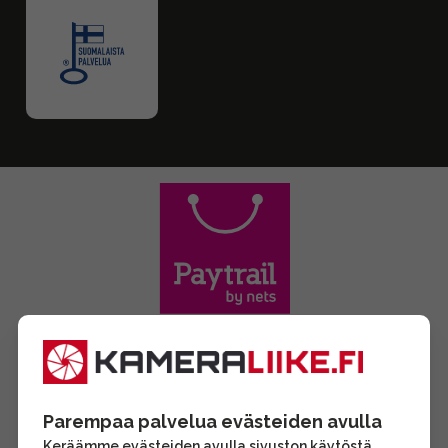
Parempaa palvelua evästeiden avulla
Keräämme evästeiden avulla sivuston käytöstä