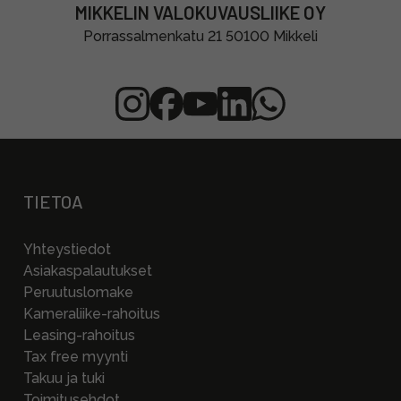
MIKKELIN VALOKUVAUSLIIKE OY
Porrassalmenkatu 21 50100 Mikkeli
TIETOA
Yhteystiedot
Asiakaspalautukset
Peruutuslomake
Kameraliike-rahoitus
Leasing-rahoitus
Tax free myynti
Takuu ja tuki
Toimitusehdot