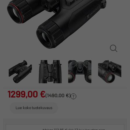
1299,00 €
(1490,00 €)
Lue koko tuotekuvaus
Maksa 113.85 €/kk 12 kuukauden ajan.