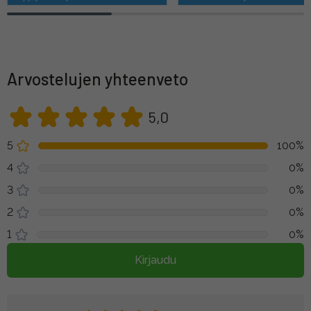
Arvostelujen yhteenveto
5,0
5
100%
4
0%
3
0%
2
0%
1
0%
Kirjaudu