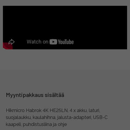
Myyntipakkaus sisältää
Hikmicro Habrok 4K HE25LN, 4 x akku, laturi,
suojalaukku, kaulahihna, jalusta-adapteri, USB-C
kaapeli, puhdistusliina ja ohje