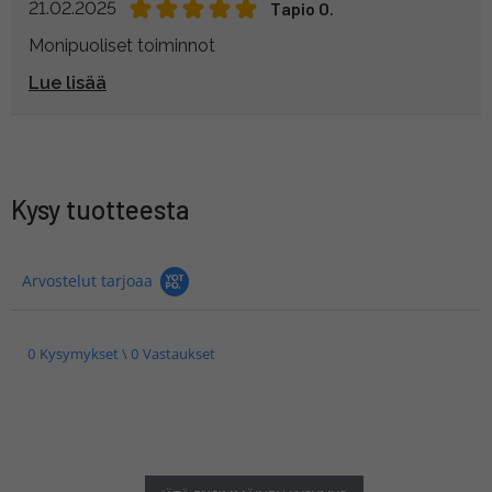
21.02.2025
Tapio O.
Monipuoliset toiminnot
Lue lisää
Kysy tuotteesta
Arvostelut tarjoaa
0 Kysymykset \ 0 Vastaukset