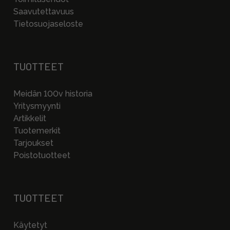
Saavutettavuus
Tietosuojaseloste
TUOTTEET
Meidän 100v historia
Yritysmyynti
Artikkelit
Tuotemerkit
Tarjoukset
Poistotuotteet
TUOTTEET
Käytetyt