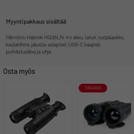
Myyntipakkaus sisältää
Hikmicro Habrok HQ35LN, 4 x akku, laturi, suojalaukku,
kaulahihna, jalusta-adapteri, USB-C kaapeli,
puhdistusliina ja ohje
Osta myös
TARJOUS