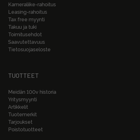
Kameraliike-rahoitus
Leasing-rahoitus
Tax free myynti
Takuu ja tuki
Toimitusehdot
Saavutettavuus
Tietosuojaseloste
TUOTTEET
Meidän 100v historia
Yritysmyynti
Artikkelit
Tuotemerkit
Tarjoukset
Poistotuotteet