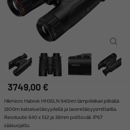
3749,00 €
Hikmicro Habrok HH35LN 940nm lämpökiikari pitkällä
1800m katseluetäisyydellä ja laseretäisyysmittarilla.
Resoluutio 640 x 512 ja 35mm polttoväli. IP67
sääsuojattu.