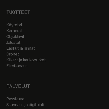
TUOTTEET
Käytetyt
Kamerat
Objektiivit
Jalustat
Laukut ja hihnat
Dronet
Kiikarit ja kaukoputket
Filmikuvaus
PALVELUT
Passikuva
Skannaus ja digitointi