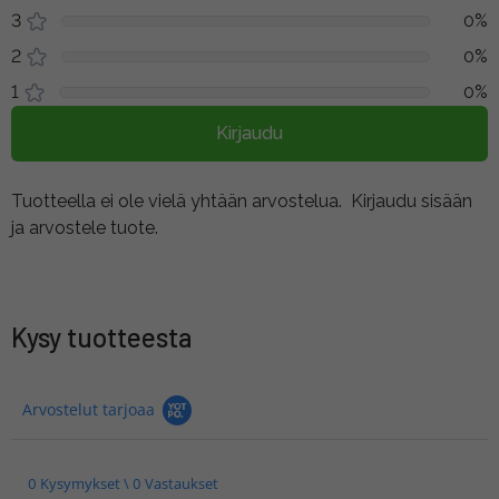
3
0%
2
0%
1
0%
Kirjaudu
Tuotteella ei ole vielä yhtään arvostelua.
Kirjaudu sisään
ja arvostele tuote.
Kysy tuotteesta
Arvostelut tarjoaa
0 Kysymykset \ 0 Vastaukset