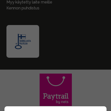
Myy käytetty laite meille
Kennon puhdistus