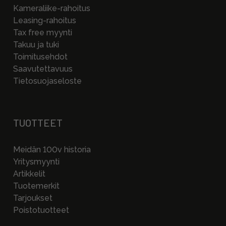
Kameraliike-rahoitus
Leasing-rahoitus
Tax free myynti
Takuu ja tuki
Toimitusehdot
Saavutettavuus
Tietosuojaseloste
TUOTTEET
Meidän 100v historia
Yritysmyynti
Artikkelit
Tuotemerkit
Tarjoukset
Poistotuotteet