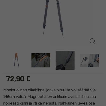
72,90 €
Monipuolinen olkahihna, jonka pituutta voi säätää 99-
145cm välillä. Magneettisen ankkurin avulla hihna saa
nopeasti kiinni ja irti kamerasta. Nahkainen leveä osa