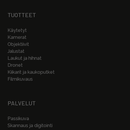
TUOTTEET
Käytetyt
Kamerat
Objektiivit
Jalustat
Laukut ja hihnat
Dronet
Kiikarit ja kaukoputket
Filmikuvaus
PALVELUT
Passikuva
Skannaus ja digitointi