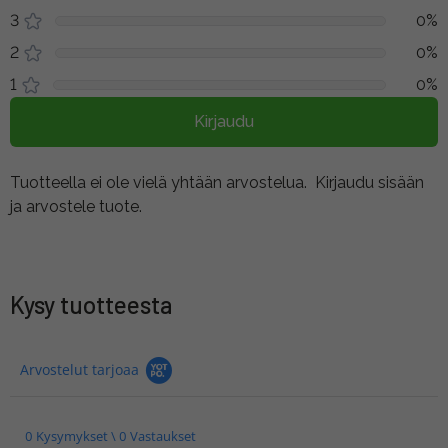
3
0%
2
0%
1
0%
Kirjaudu
Tuotteella ei ole vielä yhtään arvostelua.
Kirjaudu sisään
ja arvostele tuote.
Kysy tuotteesta
Arvostelut tarjoaa
0 Kysymykset \ 0 Vastaukset