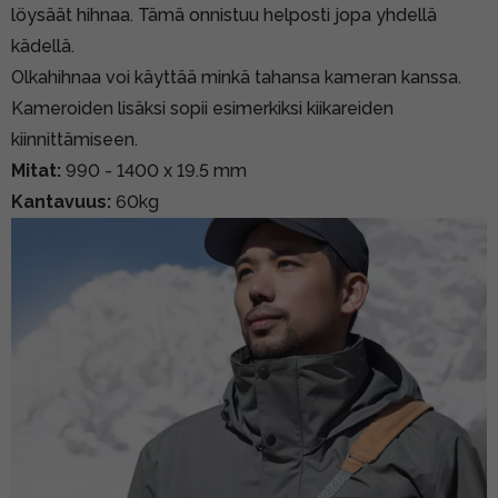
löysäät hihnaa. Tämä onnistuu helposti jopa yhdellä
kädellä.
Olkahihnaa voi käyttää minkä tahansa kameran kanssa.
Kameroiden lisäksi sopii esimerkiksi kiikareiden
kiinnittämiseen.
Mitat:
990 - 1400 x 19.5 mm
Kantavuus:
60kg