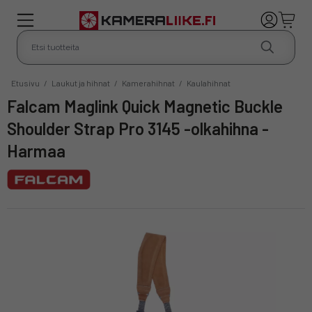
Etusivu
/
Laukut ja hihnat
/
Kamerahihnat
/
Kaulahihnat
Falcam Maglink Quick Magnetic Buckle
Shoulder Strap Pro 3145 -olkahihna -
Harmaa