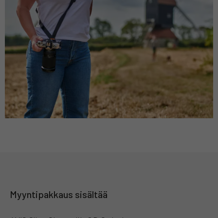
Myyntipakkaus sisältää