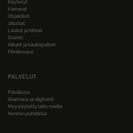
Käytetyt
Kamerat
Objektiivit
Jalustat
Laukut ja hihnat
Dronet
Kiikarit ja kaukoputket
Filmikuvaus
PALVELUT
Passikuva
Skannaus ja digitointi
Myy käytetty laite meille
Kennon puhdistus