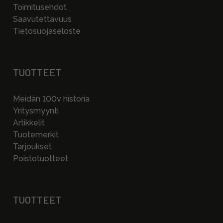
Toimitusehdot
Saavutettavuus
Tietosuojaseloste
TUOTTEET
Meidän 100v historia
Yritysmyynti
Artikkelit
Tuotemerkit
Tarjoukset
Poistotuotteet
TUOTTEET