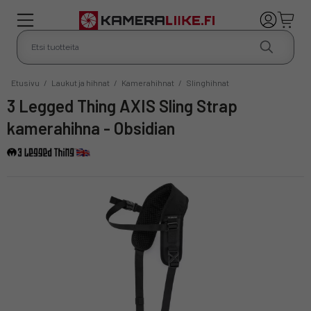
Etusivu
/
Laukut ja hihnat
/
Kamerahihnat
/
Slinghihnat
3 Legged Thing AXIS Sling Strap
kamerahihna - Obsidian