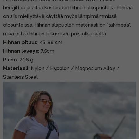
hengittää ja pitää kosteuden hihnan ulkopuolella. Hihnaa
on siis miellyttävä käyttää myös lämpimämmissä
olosuhteissa. Hihnan alapuolen materiaali on "tahmeaa”,
mikä estää hihnan liukumisen pois olkapäältä.
Hihnan pituus:
45-89 cm
Hihnan leveys:
7,5cm
Paino:
206 g
Materiaali:
Nylon / Hypalon / Magnesium Alloy /
Stainless Steel