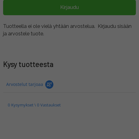
Kirjaudu
Tuotteella ei ole vielä yhtään arvostelua.
Kirjaudu sisään
ja arvostele tuote.
Kysy tuotteesta
Arvostelut tarjoaa
0 Kysymykset \ 0 Vastaukset