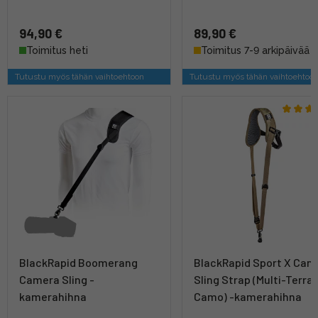
94,90 €
89,90 €
Toimitus heti
Toimitus 7-9 arkipäivää
Tutustu myös tähän vaihtoehtoon
Tutustu myös tähän vaihtoehtoo
BlackRapid Boomerang
BlackRapid Sport X Cam
Camera Sling -
Sling Strap (Multi-Terrai
kamerahihna
Camo) -kamerahihna