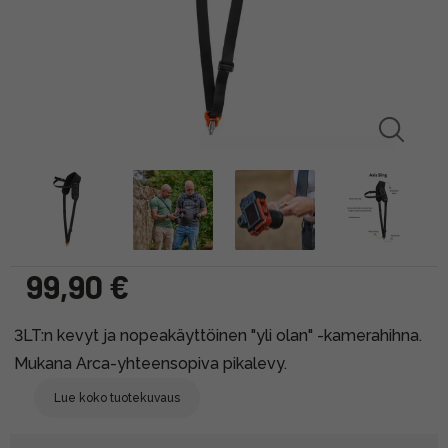
99,90 €
3LT:n kevyt ja nopeakäyttöinen "yli olan" -kamerahihna.
Mukana Arca-yhteensopiva pikalevy.
Lue koko tuotekuvaus