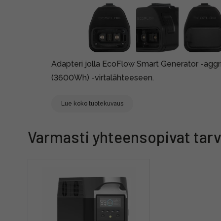
Adapteri jolla EcoFlow Smart Generator -aggrig
(3600Wh) -virtalähteeseen.
Lue koko tuotekuvaus
Varmasti yhteensopivat tarv