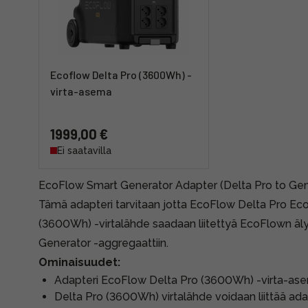
Ecoflow Delta Pro (3600Wh) -
virta-asema
1999,00 €
Ei saatavilla
EcoFlow Smart Generator Adapter (Delta Pro to Gen
Tämä adapteri tarvitaan jotta EcoFlow Delta Pro Ec
(3600Wh) -virtalähde saadaan liitettyä EcoFlown ä
Generator -aggregaattiin.
Ominaisuudet:
Adapteri EcoFlow Delta Pro (3600Wh) -virta-ase
Delta Pro (3600Wh) virtalähde voidaan liittää ada