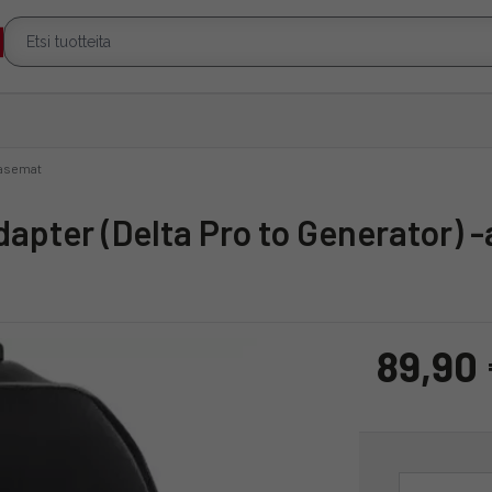
-asemat
apter (Delta Pro to Generator) -
89,90