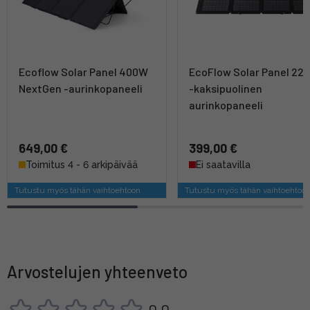
Ecoflow Solar Panel 400W
EcoFlow Solar Panel 22
NextGen -aurinkopaneeli
-kaksipuolinen
aurinkopaneeli
649,00 €
399,00 €
Toimitus 4 - 6 arkipäivää
Ei saatavilla
Tutustu myös tähän vaihtoehtoon
Tutustu myös tähän vaihtoehtoo
Arvostelujen yhteenveto
0,0