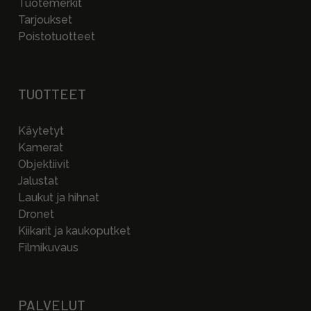
Tuotemerkit
Tarjoukset
Poistotuotteet
TUOTTEET
Käytetyt
Kamerat
Objektiivit
Jalustat
Laukut ja hihnat
Dronet
Kiikarit ja kaukoputket
Filmikuvaus
PALVELUT