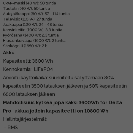
CPAP-maski (40 W): 50 tuntia
Tuuletin (40 W): 50 tuntia
Autojääkaappi (60 W): 57 - 114 tuntia
Televisio (110 W): 27 tuntia
Jääkaappi (120 W): 24 - 48 tuntia
Kahvinkeitin (1000 W): 3,3 tuntia
Pyörösaha (1400 W): 2,3 tuntia
Hiustenkuivaaja (1600 W): 2 tuntia
Sähkögrilli (1650 W): 2 h
Akku:
Kapasiteetti: 3600 Wh
Kennokemia: LiFePO4
Arvioitu käyttöikäikä: suunniteltu säilyttämään 80%
kapasiteetin 3500 latauksen jälkeen ja 50% kapasiteetin
6500 latauksen jälkeen
Mahdollisuus kytkeä jopa kaksi 3600Wh for Delta
Pro -akkua jolloin kapasiteetti on 10800 Wh
Hallintajärjestelmät:
- BMS