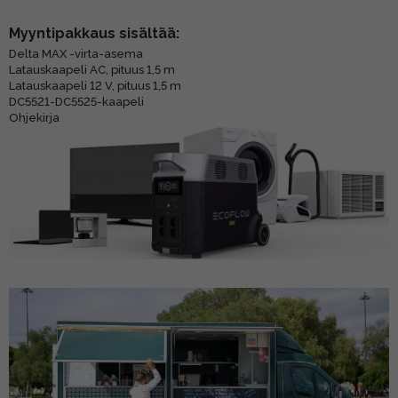
Myyntipakkaus sisältää:
Delta MAX -virta-asema
Latauskaapeli AC, pituus 1,5 m
Latauskaapeli 12 V, pituus 1,5 m
DC5521-DC5525-kaapeli
Ohjekirja