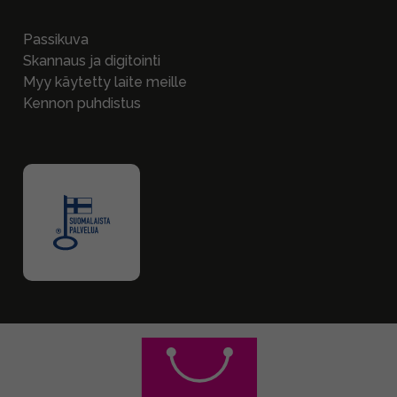
Passikuva
Skannaus ja digitointi
Myy käytetty laite meille
Kennon puhdistus