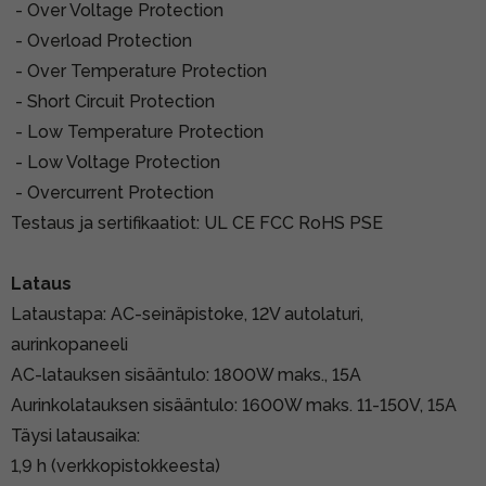
- Over Voltage Protection
- Overload Protection
- Over Temperature Protection
- Short Circuit Protection
- Low Temperature Protection
- Low Voltage Protection
- Overcurrent Protection
Testaus ja sertifikaatiot: UL CE FCC RoHS PSE
Lataus
Lataustapa: AC-seinäpistoke, 12V autolaturi,
aurinkopaneeli
AC-latauksen sisääntulo: 1800W maks., 15A
Aurinkolatauksen sisääntulo: 1600W maks. 11-150V, 15A
Täysi latausaika:
1,9 h (verkkopistokkeesta)