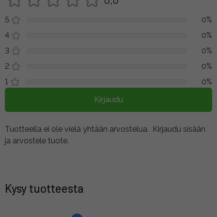
5
0%
4
0%
3
0%
2
0%
1
0%
Kirjaudu
Tuotteella ei ole vielä yhtään arvostelua.
Kirjaudu sisään
ja arvostele tuote.
Kysy tuotteesta