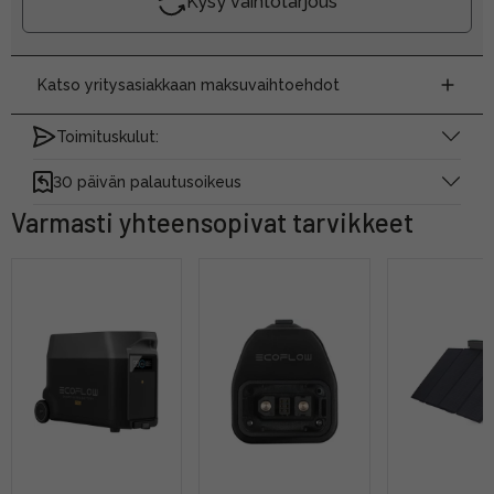
Kysy vaihtotarjous
Katso yritysasiakkaan maksuvaihtoehdot
Toimituskulut:
30 päivän palautusoikeus
Varmasti yhteensopivat tarvikkeet