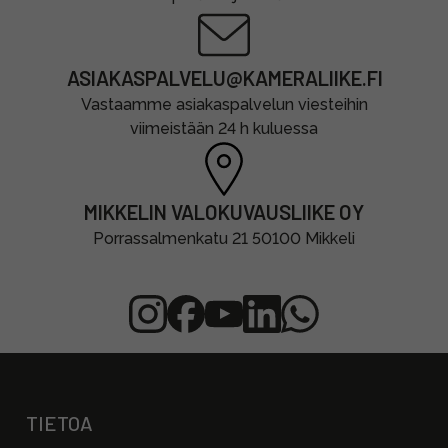
ASIAKASPALVELU@KAMERALIIKE.FI
Vastaamme asiakaspalvelun viesteihin
viimeistään 24 h kuluessa
MIKKELIN VALOKUVAUSLIIKE OY
Porrassalmenkatu 21 50100 Mikkeli
TIETOA