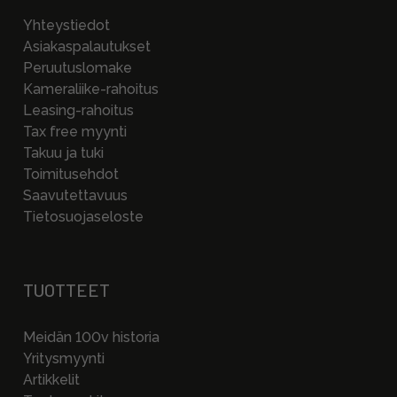
Yhteystiedot
Asiakaspalautukset
Peruutuslomake
Kameraliike-rahoitus
Leasing-rahoitus
Tax free myynti
Takuu ja tuki
Toimitusehdot
Saavutettavuus
Tietosuojaseloste
TUOTTEET
Meidän 100v historia
Yritysmyynti
Artikkelit