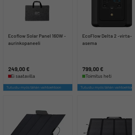
Ecoflow Solar Panel 160W -
EcoFlow Delta 2 -virta-
aurinkopaneeli
asema
249,00 €
799,00 €
Ei saatavilla
Toimitus heti
Tutustu myös tähän vaihtoehtoon
Tutustu myös tähän vaihtoehtoo