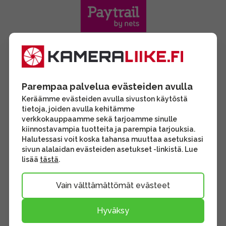
Parempaa palvelua evästeiden avulla
Keräämme evästeiden avulla sivuston käytöstä
tietoja, joiden avulla kehitämme
verkkokauppaamme sekä tarjoamme sinulle
kiinnostavampia tuotteita ja parempia tarjouksia.
Halutessasi voit koska tahansa muuttaa asetuksiasi
sivun alalaidan evästeiden asetukset -linkistä. Lue
lisää
tästä
.
Vain välttämättömät evästeet
Hyväksy