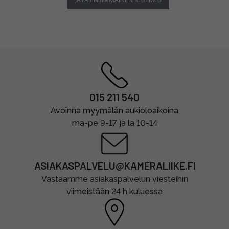
015 211 540
Avoinna myymälän aukioloaikoina
ma-pe 9-17 ja la 10-14
ASIAKASPALVELU@KAMERALIIKE.FI
Vastaamme asiakaspalvelun viesteihin
viimeistään 24 h kuluessa