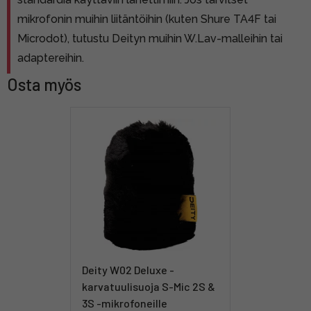
mikrofonin muihin liitäntöihin (kuten Shure TA4F tai
Microdot), tutustu Deityn muihin W.Lav-malleihin tai
adaptereihin.
Osta myös
Deity W02 Deluxe -
karvatuulisuoja S-Mic 2S &
3S -mikrofoneille