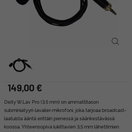
149,00 €
Deity W.Lav Pro (3,5 mm) on ammattitason
subminiatyyri-lavalier-mikrofoni, joka tarjoaa broadcast-
laatuista ääntä erittäin pienessä ja säänkestävässä
koossa. Yhteensopiva lukittavien 3,5 mm lähettimien