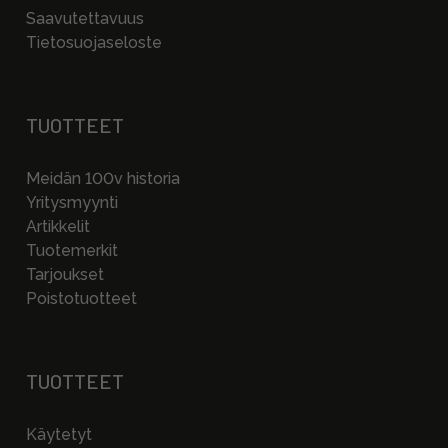
Saavutettavuus
Tietosuojaseloste
TUOTTEET
Meidän 100v historia
Yritysmyynti
Artikkelit
Tuotemerkit
Tarjoukset
Poistotuotteet
TUOTTEET
Käytetyt