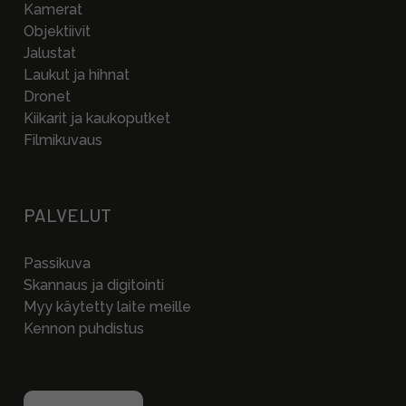
Kamerat
Objektiivit
Jalustat
Laukut ja hihnat
Dronet
Kiikarit ja kaukoputket
Filmikuvaus
PALVELUT
Passikuva
Skannaus ja digitointi
Myy käytetty laite meille
Kennon puhdistus