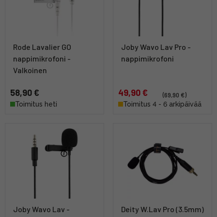
Rode Lavalier GO
Joby Wavo Lav Pro -
nappimikrofoni -
nappimikrofoni
Valkoinen
58,90 €
49,90 €
(69,90 €)
Toimitus heti
Toimitus 4 - 6 arkipäivää
Joby Wavo Lav -
Deity W.Lav Pro (3.5mm)