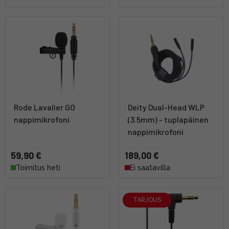
Rode Lavalier GO
Deity Dual-Head WLP
nappimikrofoni
(3.5mm) - tuplapäinen
nappimikrofoni
59,90 €
189,00 €
Toimitus heti
Ei saatavilla
TARJOUS