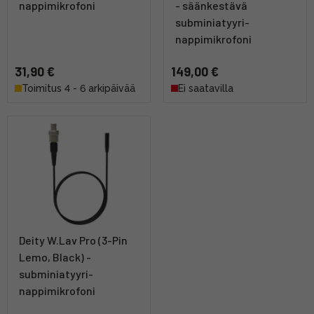
nappimikrofoni
- säänkestävä
subminiatyyri-
nappimikrofoni
31,90 €
149,00 €
Toimitus 4 - 6 arkipäivää
Ei saatavilla
Deity W.Lav Pro (3-Pin
Lemo, Black) -
subminiatyyri-
nappimikrofoni