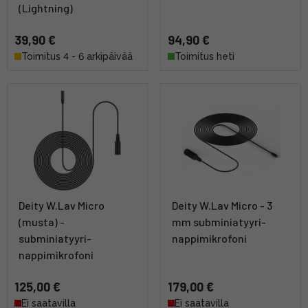
(Lightning)
39,90 €
94,90 €
Toimitus 4 - 6 arkipäivää
Toimitus heti
Deity W.Lav Micro
Deity W.Lav Micro - 3
(musta) -
mm subminiatyyri-
subminiatyyri-
nappimikrofoni
nappimikrofoni
125,00 €
179,00 €
Ei saatavilla
Ei saatavilla