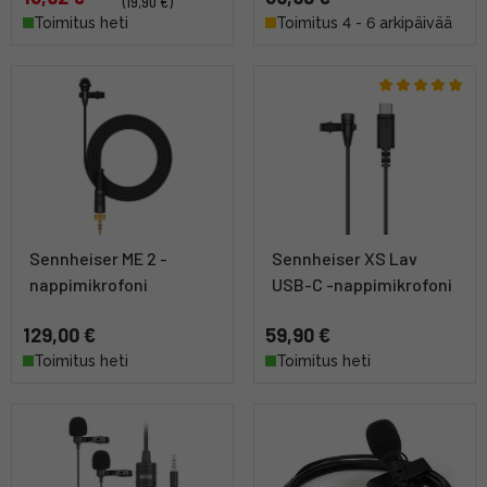
(19,90 €)
Toimitus heti
Toimitus 4 - 6 arkipäivää
Sennheiser ME 2 -
Sennheiser XS Lav
nappimikrofoni
USB-C -nappimikrofoni
129,00 €
59,90 €
Toimitus heti
Toimitus heti