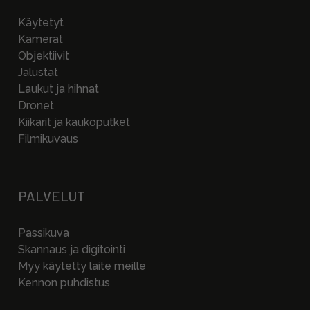
Käytetyt
Kamerat
Objektiivit
Jalustat
Laukut ja hihnat
Dronet
Kiikarit ja kaukoputket
Filmikuvaus
PALVELUT
Passikuva
Skannaus ja digitointi
Myy käytetty laite meille
Kennon puhdistus