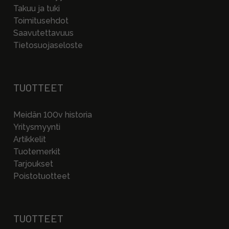
Takuu ja tuki
Toimitusehdot
Saavutettavuus
Tietosuojaseloste
TUOTTEET
Meidän 100v historia
Yritysmyynti
Artikkelit
Tuotemerkit
Tarjoukset
Poistotuotteet
TUOTTEET