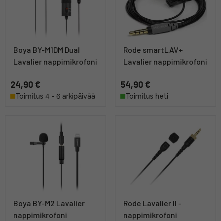
Boya BY-M1DM Dual
Rode smartLAV+
Lavalier nappimikrofoni
Lavalier nappimikrofoni
24,90 €
54,90 €
Toimitus 4 - 6 arkipäivää
Toimitus heti
Boya BY-M2 Lavalier
Rode Lavalier II -
nappimikrofoni
nappimikrofoni