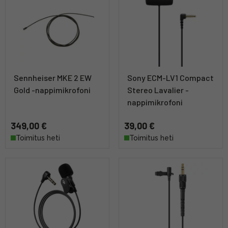
Sennheiser MKE 2 EW
Sony ECM-LV1 Compact
Gold -nappimikrofoni
Stereo Lavalier -
nappimikrofoni
349,00 €
39,00 €
Toimitus heti
Toimitus heti