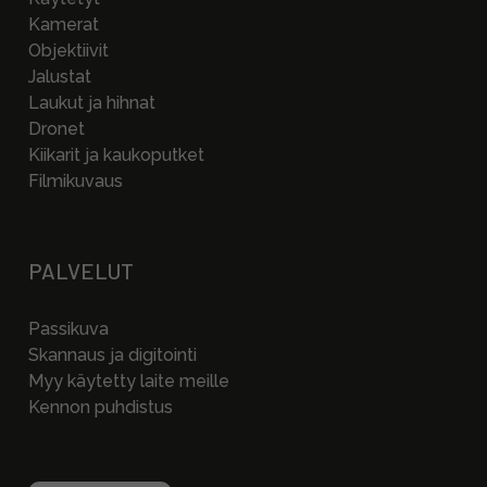
Kamerat
Objektiivit
Jalustat
Laukut ja hihnat
Dronet
Kiikarit ja kaukoputket
Filmikuvaus
PALVELUT
Passikuva
Skannaus ja digitointi
Myy käytetty laite meille
Kennon puhdistus