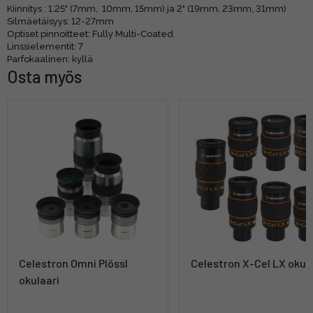
Kiinnitys : 1.25" (7mm, 10mm, 15mm) ja 2" (19mm, 23mm, 31mm)
Silmäetäisyys: 12-27mm
Optiset pinnoitteet: Fully Multi-Coated
Linssielementit: 7
Parfokaalinen: kyllä
Osta myös
Celestron Omni Plössl
Celestron X-Cel LX okul
okulaari