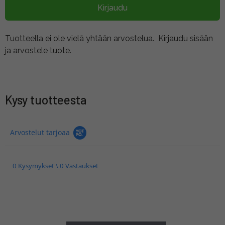
Kirjaudu
Tuotteella ei ole vielä yhtään arvostelua.
Kirjaudu sisään
ja arvostele tuote.
Kysy tuotteesta
Arvostelut tarjoaa
0 Kysymykset \ 0 Vastaukset