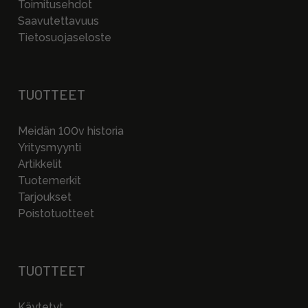
Toimitusehdot
Saavutettavuus
Tietosuojaseloste
TUOTTEET
Meidän 100v historia
Yritysmyynti
Artikkelit
Tuotemerkit
Tarjoukset
Poistotuotteet
TUOTTEET
Käytetyt