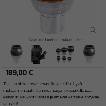
Celestron Luminos okulaari - 15mm
189,00 €
Tarkkaa piirtoa myös reunoilla ja erittäin hyvä
mekaaninen laatu. Luminos-sarjan okulaareilla saat
kaiken irti kaukoputkestasi ja antavat katseluelämyksiä
vuosiksi!