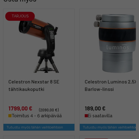
TARJOUS
Celestron Nexstar 8 SE
Celestron Luminos 2,5X
tähtikaukoputki
Barlow-linssi
1799,00 €
189,00 €
(2090,00 €)
Toimitus 4 - 6 arkipäivää
Ei saatavilla
Tutustu myös tähän vaihtoehtoon
Tutustu myös tähän vaihtoehtoo