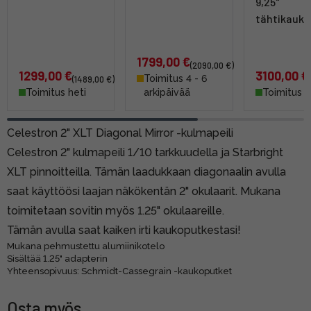
9,25"
tähtikauko
1799,00 €
(2090,00 €)
1299,00 €
3100,00 €
Toimitus 4 - 6
(1489,00 €)
Toimitus heti
arkipäivää
Toimitus h
Celestron 2" XLT Diagonal Mirror -kulmapeili
Celestron 2" kulmapeili 1/10 tarkkuudella ja Starbright
XLT pinnoitteilla. Tämän laadukkaan diagonaalin avulla
saat käyttöösi laajan näkökentän 2" okulaarit. Mukana
toimitetaan sovitin myös 1.25" okulaareille.
Tämän avulla saat kaiken irti kaukoputkestasi!
Mukana pehmustettu alumiinikotelo
Sisältää 1.25" adapterin
Yhteensopivuus: Schmidt-Cassegrain -kaukoputket
Osta myös