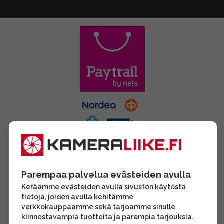
Parempaa palvelua evästeiden avulla
Keräämme evästeiden avulla sivuston käytöstä
tietoja, joiden avulla kehitämme
verkkokauppaamme sekä tarjoamme sinulle
kiinnostavampia tuotteita ja parempia tarjouksia.