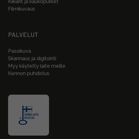
Kiikarit ja kaukoputket
Filmikuvaus
PALVELUT
Passikuva
Skannaus ja digitointi
Myy käytetty laite meille
Kennon puhdistus