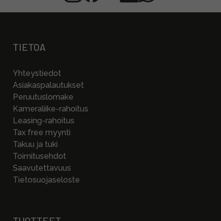
TIETOA
Yhteystiedot
Asiakaspalautukset
Peruutuslomake
Kameraliike-rahoitus
Leasing-rahoitus
Tax free myynti
Takuu ja tuki
Toimitusehdot
Saavutettavuus
Tietosuojaseloste
TUOTTEET