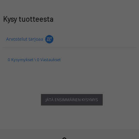
Kysy tuotteesta
Arvostelut tarjoaa
0 Kysymykset \ 0 Vastaukset
JÄTÄ ENSIMMÄINEN KYSYMYS