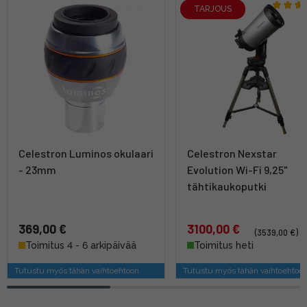
TARJOUS
Celestron Luminos okulaari
Celestron Nexstar
- 23mm
Evolution Wi-Fi 9,25"
tähtikaukoputki
369,00 €
3100,00 €
(3539,00 €)
Toimitus 4 - 6 arkipäivää
Toimitus heti
Tutustu myös tähän vaihtoehtoon
Tutustu myös tähän vaihtoehtoo