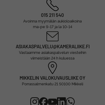
015 211 540
Avoinna myymälän aukioloaikoina
ma-pe 9-17 ja la 10-14
ASIAKASPALVELU@KAMERALIIKE.FI
Vastaamme asiakaspalvelun viesteihin
viimeistään 24 h kuluessa
MIKKELIN VALOKUVAUSLIIKE OY
Porrassalmenkatu 21 50100 Mikkeli