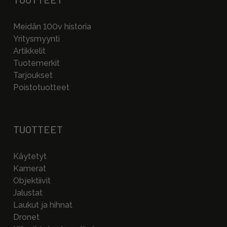
Meidän 100v historia
Yritysmyynti
Artikkelit
Tuotemerkit
Tarjoukset
Poistotuotteet
TUOTTEET
Käytetyt
Kamerat
Objektiivit
Jalustat
Laukut ja hihnat
Dronet