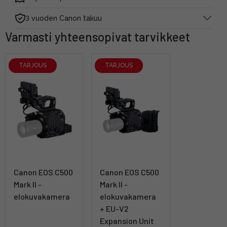
3 vuoden Canon takuu
Varmasti yhteensopivat tarvikkeet
TARJOUS
TARJOUS
Canon EOS C500
Canon EOS C500
Mark II -
Mark II -
elokuvakamera
elokuvakamera
+ EU-V2
Expansion Unit