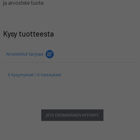
ja arvostele tuote.
Kysy tuotteesta
Arvostelut tarjoaa
0 Kysymykset \ 0 Vastaukset
JÄTÄ ENSIMMÄINEN KYSYMYS