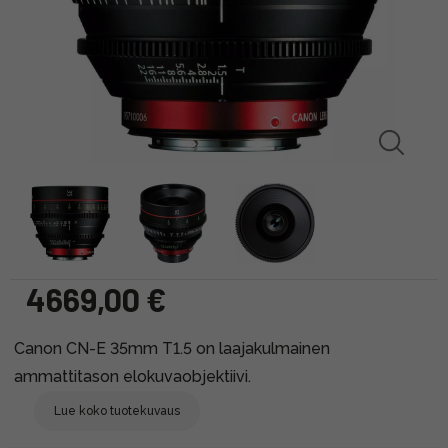
4669,00 €
Canon CN-E 35mm T1.5 on laajakulmainen
ammattitason elokuvaobjektiivi.
Lue koko tuotekuvaus