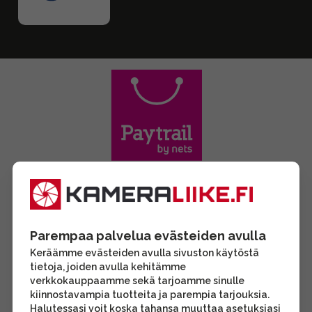
Parempaa palvelua evästeiden avulla
Keräämme evästeiden avulla sivuston käytöstä
tietoja, joiden avulla kehitämme
verkkokauppaamme sekä tarjoamme sinulle
kiinnostavampia tuotteita ja parempia tarjouksia.
Halutessasi voit koska tahansa muuttaa asetuksiasi