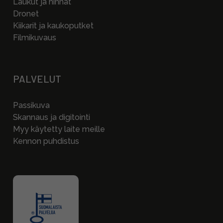
Laukut ja hihnat
Dronet
Kiikarit ja kaukoputket
Filmikuvaus
PALVELUT
Passikuva
Skannaus ja digitointi
Myy käytetty laite meille
Kennon puhdistus