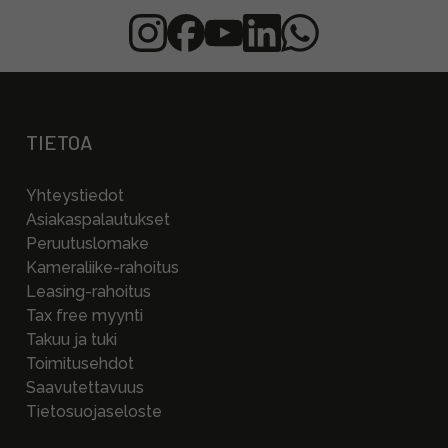
TIETOA
Yhteystiedot
Asiakaspalautukset
Peruutuslomake
Kameraliike-rahoitus
Leasing-rahoitus
Tax free myynti
Takuu ja tuki
Toimitusehdot
Saavutettavuus
Tietosuojaseloste