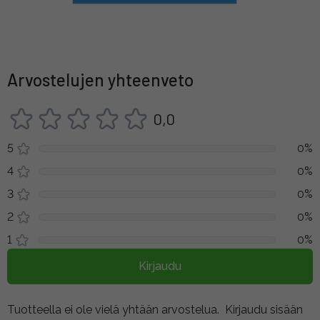
Arvostelujen yhteenveto
0,0
5
0%
4
0%
3
0%
2
0%
1
0%
Kirjaudu
Tuotteella ei ole vielä yhtään arvostelua.
Kirjaudu sisään