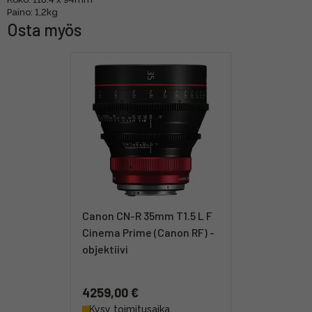
Paino: 1,2kg
Osta myös
Canon CN-R 35mm T1.5 L F
Cinema Prime (Canon RF) -
objektiivi
4259,00 €
Kysy toimitusaika