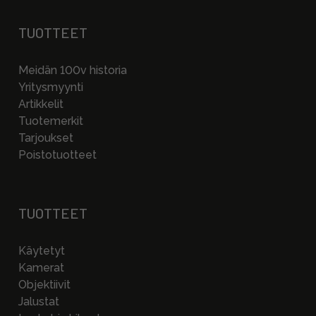
TUOTTEET
Meidän 100v historia
Yritysmyynti
Artikkelit
Tuotemerkit
Tarjoukset
Poistotuotteet
TUOTTEET
Käytetyt
Kamerat
Objektiivit
Jalustat