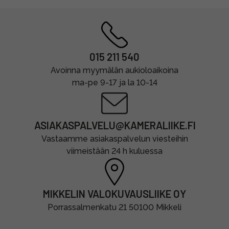
015 211 540
Avoinna myymälän aukioloaikoina
ma-pe 9-17 ja la 10-14
ASIAKASPALVELU@KAMERALIIKE.FI
Vastaamme asiakaspalvelun viesteihin
viimeistään 24 h kuluessa
MIKKELIN VALOKUVAUSLIIKE OY
Porrassalmenkatu 21 50100 Mikkeli