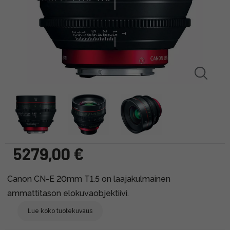
5279,00 €
Canon CN-E 20mm T1.5 on laajakulmainen
ammattitason elokuvaobjektiivi.
Lue koko tuotekuvaus