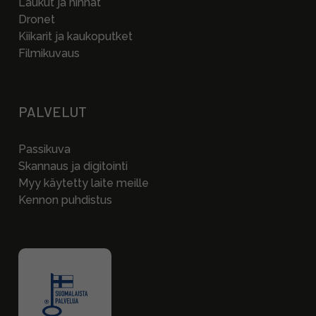
Laukut ja hihnat
Dronet
Kiikarit ja kaukoputket
Filmikuvaus
PALVELUT
Passikuva
Skannaus ja digitointi
Myy käytetty laite meille
Kennon puhdistus