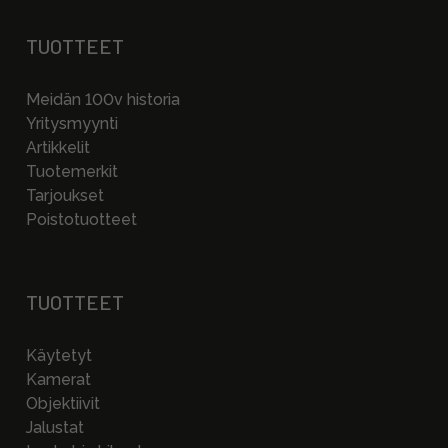
TUOTTEET
Meidän 100v historia
Yritysmyynti
Artikkelit
Tuotemerkit
Tarjoukset
Poistotuotteet
TUOTTEET
Käytetyt
Kamerat
Objektiivit
Jalustat