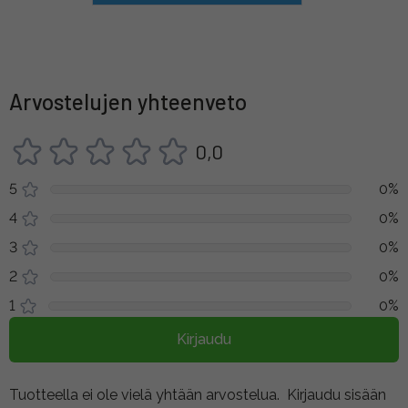
Arvostelujen yhteenveto
0,0
5
0%
4
0%
3
0%
2
0%
1
0%
Kirjaudu
Tuotteella ei ole vielä yhtään arvostelua.
Kirjaudu sisään