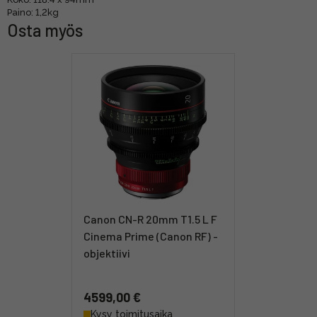
Paino: 1,2kg
Osta myös
Canon CN-R 20mm T1.5 L F
Cinema Prime (Canon RF) -
objektiivi
4599,00 €
Kysy toimitusaika