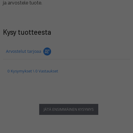
ja arvostele tuote.
Kysy tuotteesta
Arvostelut tarjoaa
0 Kysymykset \ 0 Vastaukset
JÄTÄ ENSIMMÄINEN KYSYMYS