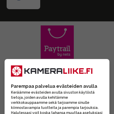
Parempaa palvelua evästeiden avulla
Keräämme evästeiden avulla sivuston käytöstä
tietoja, joiden avulla kehitämme
verkkokauppaamme sekä tarjoamme sinulle
kiinnostavampia tuotteita ja parempia tarjouksia.
Halutessasi voit koska tahansa muuttaa asetuksiasi