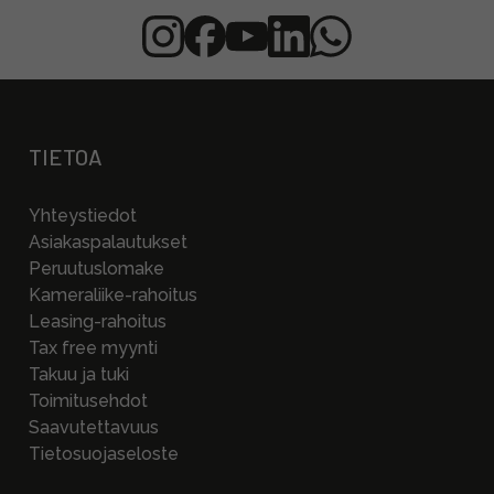
TIETOA
Yhteystiedot
Asiakaspalautukset
Peruutuslomake
Kameraliike-rahoitus
Leasing-rahoitus
Tax free myynti
Takuu ja tuki
Toimitusehdot
Saavutettavuus
Tietosuojaseloste