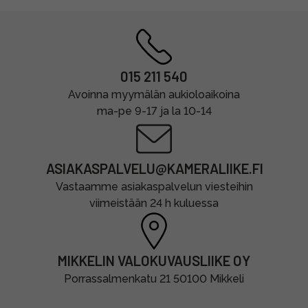
015 211 540
Avoinna myymälän aukioloaikoina
ma-pe 9-17 ja la 10-14
ASIAKASPALVELU@KAMERALIIKE.FI
Vastaamme asiakaspalvelun viesteihin
viimeistään 24 h kuluessa
MIKKELIN VALOKUVAUSLIIKE OY
Porrassalmenkatu 21 50100 Mikkeli