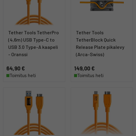
Tether Tools TetherPro
Tether Tools
(4,6m) USB Type-C to
TetherBlock Quick
USB 3.0 Type-A kaapeli
Release Plate pikalevy
- Oranssi
(Arca-Swiss)
64,90 €
149,00 €
Toimitus heti
Toimitus heti