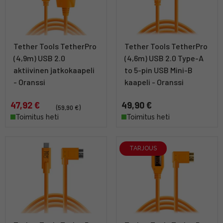
Tether Tools TetherPro
Tether Tools TetherPro
(4,9m) USB 2.0
(4,6m) USB 2.0 Type-A
aktiivinen jatkokaapeli
to 5-pin USB Mini-B
- Oranssi
kaapeli - Oranssi
47,92 €
49,90 €
(59,90 €)
Toimitus heti
Toimitus heti
TARJOUS