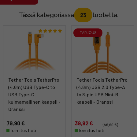
Tässä kategoriassa
tuotetta.
23
TARJOUS
Tether Tools TetherPro
Tether Tools TetherPro
(4,6m) USB Type-C to
(4,6m) USB 2.0 Type-A
USB Type-C
to 8-pin USB Mini-B
kulmamallinen kaapeli -
kaapeli - Oranssi
Oranssi
79,90 €
39,92 €
(49,90 €)
Toimitus heti
Toimitus heti