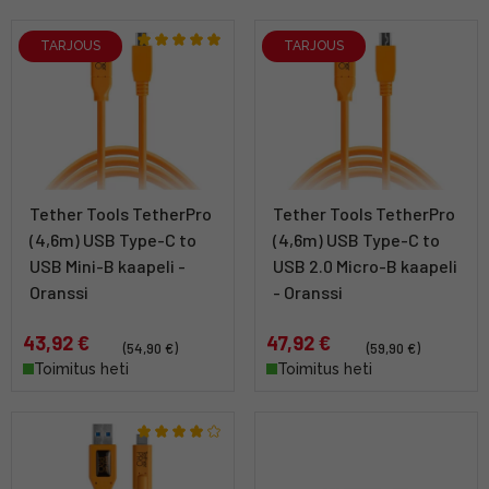
TARJOUS
TARJOUS
Tether Tools TetherPro
Tether Tools TetherPro
(4,6m) USB Type-C to
(4,6m) USB Type-C to
USB Mini-B kaapeli -
USB 2.0 Micro-B kaapeli
Oranssi
- Oranssi
43,92 €
47,92 €
(54,90 €)
(59,90 €)
Toimitus heti
Toimitus heti