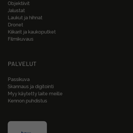
Objektiivit
Jalustat
Laukut ja hihnat
Dronet
Kiikarit ja kaukoputket
Filmikuvaus
PALVELUT
Passikuva
Skannaus ja digitointi
Myy käytetty laite meille
Kennon puhdistus