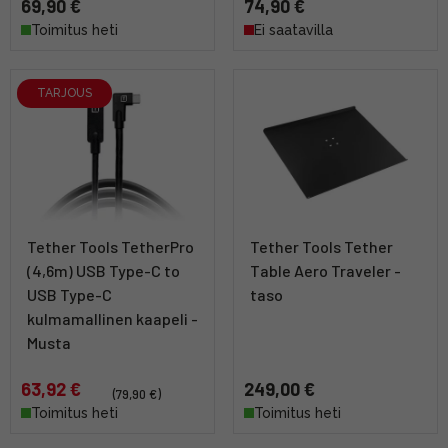
69,90 €
74,90 €
Toimitus heti
Ei saatavilla
TARJOUS
Tether Tools TetherPro
Tether Tools Tether
(4,6m) USB Type-C to
Table Aero Traveler -
USB Type-C
taso
kulmamallinen kaapeli -
Musta
63,92 €
249,00 €
(79,90 €)
Toimitus heti
Toimitus heti