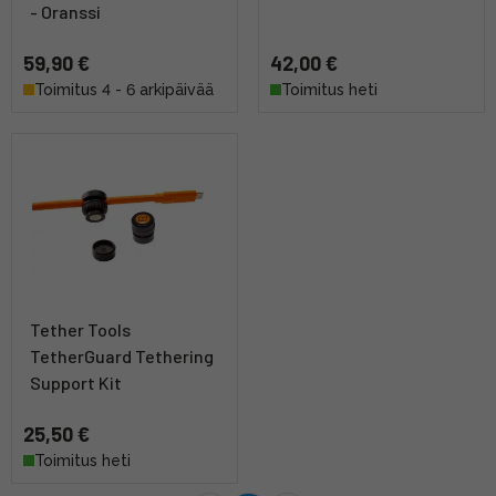
- Oranssi
59,90 €
42,00 €
Toimitus 4 - 6 arkipäivää
Toimitus heti
Tether Tools
TetherGuard Tethering
Support Kit
25,50 €
Toimitus heti