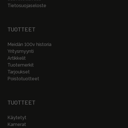
Tietosuojaseloste
TUOTTEET
Meidän 100v historia
Yritysmyynti
Artikkelit
Tuotemerkit
Tarjoukset
Poistotuotteet
TUOTTEET
Käytetyt
Kamerat