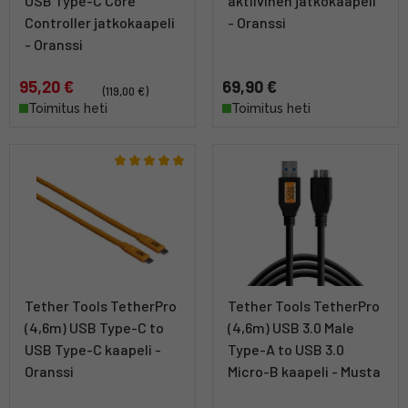
USB Type-C Core
aktiivinen jatkokaapeli
Controller jatkokaapeli
- Oranssi
- Oranssi
95,20 €
69,90 €
(119,00 €)
Toimitus heti
Toimitus heti
Tether Tools TetherPro
Tether Tools TetherPro
(4,6m) USB Type-C to
(4,6m) USB 3.0 Male
USB Type-C kaapeli -
Type-A to USB 3.0
Oranssi
Micro-B kaapeli - Musta