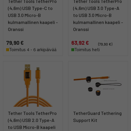
Tether Tools TetherPro
Tether Tools TetherPro
(4,6m) USB Type-C to
(4,6m) USB 3.0 Type-A
USB 3.0 Micro-B
to USB 3.0 Micro-B
kulmamallinen kaapeli -
kulmamallinen kaapeli -
Oranssi
Oranssi
79,90 €
63,92 €
(79,90 €)
Toimitus 4 - 6 arkipäivää
Toimitus heti
Tether Tools TetherPro
TetherGuard Tethering
(4,6m) USB 2.0 Type-A
Support Kit
to USB Micro-B kaapeli