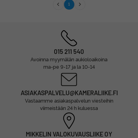
1
015 211 540
Avoinna myymälän aukioloaikoina
ma-pe 9-17 ja la 10-14
ASIAKASPALVELU@KAMERALIIKE.FI
Vastaamme asiakaspalvelun viesteihin
viimeistään 24 h kuluessa
MIKKELIN VALOKUVAUSLIIKE OY