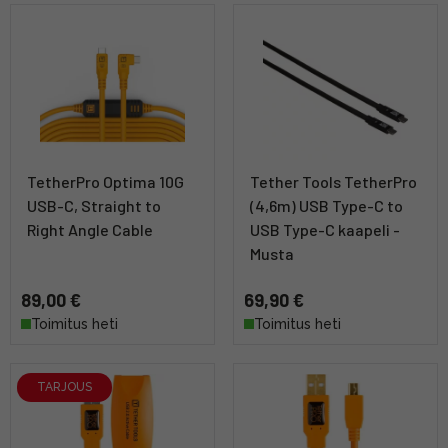
TetherPro Optima 10G
Tether Tools TetherPro
USB-C, Straight to
(4,6m) USB Type-C to
Right Angle Cable
USB Type-C kaapeli -
Musta
89,00 €
69,90 €
Toimitus heti
Toimitus heti
TARJOUS