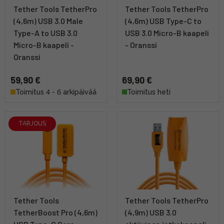
Tether Tools TetherPro
Tether Tools TetherPro
(4,6m) USB 3.0 Male
(4,6m) USB Type-C to
Type-A to USB 3.0
USB 3.0 Micro-B kaapeli
Micro-B kaapeli -
- Oranssi
Oranssi
59,90 €
69,90 €
Toimitus 4 - 6 arkipäivää
Toimitus heti
TARJOUS
Tether Tools
Tether Tools TetherPro
TetherBoost Pro (4,6m)
(4,9m) USB 3.0