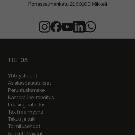
Porrassalmenkatu 21 50100 Mikkeli
TIETOA
Yhteystiedot
Asiakaspalautukset
Peruutuslomake
Kameraliike-rahoitus
Leasing-rahoitus
Tax free myynti
Takuu ja tuki
Toimitusehdot
Saavutettavuus