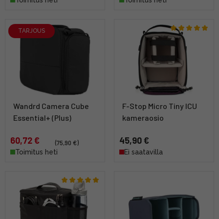
TARJOUS
Wandrd Camera Cube
F-Stop Micro Tiny ICU
Essential+ (Plus)
kameraosio
60,72 €
45,90 €
(75,90 €)
Toimitus heti
Ei saatavilla