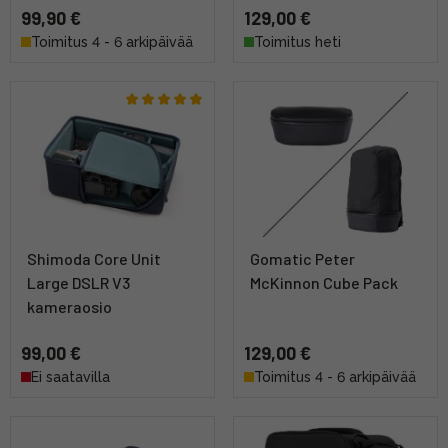
99,90 €
129,00 €
Toimitus 4 - 6 arkipäivää
Toimitus heti
Shimoda Core Unit
Gomatic Peter
Large DSLR V3
McKinnon Cube Pack
kameraosio
99,00 €
129,00 €
Ei saatavilla
Toimitus 4 - 6 arkipäivää