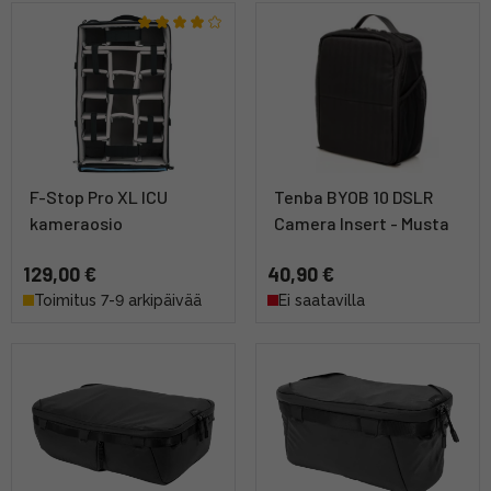
F-Stop Pro XL ICU
Tenba BYOB 10 DSLR
kameraosio
Camera Insert - Musta
129,00 €
40,90 €
Toimitus 7-9 arkipäivää
Ei saatavilla