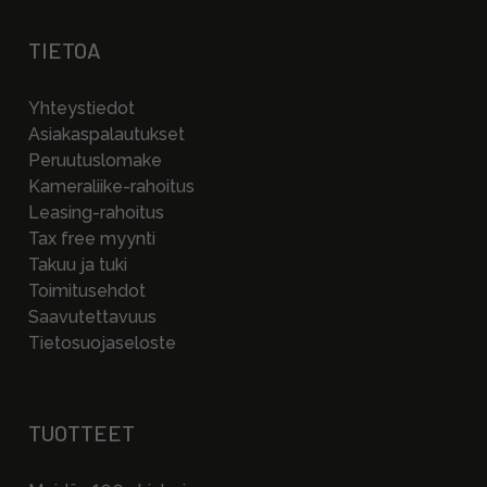
TIETOA
Yhteystiedot
Asiakaspalautukset
Peruutuslomake
Kameraliike-rahoitus
Leasing-rahoitus
Tax free myynti
Takuu ja tuki
Toimitusehdot
Saavutettavuus
Tietosuojaseloste
TUOTTEET