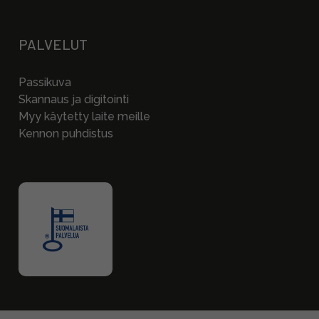
PALVELUT
Passikuva
Skannaus ja digitointi
Myy käytetty laite meille
Kennon puhdistus