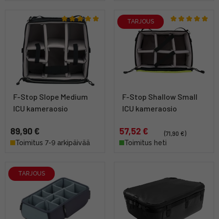
TARJOUS
F-Stop Slope Medium
F-Stop Shallow Small
ICU kameraosio
ICU kameraosio
89,90 €
57,52 €
(71,90 €)
Toimitus 7-9 arkipäivää
Toimitus heti
TARJOUS