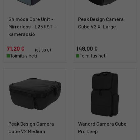
Shimoda Core Unit -
Peak Design Camera
Mirrorless - L25 RST -
Cube V2 X-Large
kameraosio
71,20 €
149,00 €
(89,00 €)
Toimitus heti
Toimitus heti
Peak Design Camera
Wandrd Camera Cube
Cube V2 Medium
Pro Deep