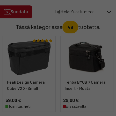
Suodata
Lajittele:
Tässä kategoriassa
tuotetta.
49
Peak Design Camera
Tenba BYOB 7 Camera
Cube V2 X-Small
Insert - Musta
59,00 €
29,00 €
Toimitus heti
Ei saatavilla