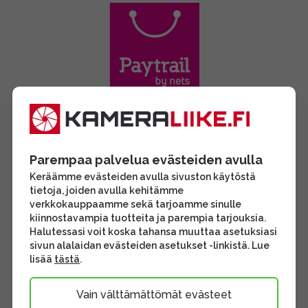
Parempaa palvelua evästeiden avulla
Keräämme evästeiden avulla sivuston käytöstä
tietoja, joiden avulla kehitämme
verkkokauppaamme sekä tarjoamme sinulle
kiinnostavampia tuotteita ja parempia tarjouksia.
Halutessasi voit koska tahansa muuttaa asetuksiasi
sivun alalaidan evästeiden asetukset -linkistä. Lue
lisää
tästä
.
Vain välttämättömät evästeet