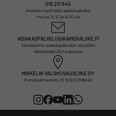
015 211 540
Avoinna myymälän aukioloaikoina
ma-pe 9-17 ja la 10-14
ASIAKASPALVELU@KAMERALIIKE.FI
Vastaamme asiakaspalvelun viesteihin
viimeistään 24 h kuluessa
MIKKELIN VALOKUVAUSLIIKE OY
Porrassalmenkatu 21 50100 Mikkeli