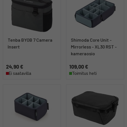
Tenba BYOB 7 Camera
Shimoda Core Unit -
Insert
Mirrorless - XL30 RST -
kameraosio
24,90 €
109,00 €
Ei saatavilla
Toimitus heti