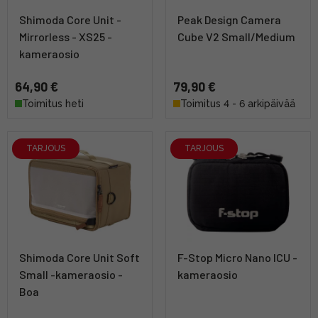
Shimoda Core Unit -
Peak Design Camera
Mirrorless - XS25 -
Cube V2 Small/Medium
kameraosio
64,90 €
79,90 €
Toimitus heti
Toimitus 4 - 6 arkipäivää
TARJOUS
TARJOUS
Shimoda Core Unit Soft
F-Stop Micro Nano ICU -
Small -kameraosio -
kameraosio
Boa