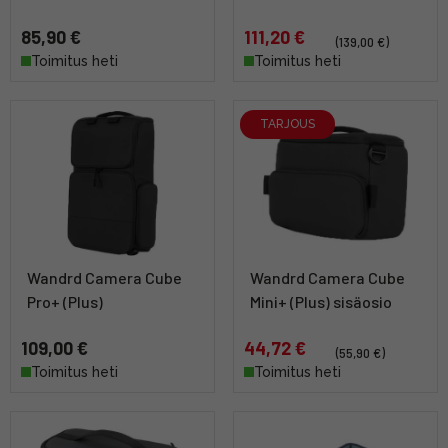
85,90 €
111,20 €
(139,00 €)
Toimitus heti
Toimitus heti
TARJOUS
Wandrd Camera Cube
Wandrd Camera Cube
Pro+ (Plus)
Mini+ (Plus) sisäosio
109,00 €
44,72 €
(55,90 €)
Toimitus heti
Toimitus heti