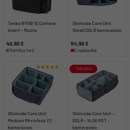
Tenba BYOB 10 Camera
Shimoda Core Unit
Insert - Musta
Small DSLR kameraosio
40,90 €
54,90 €
Toimitus heti
Ei saatavilla
TARJOUS
Shimoda Core Unit
Shimoda Core Unit -
Medium Mirrorless V2
DSLR - XL50 RST -
kameraosio
kameraosio