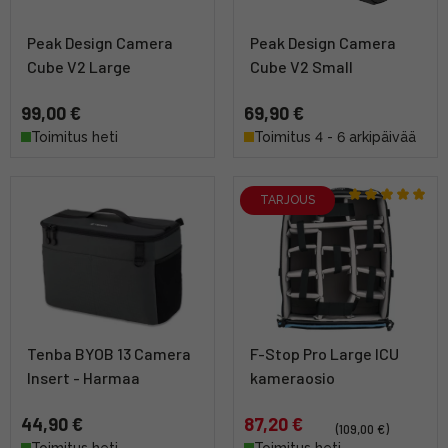
Peak Design Camera
Peak Design Camera
Cube V2 Large
Cube V2 Small
99,00 €
69,90 €
Toimitus heti
Toimitus 4 - 6 arkipäivää
TARJOUS
Tenba BYOB 13 Camera
F-Stop Pro Large ICU
Insert - Harmaa
kameraosio
44,90 €
87,20 €
(109,00 €)
Toimitus heti
Toimitus heti