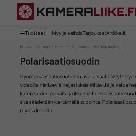
Tuotteet
Myy ja vaihda
Tarjoukset
Artikkelit
Etusivu
/
Kameratarvikkeet
/
Suotimet
/
Polarisaatiosuodin
Polarisaatiosuodin
Pyöröpolarisaatiosuotimen avulla saat häivytettyä 
videolta häritseviä heijastuksia kiiltäviltä ja valoa hei
kuten veden pinnalta ja ikkunoista. Polarisaatiosuo
sitä säädetään kiertämällä suodinta. Polarisaatiosuo
myös droneille.