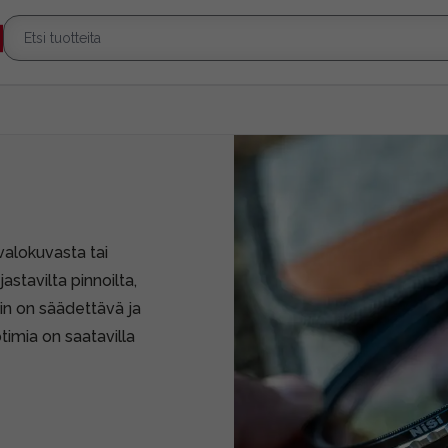
valokuvasta tai
jastavilta pinnoilta,
din on säädettävä ja
timia on saatavilla