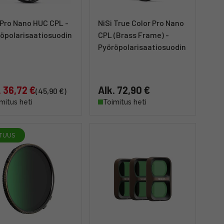
 Pro Nano HUC CPL -
NiSi True Color Pro Nano
öpolarisaatiosuodin
CPL (Brass Frame) -
Pyöröpolarisaatiosuodin
. 36,72 €
Alk. 72,90 €
(45,90 €)
mitus heti
Toimitus heti
TUUS