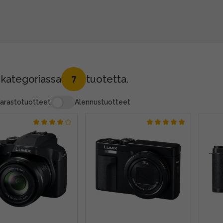
 kategoriassa
tuotetta.
7
arastotuotteet
Alennustuotteet