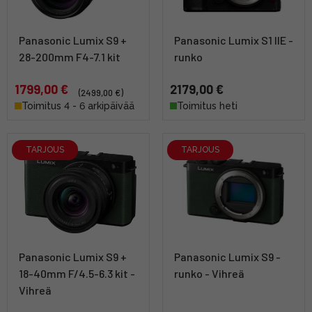
Panasonic Lumix S9 +
Panasonic Lumix S1 IIE -
28-200mm F4-7.1 kit
runko
1799,00 €
2179,00 €
(2499,00 €)
Toimitus 4 - 6 arkipäivää
Toimitus heti
TARJOUS
TARJOUS
Panasonic Lumix S9 +
Panasonic Lumix S9 -
18-40mm F/4.5-6.3 kit -
runko - Vihreä
Vihreä