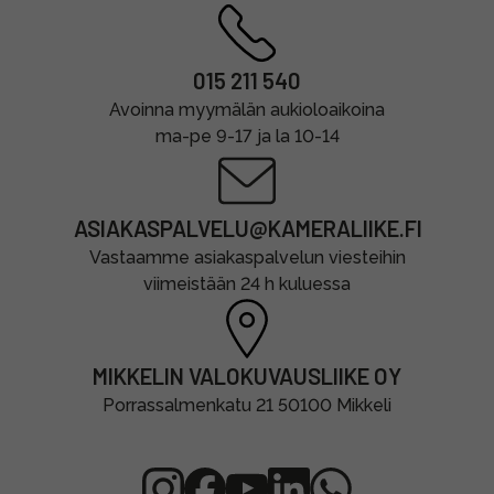
015 211 540
Avoinna myymälän aukioloaikoina
ma-pe 9-17 ja la 10-14
ASIAKASPALVELU@KAMERALIIKE.FI
Vastaamme asiakaspalvelun viesteihin
viimeistään 24 h kuluessa
MIKKELIN VALOKUVAUSLIIKE OY
Porrassalmenkatu 21 50100 Mikkeli