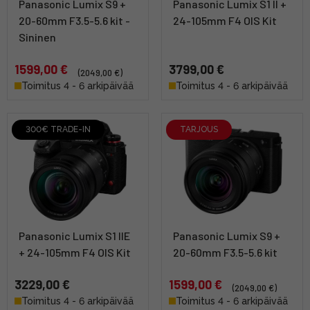
Panasonic Lumix S9 +
Panasonic Lumix S1 II +
20-60mm F3.5-5.6 kit -
24-105mm F4 OIS Kit
Sininen
1599,00 €
3799,00 €
(2049,00 €)
Toimitus 4 - 6 arkipäivää
Toimitus 4 - 6 arkipäivää
300€ TRADE-IN
TARJOUS
Panasonic Lumix S1 IIE
Panasonic Lumix S9 +
+ 24-105mm F4 OIS Kit
20-60mm F3.5-5.6 kit
3229,00 €
1599,00 €
(2049,00 €)
Toimitus 4 - 6 arkipäivää
Toimitus 4 - 6 arkipäivää