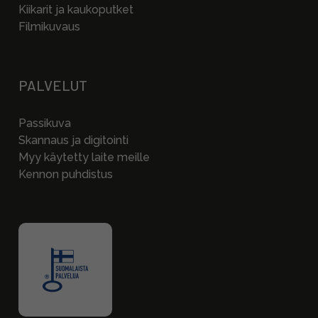
Kiikarit ja kaukoputket
Filmikuvaus
PALVELUT
Passikuva
Skannaus ja digitointi
Myy käytetty laite meille
Kennon puhdistus