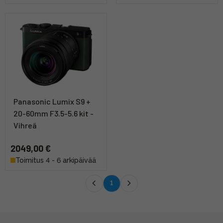
Panasonic Lumix S9 +
20-60mm F3.5-5.6 kit -
Vihreä
2049,00 €
Toimitus 4 - 6 arkipäivää
1