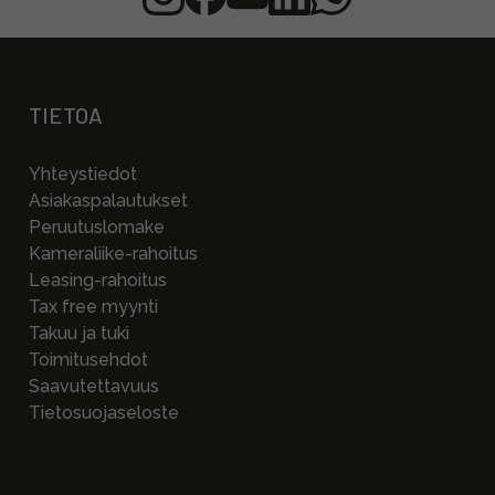
TIETOA
Yhteystiedot
Asiakaspalautukset
Peruutuslomake
Kameraliike-rahoitus
Leasing-rahoitus
Tax free myynti
Takuu ja tuki
Toimitusehdot
Saavutettavuus
Tietosuojaseloste