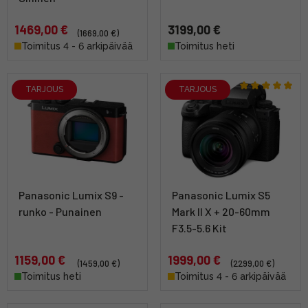
1469,00 €
3199,00 €
(1669,00 €)
Toimitus 4 - 6 arkipäivää
Toimitus heti
TARJOUS
TARJOUS
Panasonic Lumix S9 -
Panasonic Lumix S5
runko - Punainen
Mark II X + 20-60mm
F3.5-5.6 Kit
1159,00 €
1999,00 €
(1459,00 €)
(2299,00 €)
Toimitus heti
Toimitus 4 - 6 arkipäivää