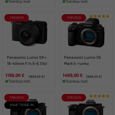
Toimitus heti
Toimitus heti
TARJOUS
TARJOUS
Panasonic Lumix S9 +
Panasonic Lumix S5
18-40mm F/4.5-6.3 kit
Mark II -runko
1199,00 €
1469,00 €
(1669,00 €)
(1669,00 €)
Toimitus heti
Toimitus heti
TARJOUS
TARJOUS
300€ TRADE-IN