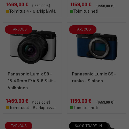
1469,00 €
1159,00 €
(1669,00 €)
(1459,00 €)
Toimitus 4 - 6 arkipäivää
Toimitus heti
TARJOUS
TARJOUS
Panasonic Lumix S9 +
Panasonic Lumix S9 -
18-40mm F/4.5-6.3 kit -
runko - Sininen
Valkoinen
1469,00 €
1159,00 €
(1669,00 €)
(1459,00 €)
Toimitus 4 - 6 arkipäivää
Toimitus heti
TARJOUS
500€ TRADE-IN