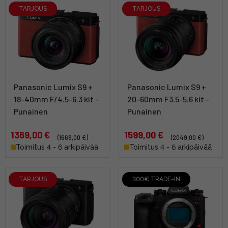
TARJOUS
TARJOUS
Panasonic Lumix S9 +
Panasonic Lumix S9 +
18-40mm F/4.5-6.3 kit -
20-60mm F3.5-5.6 kit -
Punainen
Punainen
1369,00 €
1599,00 €
(1669,00 €)
(2049,00 €)
Toimitus 4 - 6 arkipäivää
Toimitus 4 - 6 arkipäivää
TARJOUS
300€ TRADE-IN