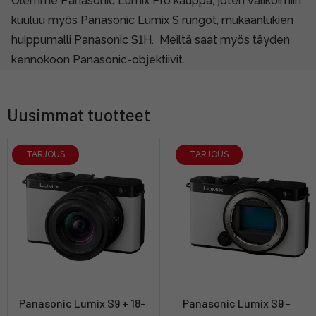
Olemme Panasonic Lumix Pro kauppa, joten valikoimiin
kuuluu myös Panasonic Lumix S rungot, mukaanlukien
huippumalli Panasonic S1H. Meiltä saat myös
täyden
kennokoon Panasonic-objektiivit.
Uusimmat tuotteet
TARJOUS
TARJOUS
Panasonic Lumix S9 + 18-
Panasonic Lumix S9 -