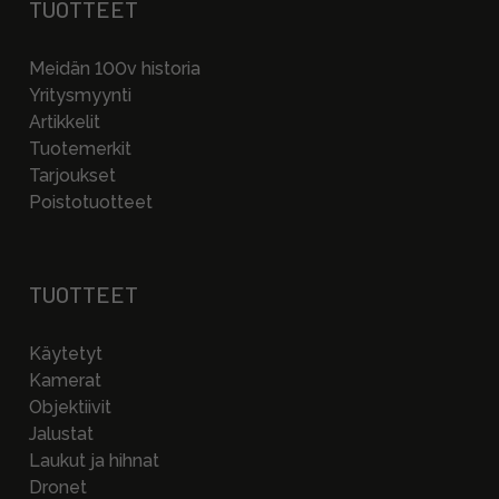
TUOTTEET
Meidän 100v historia
Yritysmyynti
Artikkelit
Tuotemerkit
Tarjoukset
Poistotuotteet
TUOTTEET
Käytetyt
Kamerat
Objektiivit
Jalustat
Laukut ja hihnat
Dronet