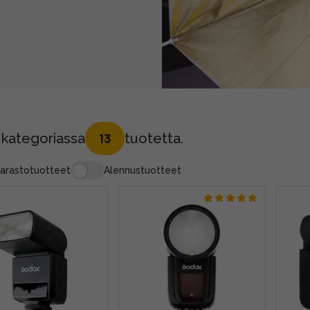
 kategoriassa
tuotetta.
13
arastotuotteet
Alennustuotteet