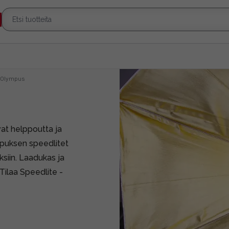
Olympus
at helppoutta ja
mpuksen speedlitet
siin. Laadukas ja
Tilaa Speedlite -