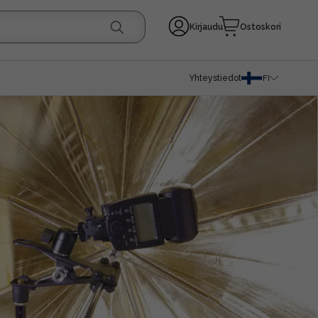
Kirjaudu
Ostoskori
Yhteystiedot
FI