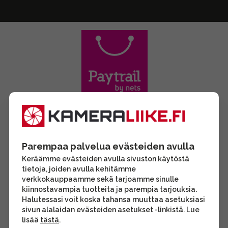
Parempaa palvelua evästeiden avulla
Keräämme evästeiden avulla sivuston käytöstä
tietoja, joiden avulla kehitämme
verkkokauppaamme sekä tarjoamme sinulle
kiinnostavampia tuotteita ja parempia tarjouksia.
Halutessasi voit koska tahansa muuttaa asetuksiasi
sivun alalaidan evästeiden asetukset -linkistä. Lue
lisää
tästä
.