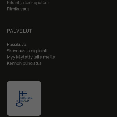
Kiikarit ja kaukoputket
Filmikuvaus
PALVELUT
Passikuva
Skannaus ja digitointi
Myy käytetty laite meille
Kennon puhdistus