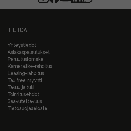
TIETOA
Yhteystiedot
Asiakaspalautukset
Peruutuslomake
Kameraliike-rahoitus
Leasing-rahoitus
Tax free myynti
Takuu ja tuki
Toimitusehdot
Saavutettavuus
Tietosuojaseloste