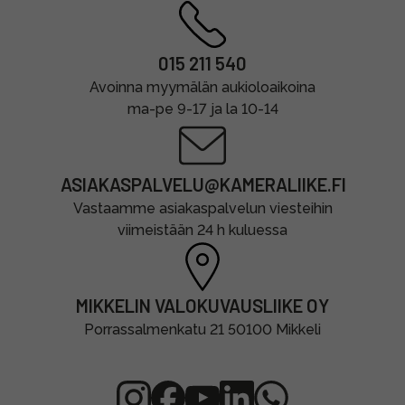
015 211 540
Avoinna myymälän aukioloaikoina
ma-pe 9-17 ja la 10-14
ASIAKASPALVELU@KAMERALIIKE.FI
Vastaamme asiakaspalvelun viesteihin
viimeistään 24 h kuluessa
MIKKELIN VALOKUVAUSLIIKE OY
Porrassalmenkatu 21 50100 Mikkeli