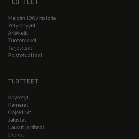
TUOTTEET
Meidän 100v historia
Yritysmyynti
Artikkelit
Tuotemerkit
Tarjoukset
Poistotuotteet
TUOTTEET
Käytetyt
Kamerat
Objektiivit
Jalustat
Laukut ja hihnat
Dronet