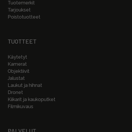
Tuotemerkit
Tarjoukset
Poistotuotteet
TUOTTEET
Käytetyt
Kamerat
Objektiivit
Jalustat
Laukut ja hihnat
Dronet
Kiikarit ja kaukoputket
Filmikuvaus
PALVELUT