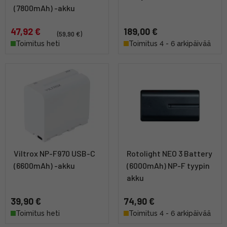
(7800mAh) -akku
47,92 €
189,00 €
(59,90 €)
Toimitus heti
Toimitus 4 - 6 arkipäivää
Viltrox NP-F970 USB-C
Rotolight NEO 3 Battery
(6600mAh) -akku
(6000mAh) NP-F tyypin
akku
39,90 €
74,90 €
Toimitus heti
Toimitus 4 - 6 arkipäivää