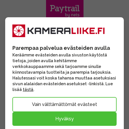
Parempaa palvelua evästeiden avulla
Keräämme evästeiden avulla sivuston käytöstä
tietoja, joiden avulla kehitämme
verkkokauppaamme sekä tarjoamme sinulle
kiinnostavampia tuotteita ja parempia tarjouksia.
Halutessasi voit koska tahansa muuttaa asetuksiasi
sivun alalaidan evästeiden asetukset -linkistä. Lue
lisää
tästä
.
Vain välttämättömät evästeet
Hyväksy