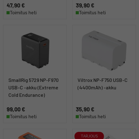
47,90 €
39,90 €
Toimitus heti
Toimitus heti
SmallRig 5729 NP-F970
Viltrox NP-F750 USB-C
USB-C -akku (Extreme
(4400mAh) -akku
Cold Endurance)
99,00 €
35,90 €
Toimitus heti
Toimitus heti
TARJOUS