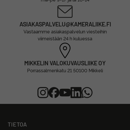
ASIAKASPALVELU@KAMERALIIKE.FI
Vastaamme asiakaspalvelun viesteihin
viimeistään 24 h kuluessa
MIKKELIN VALOKUVAUSLIIKE OY
Porrassalmenkatu 21 50100 Mikkeli
TIETOA