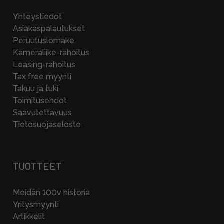
Yhteystiedot
Asiakaspalautukset
Peruutuslomake
Kameraliike-rahoitus
Leasing-rahoitus
Tax free myynti
Takuu ja tuki
Toimitusehdot
Saavutettavuus
Tietosuojaseloste
TUOTTEET
Meidän 100v historia
Yritysmyynti
Artikkelit