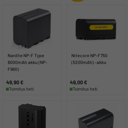
Nanlite NP-F Type
Nitecore NP-F750
6000mAh akku (NP-
(5200mAh) -akku
F960)
49,90 €
49,00 €
Toimitus heti
Toimitus heti