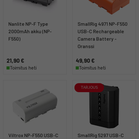
Nanlite NP-F Type
SmallRig 4971 NP-F550
2000mAh akku (NP-
USB-C Rechargeable
F550)
Camera Battery -
Oranssi
21,90 €
49,90 €
Toimitus heti
Toimitus heti
TARJOUS
Viltrox NP-F550 USB-C
SmallRig 5297 USB-C