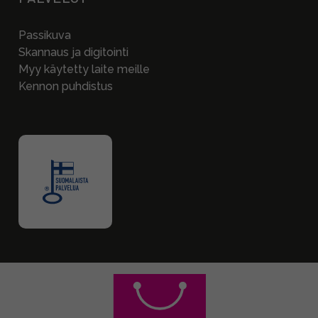
Passikuva
Skannaus ja digitointi
Myy käytetty laite meille
Kennon puhdistus